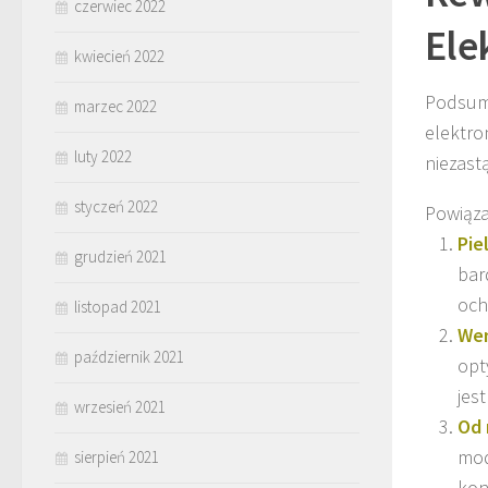
czerwiec 2022
Ele
kwiecień 2022
Podsumo
marzec 2022
elektro
luty 2022
niezast
styczeń 2022
Powiąza
Pie
grudzień 2021
bar
och
listopad 2021
Wen
październik 2021
opt
jest
wrzesień 2021
Od 
mod
sierpień 2021
kon