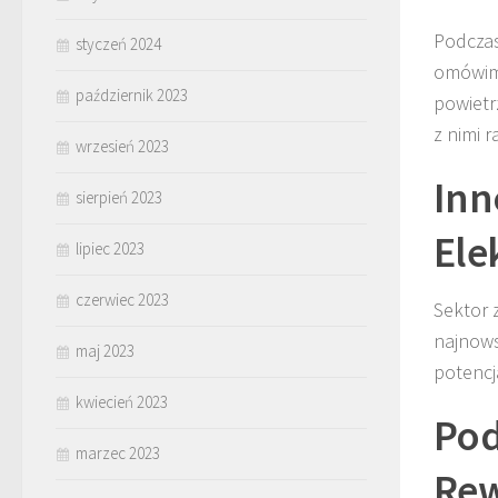
Podczas
styczeń 2024
omówimy
październik 2023
powietr
z nimi r
wrzesień 2023
Inn
sierpień 2023
Ele
lipiec 2023
czerwiec 2023
Sektor 
najnows
maj 2023
potencj
kwiecień 2023
Pod
marzec 2023
Rew