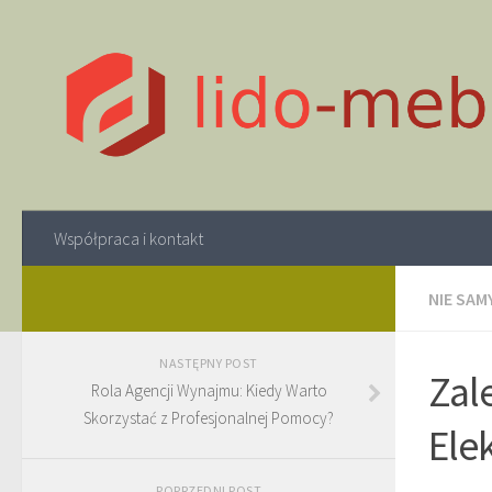
Współpraca i kontakt
NIE SAM
NASTĘPNY POST
Zal
Rola Agencji Wynajmu: Kiedy Warto
Skorzystać z Profesjonalnej Pomocy?
Ele
POPRZEDNI POST