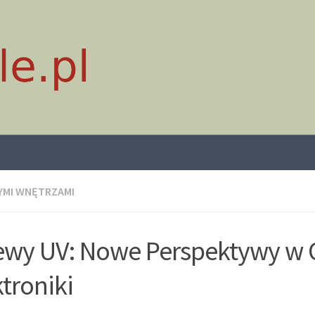
YMI WNĘTRZAMI
ewy UV: Nowe Perspektywy w 
ktroniki