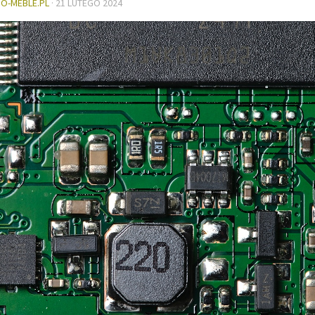
DO-MEBLE.PL
·
21 LUTEGO 2024