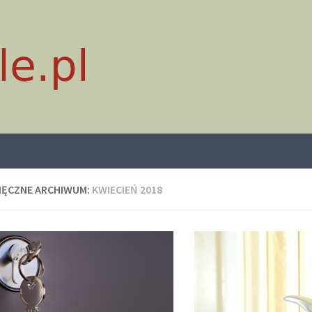
IĘCZNE ARCHIWUM:
KWIECIEŃ 2018