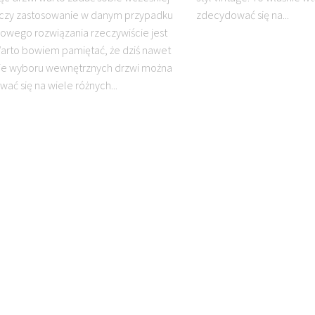
 czy zastosowanie w danym przypadku
zdecydować się na...
owego rozwiązania rzeczywiście jest
arto bowiem pamiętać, że dziś nawet
ie wyboru wewnętrznych drzwi można
ać się na wiele różnych...