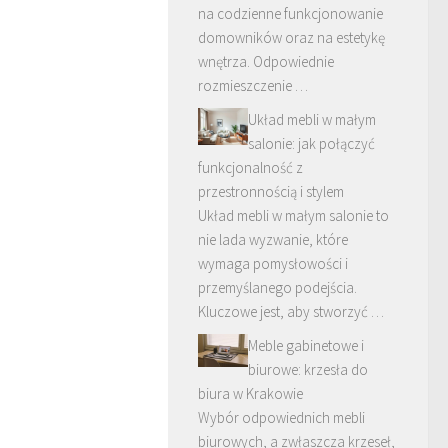
na codzienne funkcjonowanie
domowników oraz na estetykę
wnętrza. Odpowiednie
rozmieszczenie …
Układ mebli w małym
salonie: jak połączyć
funkcjonalność z
przestronnością i stylem
Układ mebli w małym salonie to
nie lada wyzwanie, które
wymaga pomysłowości i
przemyślanego podejścia.
Kluczowe jest, aby stworzyć …
Meble gabinetowe i
biurowe: krzesła do
biura w Krakowie
Wybór odpowiednich mebli
biurowych, a zwłaszcza krzeseł,