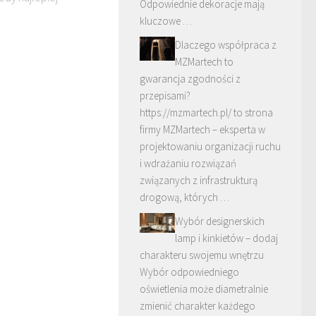
Odpowiednie dekoracje mają
kluczowe …
Dlaczego współpraca z
MZMartech to
gwarancja zgodności z
przepisami?
https://mzmartech.pl/ to strona
firmy MZMartech – eksperta w
projektowaniu organizacji ruchu
i wdrażaniu rozwiązań
związanych z infrastrukturą
drogową, których …
Wybór designerskich
lamp i kinkietów – dodaj
charakteru swojemu wnętrzu
Wybór odpowiedniego
oświetlenia może diametralnie
zmienić charakter każdego