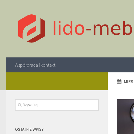
Współpraca i kontakt
MIES
OSTATNIE WPISY