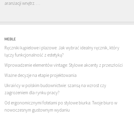
aranżacji wnętrz. …
MEBLE
Ręczniki kąpielowe i plażowe: Jak wybrać idealny ręcznik, który
łączy funkcjonalność z estetyką?
Wprowadzenie elementów vintage: Stylowe akcenty z przeszłości
Ważne decyzje na etapie projektowania
Ukraińcy w polskim budownictwie: szansą na wzrost czy
zagrożeniem dla rynku pracy?
Od ergonomicznymi fotelami po stylowe biurka: Twoje biuro w
nowoczesnym gustownym wydaniu