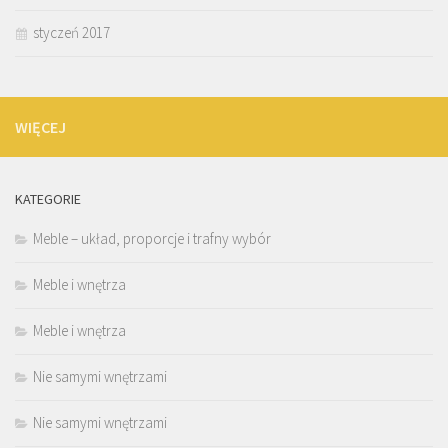
styczeń 2017
WIĘCEJ
KATEGORIE
Meble – układ, proporcje i trafny wybór
Meble i wnętrza
Meble i wnętrza
Nie samymi wnętrzami
Nie samymi wnętrzami