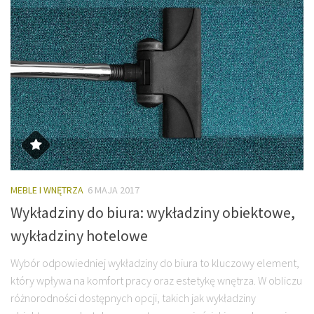
MEBLE I WNĘTRZA
6 MAJA 2017
Wykładziny do biura: wykładziny obiektowe,
wykładziny hotelowe
Wybór odpowiedniej wykładziny do biura to kluczowy element,
który wpływa na komfort pracy oraz estetykę wnętrza. W obliczu
różnorodności dostępnych opcji, takich jak wykładziny