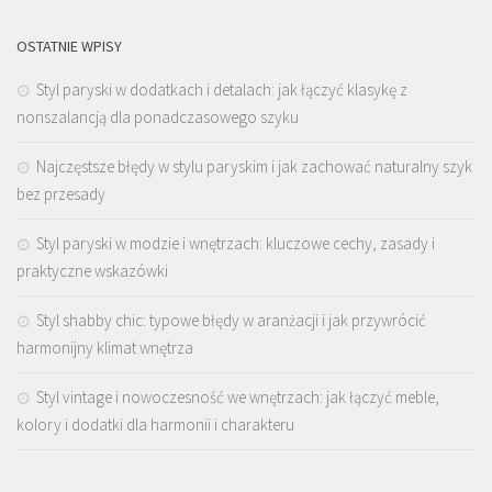
OSTATNIE WPISY
Styl paryski w dodatkach i detalach: jak łączyć klasykę z
nonszalancją dla ponadczasowego szyku
Najczęstsze błędy w stylu paryskim i jak zachować naturalny szyk
bez przesady
Styl paryski w modzie i wnętrzach: kluczowe cechy, zasady i
praktyczne wskazówki
Styl shabby chic: typowe błędy w aranżacji i jak przywrócić
harmonijny klimat wnętrza
Styl vintage i nowoczesność we wnętrzach: jak łączyć meble,
kolory i dodatki dla harmonii i charakteru