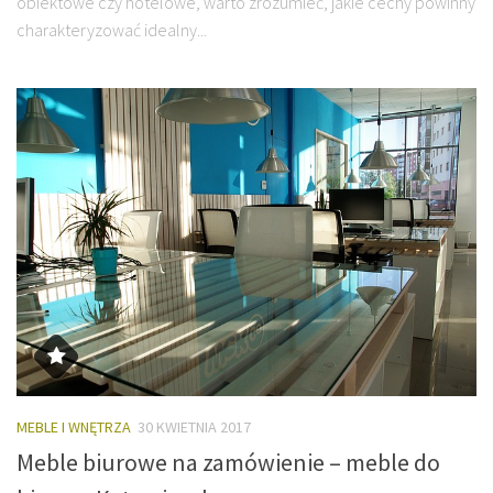
obiektowe czy hotelowe, warto zrozumieć, jakie cechy powinny
charakteryzować idealny...
MEBLE I WNĘTRZA
30 KWIETNIA 2017
Meble biurowe na zamówienie – meble do