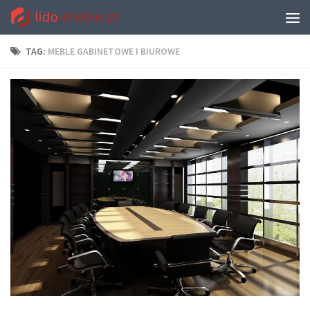
TAG:
MEBLE GABINETOWE I BIUROWE