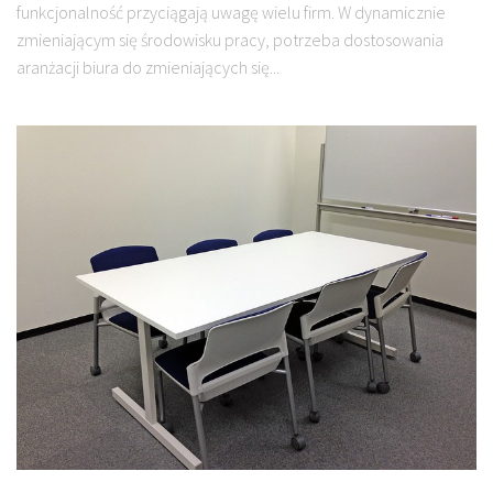
funkcjonalność przyciągają uwagę wielu firm. W dynamicznie
zmieniającym się środowisku pracy, potrzeba dostosowania
aranżacji biura do zmieniających się...