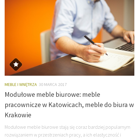
MEBLE I WNĘTRZA
30 MARCA 2017
Modułowe meble biurowe: meble
pracownicze w Katowicach, meble do biura w
Krakowie
Modułowe meble biurowe stają się coraz bardziej popularnym
rozwiązaniem w przestrzeniach pracy, a ich elastyczność i