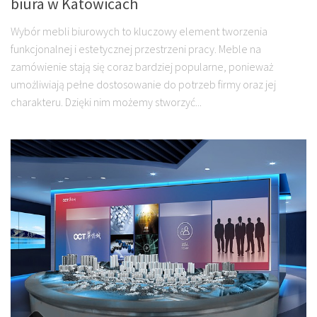
biura w Katowicach
Wybór mebli biurowych to kluczowy element tworzenia
funkcjonalnej i estetycznej przestrzeni pracy. Meble na
zamówienie stają się coraz bardziej popularne, ponieważ
umożliwiają pełne dostosowanie do potrzeb firmy oraz jej
charakteru. Dzięki nim możemy stworzyć...