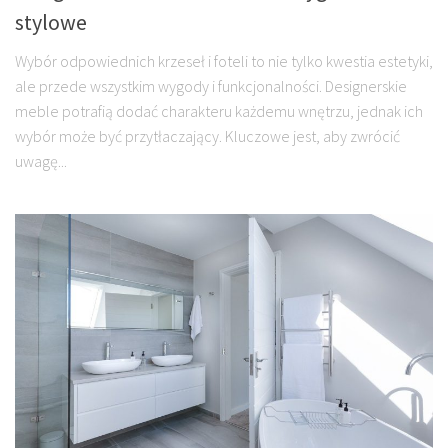
stylowe
Wybór odpowiednich krzeseł i foteli to nie tylko kwestia estetyki,
ale przede wszystkim wygody i funkcjonalności. Designerskie
meble potrafią dodać charakteru każdemu wnętrzu, jednak ich
wybór może być przytłaczający. Kluczowe jest, aby zwrócić
uwagę...