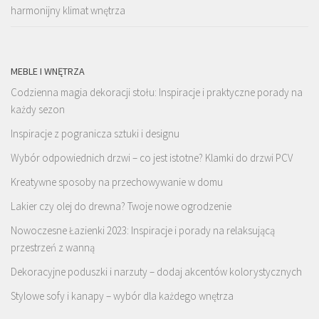
harmonijny klimat wnętrza
MEBLE I WNĘTRZA
Codzienna magia dekoracji stołu: Inspiracje i praktyczne porady na
każdy sezon
Inspiracje z pogranicza sztuki i designu
Wybór odpowiednich drzwi – co jest istotne? Klamki do drzwi PCV
Kreatywne sposoby na przechowywanie w domu
Lakier czy olej do drewna? Twoje nowe ogrodzenie
Nowoczesne Łazienki 2023: Inspiracje i porady na relaksującą
przestrzeń z wanną
Dekoracyjne poduszki i narzuty – dodaj akcentów kolorystycznych
Stylowe sofy i kanapy – wybór dla każdego wnętrza