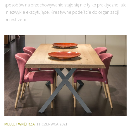
sposobów na przechowywanie staje się nie tylko praktyczne, ale
i niezwykle ekscytujące. Kreatywne podejście do organizacji
przestrzeni...
MEBLE I WNĘTRZA
11 CZERWCA 2021