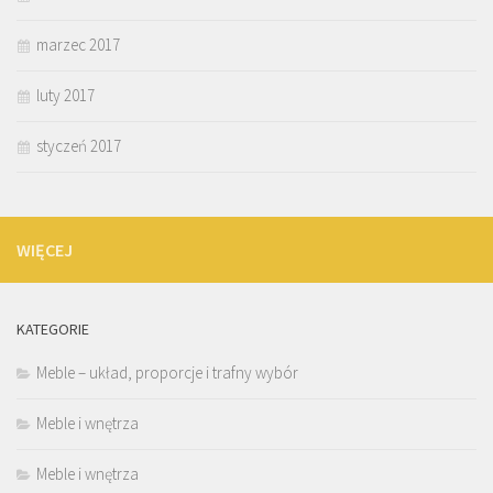
marzec 2017
luty 2017
styczeń 2017
WIĘCEJ
KATEGORIE
Meble – układ, proporcje i trafny wybór
Meble i wnętrza
Meble i wnętrza