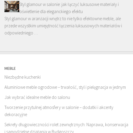
Styl glamour w salonie: jak łączyć luksusowe materiały i
oświetlenie dla eleganckiego efektu
Styl glamour w aranżacji wnętrz to nie tylko efektowne meble, ale
przede wszystkim umiejętność łączenia luksusowych materiałów i
odpowiedniego …
MEBLE
Niezbędne kuchenki
Aluminiowe meble ogrodowe – trwałość, styl i pielęgnacja w jednym
Jak wybrać idealne meble do salonu
Tworzenie przytulnej atmosfery w salonie – dodatki i akcenty
dekoracyjne
Sekrety długowieczności rolet zewnętrznych: Naprawa, konserwacja
i samodzielne działania w Bydgoszczy