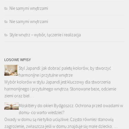
Nie samymi wnętrzami
Nie samymi wnętrzami
Style wnętrz – wybór, łączenie i realizacja
LOSOWE WPISY
Styl Japandi: jak dobrać paletę kolorów, by stworzyć
harmonijne i przytulne wnętrze
Wybór kolorów w stylu Japandi jest kluczowy dla stworzenia
harmonijnego i przytulnego wnętrza. Stonowane beże, odcienie
ziemi oraz biel …
Moskitiery do okien Bydgoszcz. Ochrona przed owadami w
domu- co warto wiedzieć?
Owady w domu są nie tylko uciążliwe. Często również stanowią
zagrożenie, zwłaszcza jeśli w domu znajduje się małe dziecko. …