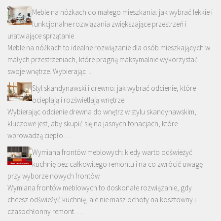
Meble na nóżkach do małego mieszkania: jak wybrać lekkie i
funkcjonalne rozwiązania zwiększające przestrzeń i
ułatwiające sprzątanie
Meble na nóżkach to idealne rozwiązanie dla osób mieszkających w
małych przestrzeniach, które pragną maksymalnie wykorzystać
swoje wnętrze. Wybierając …
Styl skandynawski i drewno: jak wybrać odcienie, które
ocieplają i rozświetlają wnętrze
Wybierając odcienie drewna do wnętrz w stylu skandynawskim,
kluczowe jest, aby skupić się na jasnych tonacjach, które
wprowadzą ciepło …
Wymiana frontów meblowych: kiedy warto odświeżyć
kuchnię bez całkowitego remontu i na co zwrócić uwagę
przy wyborze nowych frontów
Wymiana frontów meblowych to doskonałe rozwiązanie, gdy
chcesz odświeżyć kuchnię, ale nie masz ochoty na kosztowny i
czasochłonny remont. …