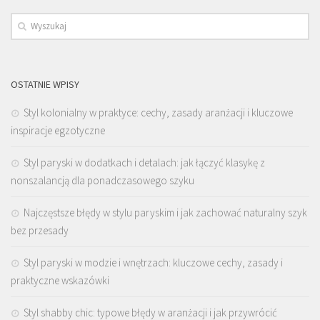
OSTATNIE WPISY
Styl kolonialny w praktyce: cechy, zasady aranżacji i kluczowe
inspiracje egzotyczne
Styl paryski w dodatkach i detalach: jak łączyć klasykę z
nonszalancją dla ponadczasowego szyku
Najczęstsze błędy w stylu paryskim i jak zachować naturalny szyk
bez przesady
Styl paryski w modzie i wnętrzach: kluczowe cechy, zasady i
praktyczne wskazówki
Styl shabby chic: typowe błędy w aranżacji i jak przywrócić