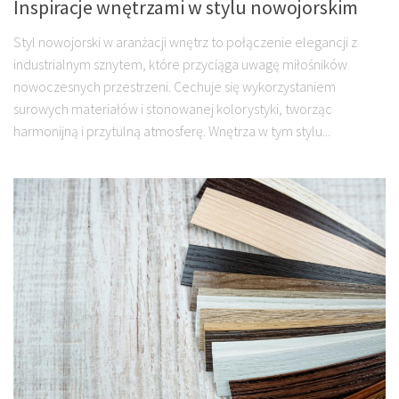
Inspiracje wnętrzami w stylu nowojorskim
Styl nowojorski w aranżacji wnętrz to połączenie elegancji z
industrialnym sznytem, które przyciąga uwagę miłośników
nowoczesnych przestrzeni. Cechuje się wykorzystaniem
surowych materiałów i stonowanej kolorystyki, tworząc
harmonijną i przytulną atmosferę. Wnętrza w tym stylu...