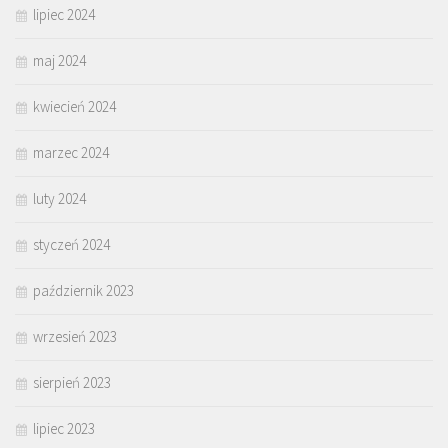
lipiec 2024
maj 2024
kwiecień 2024
marzec 2024
luty 2024
styczeń 2024
październik 2023
wrzesień 2023
sierpień 2023
lipiec 2023