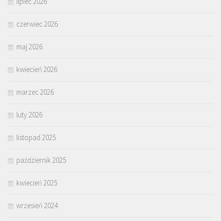
lipiec 2026
czerwiec 2026
maj 2026
kwiecień 2026
marzec 2026
luty 2026
listopad 2025
październik 2025
kwiecień 2025
wrzesień 2024