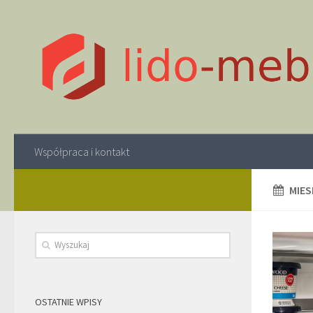
Współpraca i kontakt
MIES
OSTATNIE WPISY