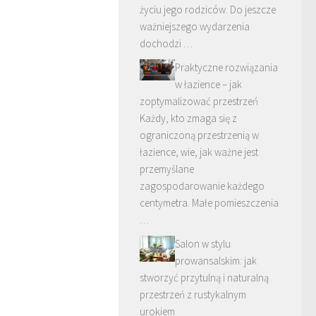
życiu jego rodziców. Do jeszcze
ważniejszego wydarzenia
dochodzi …
Praktyczne rozwiązania
w łazience – jak
zoptymalizować przestrzeń
Każdy, kto zmaga się z
ograniczoną przestrzenią w
łazience, wie, jak ważne jest
przemyślane
zagospodarowanie każdego
centymetra. Małe pomieszczenia
…
Salon w stylu
prowansalskim: jak
stworzyć przytulną i naturalną
przestrzeń z rustykalnym
urokiem