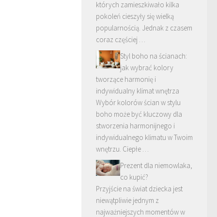
których zamieszkiwało kilka
pokoleń cieszyły się wielką
popularnością. Jednak z czasem
coraz częściej …
Styl boho na ścianach:
jak wybrać kolory
tworzące harmonię i
indywidualny klimat wnętrza
Wybór kolorów ścian w stylu
boho może być kluczowy dla
stworzenia harmonijnego i
indywidualnego klimatu w Twoim
wnętrzu. Ciepłe …
Prezent dla niemowlaka,
co kupić?
Przyjście na świat dziecka jest
niewątpliwie jednym z
najważniejszych momentów w