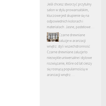
Jeśli chcesz stworzyć przytulny
salon w stylu prowansalskim,
kluczowe jest skupienie się na
odpowiednich kolorach i
materiałach. Jasne, pastelowe …
Czarne drewniane
żaluzje w aranżacji
wnętrz: styl i wszechstronność
Czarne drewniane żaluzje to
niezwykle uniwersalne i stylowe
rozwiązanie, które od lat cieszy
się rosnącą popularnością w
aranżacji wnętrz. …