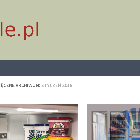
IĘCZNE ARCHIWUM:
STYCZEŃ 2018