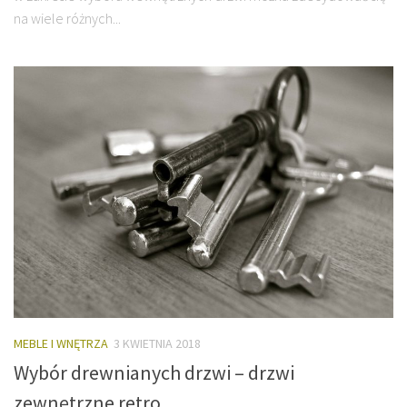
na wiele różnych...
MEBLE I WNĘTRZA
3 KWIETNIA 2018
Wybór drewnianych drzwi – drzwi
zewnętrzne retro