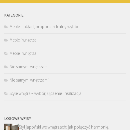
KATEGORIE
Meble – układ, proporcje i trafny wybór
Meble i wnętrza
Meble i wnętrza
Nie samymi wnętrzami
Nie samymi wnętrzami
Style wnętrz – wybór, łączenie i realizacja
LOSOWE WPISY
Styl japoński we wnętrzach: jak połączyć harmonię,