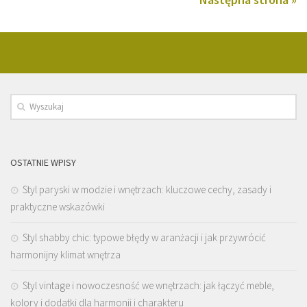
OSTATNIE WPISY
Styl paryski w modzie i wnętrzach: kluczowe cechy, zasady i
praktyczne wskazówki
Styl shabby chic: typowe błędy w aranżacji i jak przywrócić
harmonijny klimat wnętrza
Styl vintage i nowoczesność we wnętrzach: jak łączyć meble,
kolory i dodatki dla harmonii i charakteru