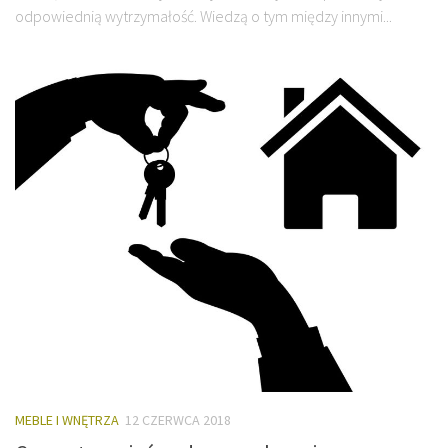
odpowiednią wytrzymałość. Wiedzą o tym między innymi...
MEBLE I WNĘTRZA
12 CZERWCA 2018