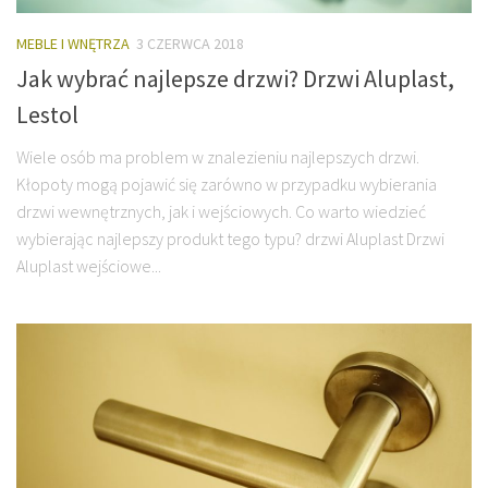
MEBLE I WNĘTRZA
3 CZERWCA 2018
Jak wybrać najlepsze drzwi? Drzwi Aluplast,
Lestol
Wiele osób ma problem w znalezieniu najlepszych drzwi.
Kłopoty mogą pojawić się zarówno w przypadku wybierania
drzwi wewnętrznych, jak i wejściowych. Co warto wiedzieć
wybierając najlepszy produkt tego typu? drzwi Aluplast Drzwi
Aluplast wejściowe...