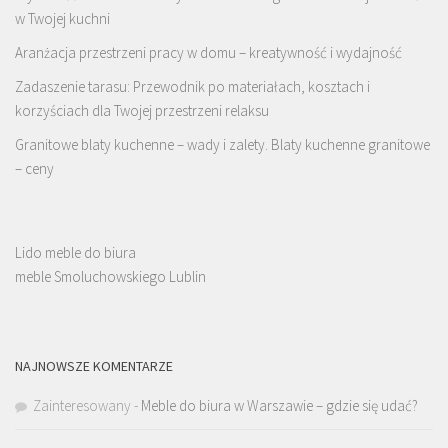
w Twojej kuchni
Aranżacja przestrzeni pracy w domu – kreatywność i wydajność
Zadaszenie tarasu: Przewodnik po materiałach, kosztach i
korzyściach dla Twojej przestrzeni relaksu
Granitowe blaty kuchenne – wady i zalety. Blaty kuchenne granitowe
– ceny
Lido meble do biura
meble Smoluchowskiego Lublin
NAJNOWSZE KOMENTARZE
Zainteresowany
-
Meble do biura w Warszawie – gdzie się udać?