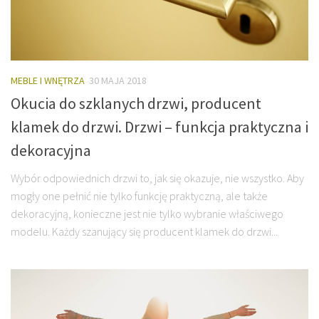
MEBLE I WNĘTRZA
30 MAJA 2018
Okucia do szklanych drzwi, producent
klamek do drzwi. Drzwi – funkcja praktyczna i
dekoracyjna
Wybór odpowiednich drzwi to, jak się okazuje, nie wszystko. Aby
mogły one pełnić nie tylko funkcję praktyczną, ale także
dekoracyjną, konieczne jest nie tylko wybranie właściwego
modelu. Każdy szanujący się producent klamek do drzwi...