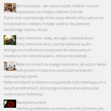
Stół rozkładany – jak wybrać kształt, materiał i rozmiar
dopasowany do Twojej przestrzeni i potrzeb
Wybór stołu rozkładanego to kluczowy element, który wpływa na
funkcjonalność i estetykę Twojego wnętrza. Aby dokonać
świadomego wyboru, musisz …
Domy drewniane: zalety, ekologia i szybka budowa
Domy drewniane coraz częściej wybierane są jako
ekologiczne i komfortowe rozwiązanie dla nowoczesnych
inwestorów. Ich naturalne piękno, zdrowe mikroklimaty …
Meble na nóżkach do małego mieszkania: jak wybrać lekkie i
funkcjonalne rozwiązania zwiększające przestrzeń i
ułatwiające sprzątanie
Meble na nóżkach to idealne rozwiązanie dla osób mieszkających w
małych przestrzeniach, które pragną maksymalnie wykorzystać
swoje wnętrze. Wybierając …
Niezbędne kuchenki
Jest kilka przedmiotów na świecie, bez których trudno jest