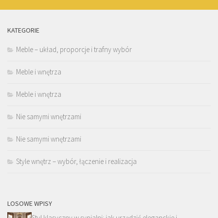
KATEGORIE
Meble – układ, proporcje i trafny wybór
Meble i wnętrza
Meble i wnętrza
Nie samymi wnętrzami
Nie samymi wnętrzami
Style wnętrz – wybór, łączenie i realizacja
LOSOWE WPISY
Styl klasyczny w sypialni: jak urządzić eleganckie i