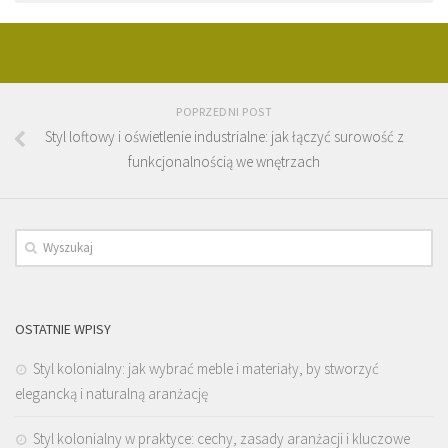
POPRZEDNI POST
Styl loftowy i oświetlenie industrialne: jak łączyć surowość z
funkcjonalnością we wnętrzach
OSTATNIE WPISY
Styl kolonialny: jak wybrać meble i materiały, by stworzyć
elegancką i naturalną aranżację
Styl kolonialny w praktyce: cechy, zasady aranżacji i kluczowe