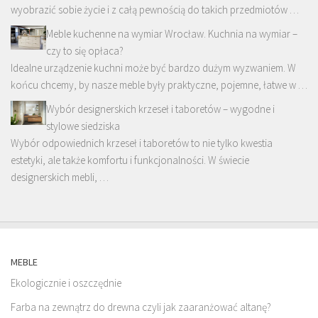
wyobrazić sobie życie i z całą pewnością do takich przedmiotów …
Meble kuchenne na wymiar Wrocław. Kuchnia na wymiar –
czy to się opłaca?
Idealne urządzenie kuchni może być bardzo dużym wyzwaniem. W
końcu chcemy, by nasze meble były praktyczne, pojemne, łatwe w …
Wybór designerskich krzeseł i taboretów – wygodne i
stylowe siedziska
Wybór odpowiednich krzeseł i taboretów to nie tylko kwestia
estetyki, ale także komfortu i funkcjonalności. W świecie
designerskich mebli, …
MEBLE
Ekologicznie i oszczędnie
Farba na zewnątrz do drewna czyli jak zaaranżować altanę?