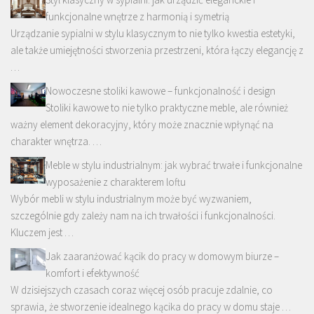
funkcjonalne wnętrze z harmonią i symetrią
Urządzanie sypialni w stylu klasycznym to nie tylko kwestia estetyki,
ale także umiejętności stworzenia przestrzeni, która łączy elegancję z
…
Nowoczesne stoliki kawowe – funkcjonalność i design
Stoliki kawowe to nie tylko praktyczne meble, ale również
ważny element dekoracyjny, który może znacznie wpłynąć na
charakter wnętrza. …
Meble w stylu industrialnym: jak wybrać trwałe i funkcjonalne
wyposażenie z charakterem loftu
Wybór mebli w stylu industrialnym może być wyzwaniem,
szczególnie gdy zależy nam na ich trwałości i funkcjonalności.
Kluczem jest …
Jak zaaranżować kącik do pracy w domowym biurze –
komfort i efektywność
W dzisiejszych czasach coraz więcej osób pracuje zdalnie, co
sprawia, że stworzenie idealnego kącika do pracy w domu staje …