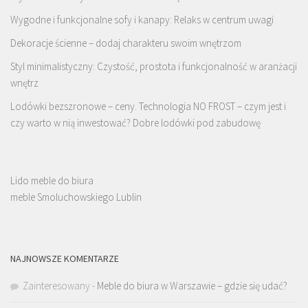
Wygodne i funkcjonalne sofy i kanapy: Relaks w centrum uwagi
Dekoracje ścienne – dodaj charakteru swoim wnętrzom
Styl minimalistyczny: Czystość, prostota i funkcjonalność w aranżacji
wnętrz
Lodówki bezszronowe – ceny. Technologia NO FROST – czym jest i
czy warto w nią inwestować? Dobre lodówki pod zabudowę
Lido meble do biura
meble Smoluchowskiego Lublin
NAJNOWSZE KOMENTARZE
Zainteresowany
-
Meble do biura w Warszawie – gdzie się udać?