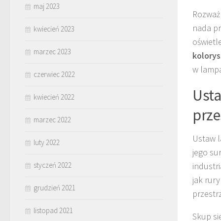
maj 2023
Rozważ 
nada pr
kwiecień 2023
oświetl
marzec 2023
kolory
w lampa
czerwiec 2022
Usta
kwiecień 2022
prze
marzec 2022
Ustaw 
luty 2022
jego su
styczeń 2022
industr
jak rur
grudzień 2021
przestr
listopad 2021
Skup si