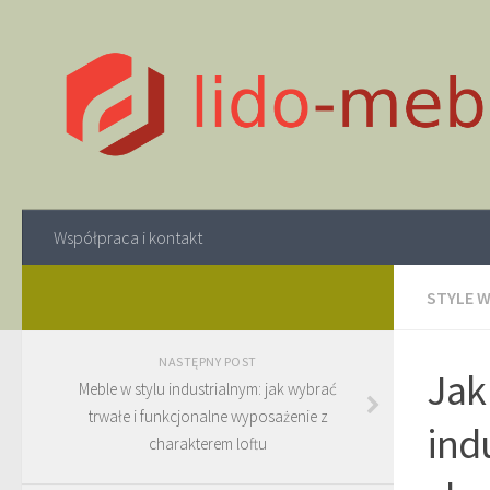
Współpraca i kontakt
STYLE W
NASTĘPNY POST
Jak
Meble w stylu industrialnym: jak wybrać
trwałe i funkcjonalne wyposażenie z
ind
charakterem loftu