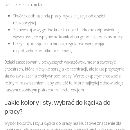
rozmieszczenia mebli:
Stwórz osobną strefę pracy, wydzielając ją od części
relaksacyjnej.
Zainwestuj w wygodne krzesło oraz biurko na odpowiedniej
wysokości, co wpłynie na komfort i ergonomię podczas pracy.
Utrzymuj porządek na biurku, regularnie wyrzucając
niepotrzebne notatki i przedmioty.
Dzięki zastosowaniu powyższych wskazówek, można stworzyć
przestrzeń, która nie tylko sprzyja koncentracji, ale także przyczynia
się do zwiększenia efektywności pracy. Warto eksperymentować z
różnymi rozwiązaniami, aby znaleźć te, które najlepiej odpowiadają
naszym osobistym potrzebom i preferencjom.
Jakie kolory i styl wybrać do kącika do
pracy?
Wybór kolorów i stylu kącika do pracy ma kluczowe znaczenie dla