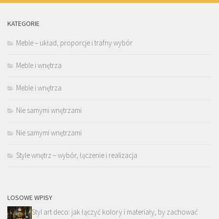
KATEGORIE
Meble – układ, proporcje i trafny wybór
Meble i wnętrza
Meble i wnętrza
Nie samymi wnętrzami
Nie samymi wnętrzami
Style wnętrz – wybór, łączenie i realizacja
LOSOWE WPISY
Styl art deco: jak łączyć kolory i materiały, by zachować