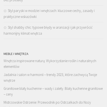
Styl paryski w modzie i wnętrzach: kluczowe cechy, zasady i
praktyczne wskazówki
Styl shabby chic: typowe błędy w aranżacji i jak przywrócić
harmonijny klimat wnętrza
MEBLE I WNĘTRZA
Wnętrza inspirowane naturą: Wykorzystanie roślin i naturalnych
elementów
Jadalnia i salon w harmonii – trendy 2023, które zachwycą Twoje
wnętrze
Granitowe blaty kuchenne – wady i zalety. Blaty kuchenne granitowe
– ceny
Mistrzowskie Ostrzenie: Przewodnik po Ostrzałkach do Noży