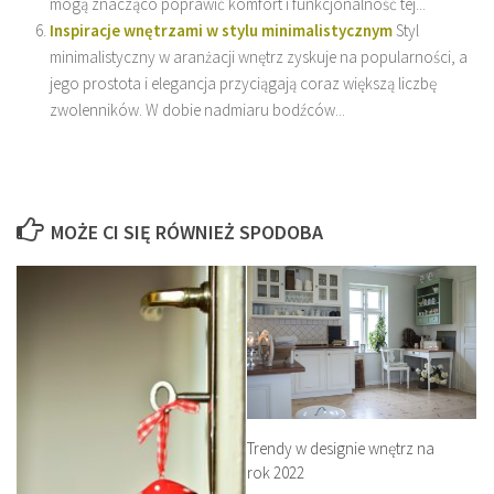
mogą znacząco poprawić komfort i funkcjonalność tej...
Inspiracje wnętrzami w stylu minimalistycznym
Styl
minimalistyczny w aranżacji wnętrz zyskuje na popularności, a
jego prostota i elegancja przyciągają coraz większą liczbę
zwolenników. W dobie nadmiaru bodźców...
MOŻE CI SIĘ RÓWNIEŻ SPODOBA
Trendy w designie wnętrz na
rok 2022