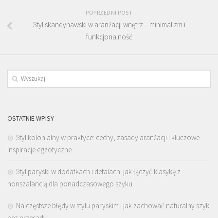
POPRZEDNI POST
Styl skandynawski w aranżacji wnętrz – minimalizm i
funkcjonalność
OSTATNIE WPISY
Styl kolonialny w praktyce: cechy, zasady aranżacji i kluczowe
inspiracje egzotyczne
Styl paryski w dodatkach i detalach: jak łączyć klasykę z
nonszalancją dla ponadczasowego szyku
Najczęstsze błędy w stylu paryskim i jak zachować naturalny szyk
bez przesady