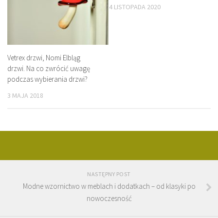
4 LISTOPADA 2020
Vetrex drzwi, Nomi Elbląg
drzwi. Na co zwrócić uwagę
podczas wybierania drzwi?
3 MAJA 2018
NASTĘPNY POST
Modne wzornictwo w meblach i dodatkach – od klasyki po
nowoczesność