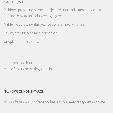
Kuchennych
Meblowe puzzle na różne okazje, czyli narożniki modułowe jako
idealne rozwiązanie dla wymagających
Meble modułowe – elastyczność w aranżacji wnętrza
Jak wybrać idealne meble do salonu
Urządzanie mieszkania
Lido meble do biura
meble Smoluchowskiego Lublin
NAJNOWSZE KOMENTARZE
Zainteresowany
-
Meble do biura w Warszawie – gdzie się udać?