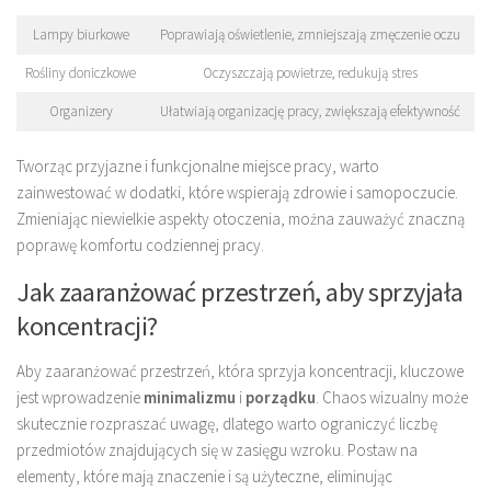
Lampy biurkowe
Poprawiają oświetlenie, zmniejszają zmęczenie oczu
Rośliny doniczkowe
Oczyszczają powietrze, redukują stres
Organizery
Ułatwiają organizację pracy, zwiększają efektywność
Tworząc przyjazne i funkcjonalne miejsce pracy, warto
zainwestować w dodatki, które wspierają zdrowie i samopoczucie.
Zmieniając niewielkie aspekty otoczenia, można zauważyć znaczną
poprawę komfortu codziennej pracy.
Jak zaaranżować przestrzeń, aby sprzyjała
koncentracji?
Aby zaaranżować przestrzeń, która sprzyja koncentracji, kluczowe
jest wprowadzenie
minimalizmu
i
porządku
. Chaos wizualny może
skutecznie rozpraszać uwagę, dlatego warto ograniczyć liczbę
przedmiotów znajdujących się w zasięgu wzroku. Postaw na
elementy, które mają znaczenie i są użyteczne, eliminując