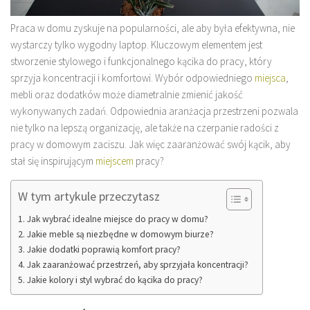
Praca w domu zyskuje na popularności, ale aby była efektywna, nie
wystarczy tylko wygodny laptop. Kluczowym elementem jest
stworzenie stylowego i funkcjonalnego kącika do pracy, który
sprzyja koncentracji i komfortowi. Wybór odpowiedniego
miejsca
,
mebli oraz dodatków może diametralnie zmienić jakość
wykonywanych zadań. Odpowiednia aranżacja przestrzeni pozwala
nie tylko na lepszą organizację, ale także na czerpanie radości z
pracy w domowym zaciszu. Jak więc zaaranżować swój kącik, aby
stał się inspirującym
miejscem
pracy?
W tym artykule przeczytasz
Jak wybrać idealne miejsce do pracy w domu?
Jakie meble są niezbędne w domowym biurze?
Jakie dodatki poprawią komfort pracy?
Jak zaaranżować przestrzeń, aby sprzyjała koncentracji?
Jakie kolory i styl wybrać do kącika do pracy?