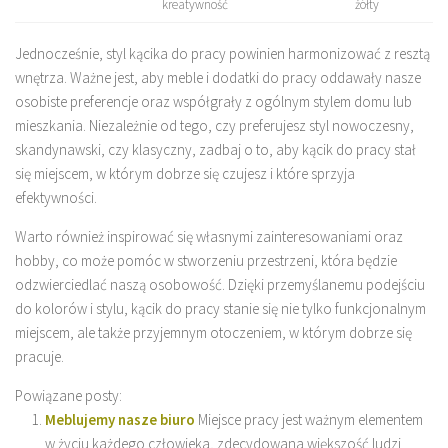
kreatywność
żółty
Jednocześnie, styl kącika do pracy powinien harmonizować z resztą
wnętrza. Ważne jest, aby meble i dodatki do pracy oddawały nasze
osobiste preferencje oraz współgrały z ogólnym stylem domu lub
mieszkania. Niezależnie od tego, czy preferujesz styl nowoczesny,
skandynawski, czy klasyczny, zadbaj o to, aby kącik do pracy stał
się miejscem, w którym dobrze się czujesz i które sprzyja
efektywności.
Warto również inspirować się własnymi zainteresowaniami oraz
hobby, co może pomóc w stworzeniu przestrzeni, która będzie
odzwierciedlać naszą osobowość. Dzięki przemyślanemu podejściu
do kolorów i stylu, kącik do pracy stanie się nie tylko funkcjonalnym
miejscem, ale także przyjemnym otoczeniem, w którym dobrze się
pracuje.
Powiązane posty:
Meblujemy nasze biuro
Miejsce pracy jest ważnym elementem
w życiu każdego człowieka, zdecydowana większość ludzi