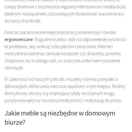
Lampy biurkowe z możliwością regulacji intensywności światła będą
idealnym rozwiązaniem, pozwalającym dostosować warunki pracy
do naszych potrzeb.
Dobrze zaaranżowane miejsce do pracy powinno być również
ergonomiczne
. Wygodne krzesło i stół na odpowiedniej wysokości
to podstawa, aby uniknąć bólu pleców i zmęczenia. Internet i
niezbędne urządzenia, takie jak komputer czy drukarka, powinny
znajdować się w zasięgu ręki, co znacznie ułatwi nam codzienne
obowiązki.
W zależności od naszych potrzeb, możemy również pomyśleć o
dekoracjach, które umilą nam czas spędzany w tym miejscu. Rośliny
doniczkowe, obrazy czy inspirujące cytaty na ścianach mogą
pozytywnie wpłynąć na naszą kreatywność i motywację do pracy.
Jakie meble są niezbędne w domowym
biurze?