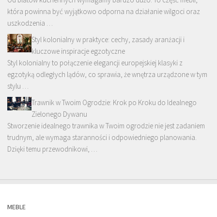
która powinna być wyjątkowo odporna na działanie wilgoci oraz
uszkodzenia …
Styl kolonialny w praktyce: cechy, zasady aranżacji i
kluczowe inspiracje egzotyczne
Styl kolonialny to połączenie elegancji europejskiej klasyki z
egzotyką odległych lądów, co sprawia, że wnętrza urządzone w tym
stylu …
Trawnik w Twoim Ogrodzie: Krok po Kroku do Idealnego
Zielonego Dywanu
Stworzenie idealnego trawnika w Twoim ogrodzie nie jest zadaniem
trudnym, ale wymaga staranności i odpowiedniego planowania.
Dzięki temu przewodnikowi, …
MEBLE