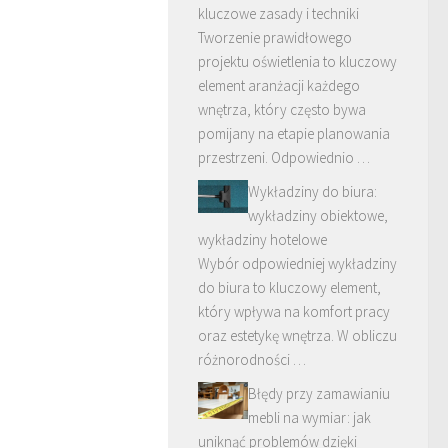
kluczowe zasady i techniki
Tworzenie prawidłowego
projektu oświetlenia to kluczowy
element aranżacji każdego
wnętrza, który często bywa
pomijany na etapie planowania
przestrzeni. Odpowiednio …
Wykładziny do biura:
wykładziny obiektowe,
wykładziny hotelowe
Wybór odpowiedniej wykładziny
do biura to kluczowy element,
który wpływa na komfort pracy
oraz estetykę wnętrza. W obliczu
różnorodności …
Błędy przy zamawianiu
mebli na wymiar: jak
uniknąć problemów dzięki