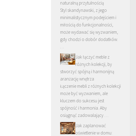
naturalną przytulnością
Styl skandynawski, z jego
minimalistycznym podejściem i
miłością do funkcjonalności,
może wydawać się wyzwaniem,
gdy chodzi o dobór dodatków.
…
Jak łączyć meble z
różnych kolekcji, by
stworzyć spójną i harmonijną
aranżację wnętrza
Łączenie mebli z różnych kolekcji
może być wyzwaniem, ale
kluczem do sukcesu jest
spójność i harmonia. Aby
osiągnąć zadowalający …
Jak zaplanować
oświetlenie w domu: