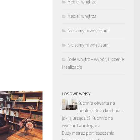
Meble i wnętrza
Meble i wnętrza
Nie samymi wnętrzami
Nie samymi wnętrzami
Style wnętrz – wybór, łączenie
i realizacja
LOSOWE WPISY
Kuchnia otwarta na
jadalnię. Duża kuchnia –
jak ją urządzić? Kuchnie na
wymiar Twardogóra
Duży metraż pomieszczenia