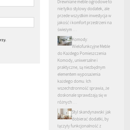
Drewniane meble ogrodowe to
nie tylko stylowy dodatek, ale
przede wszystkim inwestycja w
jakość i komfort przestrzeni na
świeżym …
Komody:
rzy.
Wielofunkcyjne Meble
do Każdego Pomieszczenia
Komody, uniwersalne i
praktyczne, są niezbędnym
elementem wyposażenia
każdego domu. Ich
wszechstronność sprawia, że
doskonale sprawdzają się w
różnych …
Styl skandynawski: jak
dobierać dodatki, by
łączyły funkcjonalność z