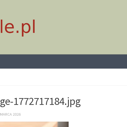
ge-1772717184.jpg
 MARCA 2026