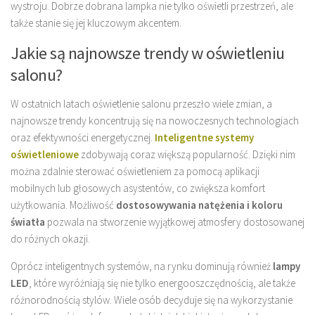
wystroju. Dobrze dobrana lampka nie tylko oświetli przestrzeń, ale
także stanie się jej kluczowym akcentem.
Jakie są najnowsze trendy w oświetleniu
salonu?
W ostatnich latach oświetlenie salonu przeszło wiele zmian, a
najnowsze trendy koncentrują się na nowoczesnych technologiach
oraz efektywności energetycznej.
Inteligentne systemy
oświetleniowe
zdobywają coraz większą popularność. Dzięki nim
można zdalnie sterować oświetleniem za pomocą aplikacji
mobilnych lub głosowych asystentów, co zwiększa komfort
użytkowania. Możliwość
dostosowywania natężenia i koloru
światła
pozwala na stworzenie wyjątkowej atmosfery dostosowanej
do różnych okazji.
Oprócz inteligentnych systemów, na rynku dominują również
lampy
LED
, które wyróżniają się nie tylko energooszczędnością, ale także
różnorodnością stylów. Wiele osób decyduje się na wykorzystanie