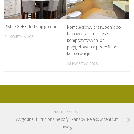
Płyta EGGER do Twojego domu
Kompleksowy przewodnik po
budowie tarasu z desek
24 KWIETNIA 2021
kompozytowych: od
przygotowania podłoża po
konserwację
28 KWIETNIA 2023
NASTĘPNY POST
Wygodne i funkcjonalne sofy i kanapy: Relaks w centrum
uwagi