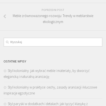
POPRZEDNI POST
Meble zrównoważonego rozwoju: Trendy w meblarstwie
ekologicznym
OSTATNIE WPISY
Styl kolonialny: jak wybrać meble i materiały, by stworzyć
elegancką i naturalną aranżację
Styl kolonialny w praktyce: cechy, zasady aranżacji i kluczowe
inspiracje egzotyczne
Styl paryski w dodatkach i detalach: jak łączyć klasykę z