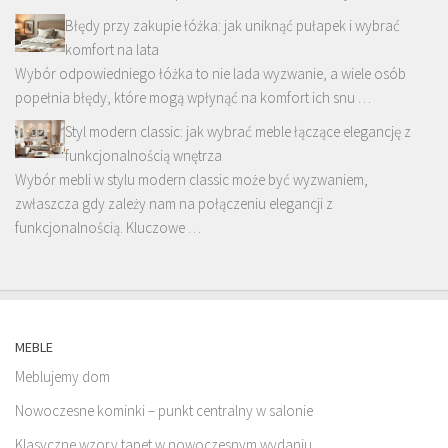
Błędy przy zakupie łóżka: jak uniknąć pułapek i wybrać
komfort na lata
Wybór odpowiedniego łóżka to nie lada wyzwanie, a wiele osób
popełnia błędy, które mogą wpłynąć na komfort ich snu …
Styl modern classic: jak wybrać meble łączące elegancję z
funkcjonalnością wnętrza
Wybór mebli w stylu modern classic może być wyzwaniem,
zwłaszcza gdy zależy nam na połączeniu elegancji z
funkcjonalnością. Kluczowe …
MEBLE
Meblujemy dom
Nowoczesne kominki – punkt centralny w salonie
Klasyczne wzory tapet w nowoczesnym wydaniu