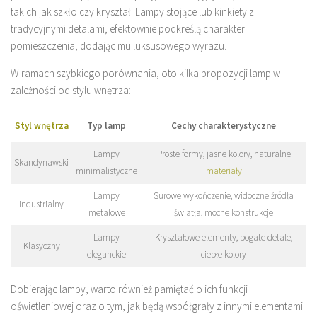
takich jak szkło czy kryształ. Lampy stojące lub kinkiety z
tradycyjnymi detalami, efektownie podkreślą charakter
pomieszczenia, dodając mu luksusowego wyrazu.
W ramach szybkiego porównania, oto kilka propozycji lamp w
zależności od stylu wnętrza:
Styl wnętrza
Typ lamp
Cechy charakterystyczne
Lampy
Proste formy, jasne kolory, naturalne
Skandynawski
minimalistyczne
materiały
Lampy
Surowe wykończenie, widoczne źródła
Industrialny
metalowe
światła, mocne konstrukcje
Lampy
Kryształowe elementy, bogate detale,
Klasyczny
eleganckie
ciepłe kolory
Dobierając lampy, warto również pamiętać o ich funkcji
oświetleniowej oraz o tym, jak będą współgrały z innymi elementami