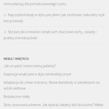
nonszalancją dla ponadczasowego szyku
Najczęstsze błędy w stylu paryskim i jak zachować naturalny szyk
bez przesady
Styl paryski w modzie i wnętrzach: kluczowe cechy, zasady i
praktyczne wskazówki
MEBLE I WNĘTRZA
Jak urządzić nowoczesną jadalnię?
Inspiracje wnętrzami w stylu minimalistycznym
Adaptacja do zmian w branży: Nowe standardy w szkoleniach na
wózki widłowe
Bezpieczne rolety
Stoły sosnowe kuchenne. Jak wybrać idealny stół do kuchni? Meble