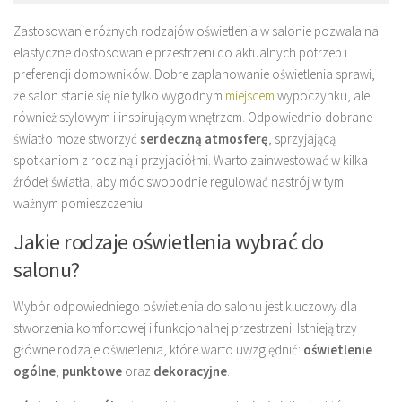
Zastosowanie różnych rodzajów oświetlenia w salonie pozwala na
elastyczne dostosowanie przestrzeni do aktualnych potrzeb i
preferencji domowników. Dobre zaplanowanie oświetlenia sprawi,
że salon stanie się nie tylko wygodnym
miejscem
wypoczynku, ale
również stylowym i inspirującym wnętrzem. Odpowiednio dobrane
światło może stworzyć
serdeczną atmosferę
, sprzyjającą
spotkaniom z rodziną i przyjaciółmi. Warto zainwestować w kilka
źródeł światła, aby móc swobodnie regulować nastrój w tym
ważnym pomieszczeniu.
Jakie rodzaje oświetlenia wybrać do
salonu?
Wybór odpowiedniego oświetlenia do salonu jest kluczowy dla
stworzenia komfortowej i funkcjonalnej przestrzeni. Istnieją trzy
główne rodzaje oświetlenia, które warto uwzględnić:
oświetlenie
ogólne
,
punktowe
oraz
dekoracyjne
.