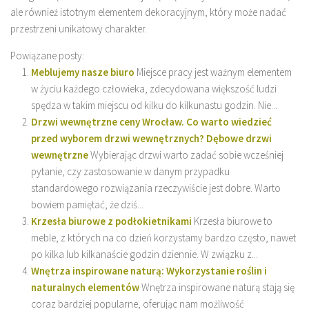
ale również istotnym elementem dekoracyjnym, który może nadać
przestrzeni unikatowy charakter.
Powiązane posty:
Meblujemy nasze biuro
Miejsce pracy jest ważnym elementem
w życiu każdego człowieka, zdecydowana większość ludzi
spędza w takim miejscu od kilku do kilkunastu godzin. Nie...
Drzwi wewnętrzne ceny Wrocław. Co warto wiedzieć
przed wyborem drzwi wewnętrznych? Dębowe drzwi
wewnętrzne
Wybierając drzwi warto zadać sobie wcześniej
pytanie, czy zastosowanie w danym przypadku
standardowego rozwiązania rzeczywiście jest dobre. Warto
bowiem pamiętać, że dziś...
Krzesła biurowe z podłokietnikami
Krzesła biurowe to
meble, z których na co dzień korzystamy bardzo często, nawet
po kilka lub kilkanaście godzin dziennie. W związku z...
Wnętrza inspirowane naturą: Wykorzystanie roślin i
naturalnych elementów
Wnętrza inspirowane naturą stają się
coraz bardziej popularne, oferując nam możliwość