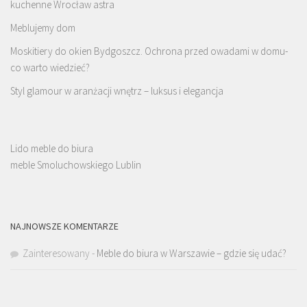
kuchenne Wrocław astra
Meblujemy dom
Moskitiery do okien Bydgoszcz. Ochrona przed owadami w domu-
co warto wiedzieć?
Styl glamour w aranżacji wnętrz – luksus i elegancja
Lido meble do biura
meble Smoluchowskiego Lublin
NAJNOWSZE KOMENTARZE
Zainteresowany
-
Meble do biura w Warszawie – gdzie się udać?