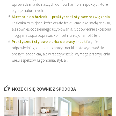
wprowadzenia do naszych domów harmonii i spokoju, które
płyną z naturalnych...
Akcesoria do łazienki – praktyczne i stylowe rozwiązania
Łazienka to miejsce, które często traktujemy jako strefę relaksu,
ale również codziennego użytkowania. Odpowiednie akcesoria
mogą znacząco poprawić komfort i funkcjonalność tej...
Praktyczne i stylowe biurka do pracy i nauki
Wybór
odpowiedniego biurka do pracy i nauki może wydawać się
prostym zadaniem, ale w rzeczywistości wymaga przemyślenia
wielu aspektów. Ergonomia, styl, a...
MOŻE CI SIĘ RÓWNIEŻ SPODOBA