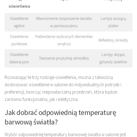
oświetlenia
Oświetlenie
Równomierne rozproszenie światła
Lampa wisząca,
ogólne
w pomieszczeniu
plafon
Oświetlenie
Podkreślenie wybranych elementów
Reflektory, kinkiety
punktowe
wnętrza
Oświetlenie
Lampy stojące,
Tworzenie przytulnej atmosfery
dekoracyjne
girlandy świetlne
Rozważając te trzy rodzaje oświetlenia, można z łatwością
dostosować oświetlenie w salonie do indywidualnych potrzeb i
preferencji, tworząc niepowtarzalną przestrzeń, która będzie
zarówno funkcjonalna, jak i estetyczna.
Jak dobrać odpowiednią temperaturę
barwową światła?
Wybór odpowiedniej temperatury barwowej światła w salonie jest