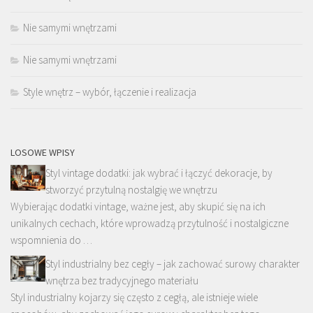
Nie samymi wnętrzami
Nie samymi wnętrzami
Style wnętrz – wybór, łączenie i realizacja
LOSOWE WPISY
Styl vintage dodatki: jak wybrać i łączyć dekoracje, by
stworzyć przytulną nostalgię we wnętrzu
Wybierając dodatki vintage, ważne jest, aby skupić się na ich
unikalnych cechach, które wprowadzą przytulność i nostalgiczne
wspomnienia do …
Styl industrialny bez cegły – jak zachować surowy charakter
wnętrza bez tradycyjnego materiału
Styl industrialny kojarzy się często z cegłą, ale istnieje wiele