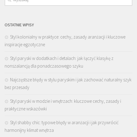
OSTATNIE WPISY
Styl kolonialny w praktyce: cechy, zasady aranżacji i kluczowe
inspiracje egzotyczne
Styl paryski w dodatkach i detalach: jak łączyć klasykę z
nonszalancją dla ponadczasowego szyku
Najczęstsze błędy w stylu paryskim i jak zachować naturalny szyk
bez przesady
Styl paryski w modzie i wnętrzach: kluczowe cechy, zasady i
praktyczne wskazówki
Styl shabby chic: typowe błędy w aranżacji i jak przywrócić
harmonijny klimat wnętrza