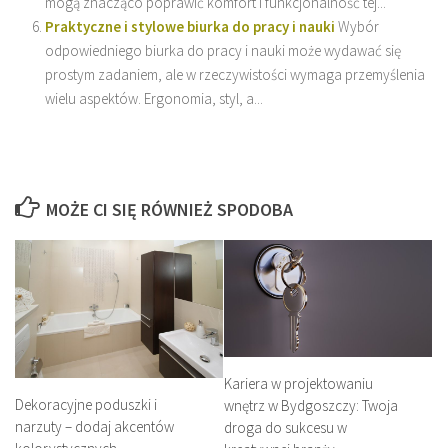
mogą znacząco poprawić komfort i funkcjonalność tej...
Praktyczne i stylowe biurka do pracy i nauki
Wybór
odpowiedniego biurka do pracy i nauki może wydawać się
prostym zadaniem, ale w rzeczywistości wymaga przemyślenia
wielu aspektów. Ergonomia, styl, a...
MOŻE CI SIĘ RÓWNIEŻ SPODOBA
Kariera w projektowaniu
Dekoracyjne poduszki i
wnętrz w Bydgoszczy: Twoja
narzuty – dodaj akcentów
droga do sukcesu w