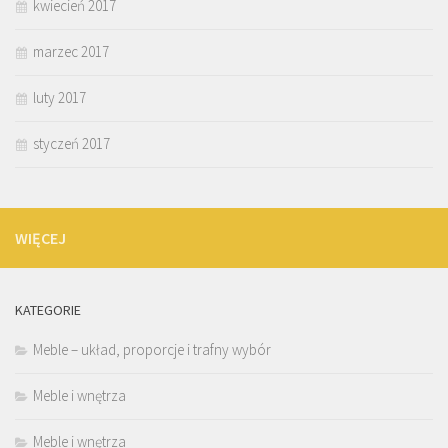
kwiecień 2017
marzec 2017
luty 2017
styczeń 2017
WIĘCEJ
KATEGORIE
Meble – układ, proporcje i trafny wybór
Meble i wnętrza
Meble i wnętrza