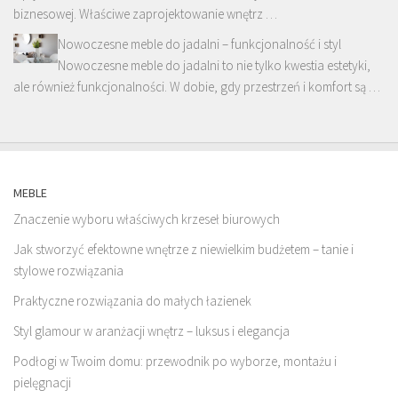
biznesowej. Właściwe zaprojektowanie wnętrz …
Nowoczesne meble do jadalni – funkcjonalność i styl
Nowoczesne meble do jadalni to nie tylko kwestia estetyki,
ale również funkcjonalności. W dobie, gdy przestrzeń i komfort są …
MEBLE
Znaczenie wyboru właściwych krzeseł biurowych
Jak stworzyć efektowne wnętrze z niewielkim budżetem – tanie i
stylowe rozwiązania
Praktyczne rozwiązania do małych łazienek
Styl glamour w aranżacji wnętrz – luksus i elegancja
Podłogi w Twoim domu: przewodnik po wyborze, montażu i
pielęgnacji