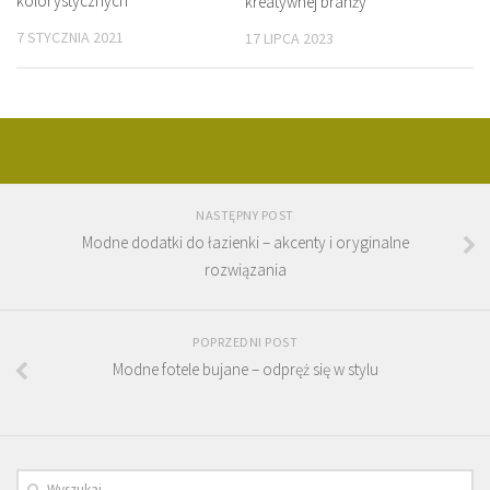
kolorystycznych
kreatywnej branży
7 STYCZNIA 2021
17 LIPCA 2023
NASTĘPNY POST
Modne dodatki do łazienki – akcenty i oryginalne
rozwiązania
POPRZEDNI POST
Modne fotele bujane – odpręż się w stylu