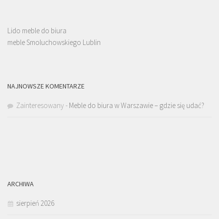
Lido meble do biura
meble Smoluchowskiego Lublin
NAJNOWSZE KOMENTARZE
Zainteresowany
-
Meble do biura w Warszawie – gdzie się udać?
ARCHIWA
sierpień 2026