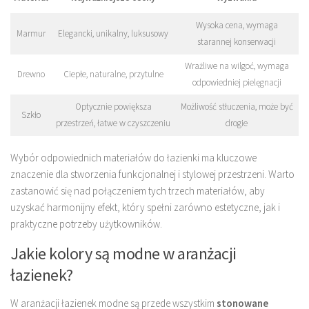
Wysoka cena, wymaga
Marmur
Elegancki, unikalny, luksusowy
starannej konserwacji
Wrażliwe na wilgoć, wymaga
Drewno
Ciepłe, naturalne, przytulne
odpowiedniej pielęgnacji
Optycznie powiększa
Możliwość stłuczenia, może być
Szkło
przestrzeń, łatwe w czyszczeniu
drogie
Wybór odpowiednich materiałów do łazienki ma kluczowe
znaczenie dla stworzenia funkcjonalnej i stylowej przestrzeni. Warto
zastanowić się nad połączeniem tych trzech materiałów, aby
uzyskać harmonijny efekt, który spełni zarówno estetyczne, jak i
praktyczne potrzeby użytkowników.
Jakie kolory są modne w aranżacji
łazienek?
W aranżacji łazienek modne są przede wszystkim
stonowane