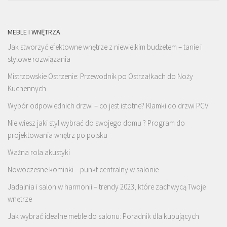
MEBLE I WNĘTRZA
Jak stworzyć efektowne wnętrze z niewielkim budżetem – tanie i
stylowe rozwiązania
Mistrzowskie Ostrzenie: Przewodnik po Ostrzałkach do Noży
Kuchennych
Wybór odpowiednich drzwi – co jest istotne? Klamki do drzwi PCV
Nie wiesz jaki styl wybrać do swojego domu ? Program do
projektowania wnętrz po polsku
Ważna rola akustyki
Nowoczesne kominki – punkt centralny w salonie
Jadalnia i salon w harmonii – trendy 2023, które zachwycą Twoje
wnętrze
Jak wybrać idealne meble do salonu: Poradnik dla kupujących