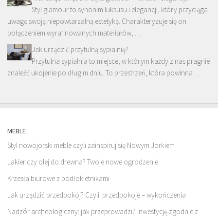
Styl glamour to synonim luksusu i elegancji, który przyciąga
uwagę swoją niepowtarzalną estetyką. Charakteryzuje się on
połączeniem wyrafinowanych materiałów, …
Jak urządzić przytulną sypialnię?
Przytulna sypialnia to miejsce, w którym każdy z nas pragnie
znaleźć ukojenie po długim dniu. To przestrzeń, która powinna …
MEBLE
Styl nowojorski meble czyli zainspiruj się Nowym Jorkiem
Lakier czy olej do drewna? Twoje nowe ogrodzenie
Krzesła biurowe z podłokietnikami
Jak urządzić przedpokój? Czyli: przedpokoje – wykończenia
Nadzór archeologiczny: jak przeprowadzić inwestycję zgodnie z