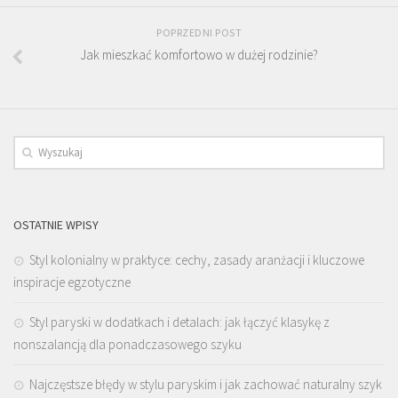
POPRZEDNI POST
Jak mieszkać komfortowo w dużej rodzinie?
OSTATNIE WPISY
Styl kolonialny w praktyce: cechy, zasady aranżacji i kluczowe
inspiracje egzotyczne
Styl paryski w dodatkach i detalach: jak łączyć klasykę z
nonszalancją dla ponadczasowego szyku
Najczęstsze błędy w stylu paryskim i jak zachować naturalny szyk