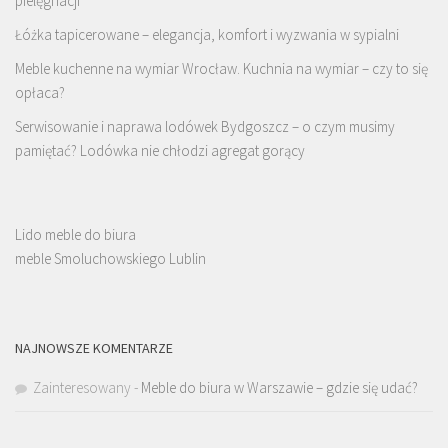
pielęgnacji
Łóżka tapicerowane – elegancja, komfort i wyzwania w sypialni
Meble kuchenne na wymiar Wrocław. Kuchnia na wymiar – czy to się
opłaca?
Serwisowanie i naprawa lodówek Bydgoszcz – o czym musimy
pamiętać? Lodówka nie chłodzi agregat gorący
Lido meble do biura
meble Smoluchowskiego Lublin
NAJNOWSZE KOMENTARZE
Zainteresowany
-
Meble do biura w Warszawie – gdzie się udać?