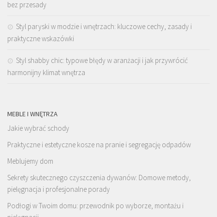
bez przesady
Styl paryski w modzie i wnętrzach: kluczowe cechy, zasady i
praktyczne wskazówki
Styl shabby chic: typowe błędy w aranżacji i jak przywrócić
harmonijny klimat wnętrza
MEBLE I WNĘTRZA
Jakie wybrać schody
Praktyczne i estetyczne kosze na pranie i segregację odpadów
Meblujemy dom
Sekrety skutecznego czyszczenia dywanów: Domowe metody,
pielęgnacja i profesjonalne porady
Podłogi w Twoim domu: przewodnik po wyborze, montażu i