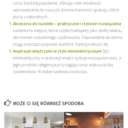
coraz bardziej popularne, oferując nam możliwość
wprowadzenia do naszych domów harmonii i spokoju, które
płyną z naturalnych...
Akcesoria do łazienki – praktyczne i stylowe rozwiązania
Łazienka to miejsce, które często traktujemy jako strefę relaksu,
ale również codziennego użytkowania. Odpowiednie akcesoria
mogą znacząco poprawić komfort i funkcjonalność tej...
Inspiracje wnętrzami w stylu minimalistycznym
Styl
minimalistyczny w aranżacji wnętrz zyskuje na popularności, a
jego prostota i elegancja przyciągają coraz większą liczbę
zwolenników. W dobie nadmiaru bodźców...
MOŻE CI SIĘ RÓWNIEŻ SPODOBA