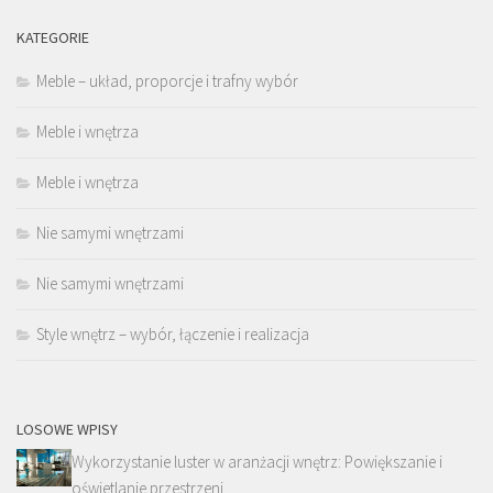
KATEGORIE
Meble – układ, proporcje i trafny wybór
Meble i wnętrza
Meble i wnętrza
Nie samymi wnętrzami
Nie samymi wnętrzami
Style wnętrz – wybór, łączenie i realizacja
LOSOWE WPISY
Wykorzystanie luster w aranżacji wnętrz: Powiększanie i
oświetlanie przestrzeni