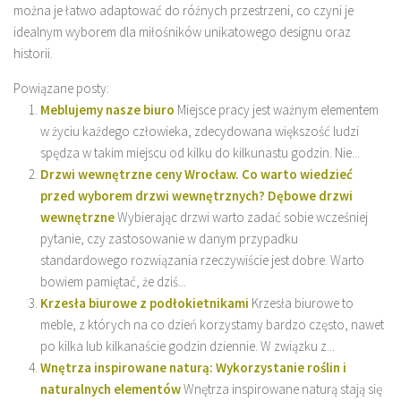
można je łatwo adaptować do różnych przestrzeni, co czyni je
idealnym wyborem dla miłośników unikatowego designu oraz
historii.
Powiązane posty:
Meblujemy nasze biuro
Miejsce pracy jest ważnym elementem
w życiu każdego człowieka, zdecydowana większość ludzi
spędza w takim miejscu od kilku do kilkunastu godzin. Nie...
Drzwi wewnętrzne ceny Wrocław. Co warto wiedzieć
przed wyborem drzwi wewnętrznych? Dębowe drzwi
wewnętrzne
Wybierając drzwi warto zadać sobie wcześniej
pytanie, czy zastosowanie w danym przypadku
standardowego rozwiązania rzeczywiście jest dobre. Warto
bowiem pamiętać, że dziś...
Krzesła biurowe z podłokietnikami
Krzesła biurowe to
meble, z których na co dzień korzystamy bardzo często, nawet
po kilka lub kilkanaście godzin dziennie. W związku z...
Wnętrza inspirowane naturą: Wykorzystanie roślin i
naturalnych elementów
Wnętrza inspirowane naturą stają się