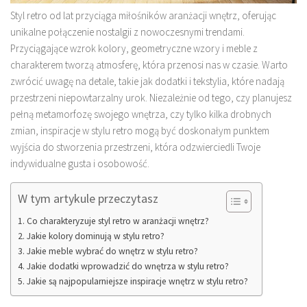
Styl retro od lat przyciąga miłośników aranżacji wnętrz, oferując
unikalne połączenie nostalgii z nowoczesnymi trendami.
Przyciągające wzrok kolory, geometryczne wzory i meble z
charakterem tworzą atmosferę, która przenosi nas w czasie. Warto
zwrócić uwagę na detale, takie jak dodatki i tekstylia, które nadają
przestrzeni niepowtarzalny urok. Niezależnie od tego, czy planujesz
pełną metamorfozę swojego wnętrza, czy tylko kilka drobnych
zmian, inspiracje w stylu retro mogą być doskonałym punktem
wyjścia do stworzenia przestrzeni, która odzwierciedli Twoje
indywidualne gusta i osobowość.
W tym artykule przeczytasz
Co charakteryzuje styl retro w aranżacji wnętrz?
Jakie kolory dominują w stylu retro?
Jakie meble wybrać do wnętrz w stylu retro?
Jakie dodatki wprowadzić do wnętrza w stylu retro?
Jakie są najpopularniejsze inspiracje wnętrz w stylu retro?