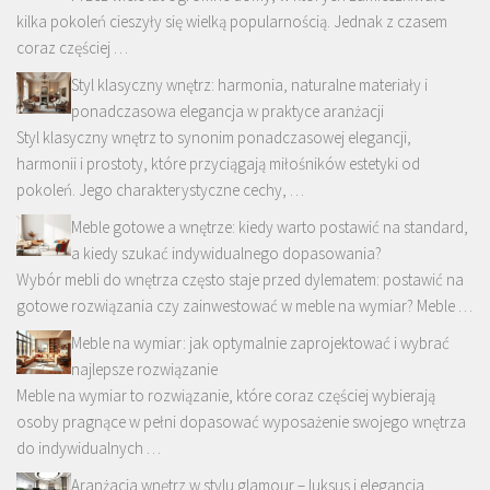
kilka pokoleń cieszyły się wielką popularnością. Jednak z czasem
coraz częściej …
Styl klasyczny wnętrz: harmonia, naturalne materiały i
ponadczasowa elegancja w praktyce aranżacji
Styl klasyczny wnętrz to synonim ponadczasowej elegancji,
harmonii i prostoty, które przyciągają miłośników estetyki od
pokoleń. Jego charakterystyczne cechy, …
Meble gotowe a wnętrze: kiedy warto postawić na standard,
a kiedy szukać indywidualnego dopasowania?
Wybór mebli do wnętrza często staje przed dylematem: postawić na
gotowe rozwiązania czy zainwestować w meble na wymiar? Meble …
Meble na wymiar: jak optymalnie zaprojektować i wybrać
najlepsze rozwiązanie
Meble na wymiar to rozwiązanie, które coraz częściej wybierają
osoby pragnące w pełni dopasować wyposażenie swojego wnętrza
do indywidualnych …
Aranżacja wnętrz w stylu glamour – luksus i elegancja