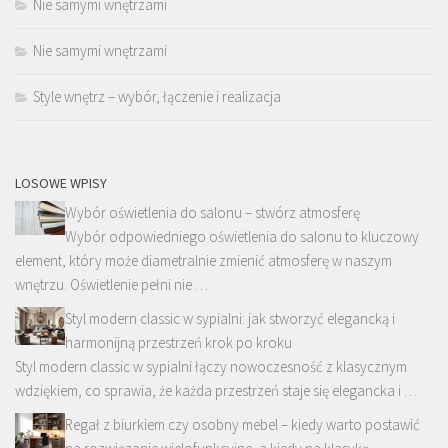
Nie samymi wnętrzami
Nie samymi wnętrzami
Style wnętrz – wybór, łączenie i realizacja
LOSOWE WPISY
Wybór oświetlenia do salonu – stwórz atmosferę
Wybór odpowiedniego oświetlenia do salonu to kluczowy
element, który może diametralnie zmienić atmosferę w naszym
wnętrzu. Oświetlenie pełni nie …
Styl modern classic w sypialni: jak stworzyć elegancką i
harmonijną przestrzeń krok po kroku
Styl modern classic w sypialni łączy nowoczesność z klasycznym
wdziękiem, co sprawia, że każda przestrzeń staje się elegancka i …
Regał z biurkiem czy osobny mebel – kiedy warto postawić