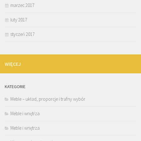
marzec 2017
luty 2017
styczeń 2017
WIĘCEJ
KATEGORIE
Meble – układ, proporcje i trafny wybór
Meble i wnętrza
Meble i wnętrza