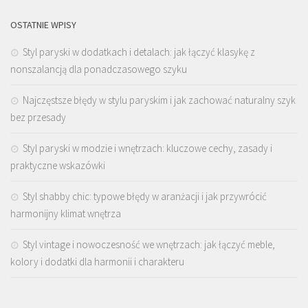
OSTATNIE WPISY
Styl paryski w dodatkach i detalach: jak łączyć klasykę z
nonszalancją dla ponadczasowego szyku
Najczęstsze błędy w stylu paryskim i jak zachować naturalny szyk
bez przesady
Styl paryski w modzie i wnętrzach: kluczowe cechy, zasady i
praktyczne wskazówki
Styl shabby chic: typowe błędy w aranżacji i jak przywrócić
harmonijny klimat wnętrza
Styl vintage i nowoczesność we wnętrzach: jak łączyć meble,
kolory i dodatki dla harmonii i charakteru