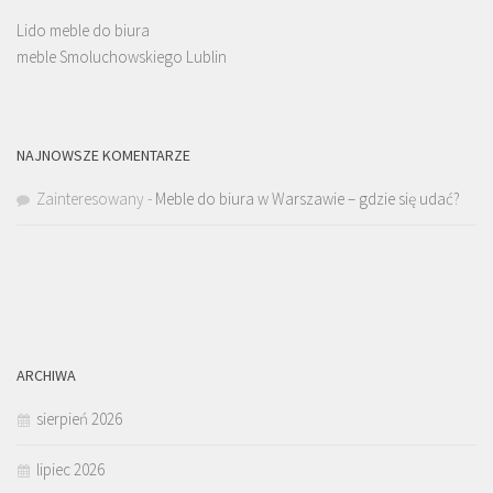
Lido meble do biura
meble Smoluchowskiego Lublin
NAJNOWSZE KOMENTARZE
Zainteresowany
-
Meble do biura w Warszawie – gdzie się udać?
ARCHIWA
sierpień 2026
lipiec 2026