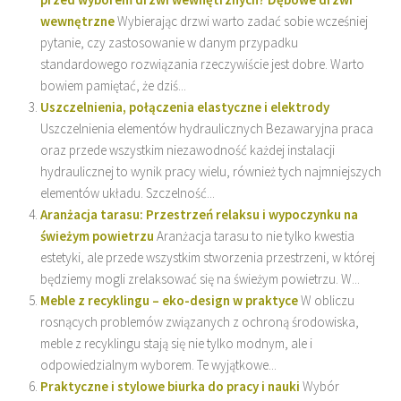
wewnętrzne
Wybierając drzwi warto zadać sobie wcześniej
pytanie, czy zastosowanie w danym przypadku
standardowego rozwiązania rzeczywiście jest dobre. Warto
bowiem pamiętać, że dziś...
Uszczelnienia, połączenia elastyczne i elektrody
Uszczelnienia elementów hydraulicznych Bezawaryjna praca
oraz przede wszystkim niezawodność każdej instalacji
hydraulicznej to wynik pracy wielu, również tych najmniejszych
elementów układu. Szczelność...
Aranżacja tarasu: Przestrzeń relaksu i wypoczynku na
świeżym powietrzu
Aranżacja tarasu to nie tylko kwestia
estetyki, ale przede wszystkim stworzenia przestrzeni, w której
będziemy mogli zrelaksować się na świeżym powietrzu. W...
Meble z recyklingu – eko-design w praktyce
W obliczu
rosnących problemów związanych z ochroną środowiska,
meble z recyklingu stają się nie tylko modnym, ale i
odpowiedzialnym wyborem. Te wyjątkowe...
Praktyczne i stylowe biurka do pracy i nauki
Wybór