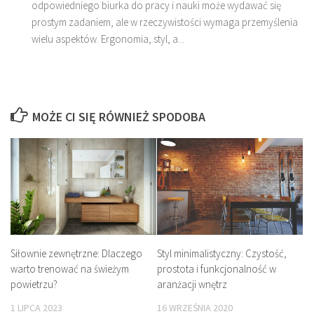
odpowiedniego biurka do pracy i nauki może wydawać się
prostym zadaniem, ale w rzeczywistości wymaga przemyślenia
wielu aspektów. Ergonomia, styl, a...
MOŻE CI SIĘ RÓWNIEŻ SPODOBA
Siłownie zewnętrzne: Dlaczego
Styl minimalistyczny: Czystość,
warto trenować na świeżym
prostota i funkcjonalność w
powietrzu?
aranżacji wnętrz
1 LIPCA 2023
16 WRZEŚNIA 2020