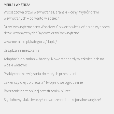
MEBLE I WNĘTRZA
Włoszczowa drzwi wewnętrzne Barański – ceny. Wybór drzwi
wewnętrznych – co warto wiedzieć?
Drzwi wewnętrzne ceny Wrocław. Co warto wiedzieć przed wyborem
drzwi wewnętrznych? Dębowe drzwi wewnętrzne
www.metalico.pl/kategoria/slupki/
Urządzanie mieszkania
Adaptacja do zmian w branży: Nowe standardy w szkoleniach na
wózki widłowe
Praktyczne rozwiązania do małych przestrzeni
Lakier czy olej do drewna? Twoje nowe ogrodzenie
Tworzenie harmonijnej przestrzeni w biurze
Styl loftowy: Jak stworzyć nowoczesne i funkcjonalne wnętrze?