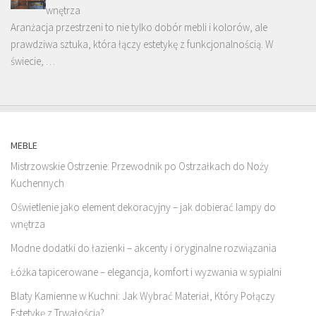
wnętrza
Aranżacja przestrzeni to nie tylko dobór mebli i kolorów, ale
prawdziwa sztuka, która łączy estetykę z funkcjonalnością. W
świecie, …
MEBLE
Mistrzowskie Ostrzenie: Przewodnik po Ostrzałkach do Noży
Kuchennych
Oświetlenie jako element dekoracyjny – jak dobierać lampy do
wnętrza
Modne dodatki do łazienki – akcenty i oryginalne rozwiązania
Łóżka tapicerowane – elegancja, komfort i wyzwania w sypialni
Blaty Kamienne w Kuchni: Jak Wybrać Materiał, Który Połączy
Estetykę z Trwałością?