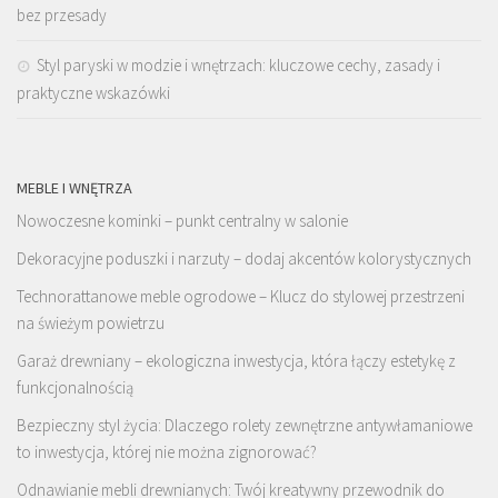
bez przesady
Styl paryski w modzie i wnętrzach: kluczowe cechy, zasady i
praktyczne wskazówki
MEBLE I WNĘTRZA
Nowoczesne kominki – punkt centralny w salonie
Dekoracyjne poduszki i narzuty – dodaj akcentów kolorystycznych
Technorattanowe meble ogrodowe – Klucz do stylowej przestrzeni
na świeżym powietrzu
Garaż drewniany – ekologiczna inwestycja, która łączy estetykę z
funkcjonalnością
Bezpieczny styl życia: Dlaczego rolety zewnętrzne antywłamaniowe
to inwestycja, której nie można zignorować?
Odnawianie mebli drewnianych: Twój kreatywny przewodnik do