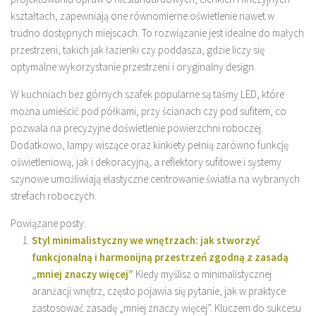
kształtach, zapewniają one równomierne oświetlenie nawet w
trudno dostępnych miejscach. To rozwiązanie jest idealne do małych
przestrzeni, takich jak łazienki czy poddasza, gdzie liczy się
optymalne wykorzystanie przestrzeni i oryginalny design.
W kuchniach bez górnych szafek popularne są taśmy LED, które
można umieścić pod półkami, przy ścianach czy pod sufitem, co
pozwala na precyzyjne doświetlenie powierzchni roboczej.
Dodatkowo, lampy wiszące oraz kinkiety pełnią zarówno funkcję
oświetleniową, jak i dekoracyjną, a reflektory sufitowe i systemy
szynowe umożliwiają elastyczne centrowanie światła na wybranych
strefach roboczych.
Powiązane posty:
Styl minimalistyczny we wnętrzach: jak stworzyć
funkcjonalną i harmonijną przestrzeń zgodną z zasadą
„mniej znaczy więcej”
Kiedy myślisz o minimalistycznej
aranżacji wnętrz, często pojawia się pytanie, jak w praktyce
zastosować zasadę „mniej znaczy więcej”. Kluczem do sukcesu