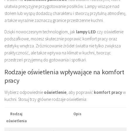
ułatwia precyzyjne przygotowanie posiłków. Lampy wiszące nad
stołem lub wyspą dodadzą charakteru i stworzą przytulną atmosferę,
a także wyraźnie zaznaczą granice przestrzenne kuchni.
Dzięki nowoczesnym technologiom, jak
lampy LED
czy oświetlenie
podszafkowe, możesz skutecznie poprawić komfort pracy oraz
estetykę wnętrza. Zróżnicowanie źródeł światła nie tylko zwiększa
praktyczność, ale także wpływa na klimat w kuchni, tworząc
przestrzeń przyjemną do gotowania i spotkań.
Rodzaje oświetlenia wpływające na komfort
pracy
Wybierz odpowiednie
oświetlenie
, aby poprawić
komfort pracy
w
kuchni. Stosuj trzy główne rodzaje oświetlenia:
Rodzaj
Opis
oświetlenia