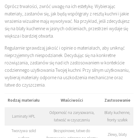
Oprócz trwałości, zwróć uwagę na ich estetykę. Wybierając
materiały, zastanów się, jak będą współgrały z resztą kuchni i jakie
wrażenia wizualne mają wywoływać. Na przykład, jeśli zdecydujesz
się na blaty kuchenne w jasnych odcieniach, przestrzeń wydaje się
większa i bardziej otwarta.
Regularnie sprawdzaj jakość i opinie o materiałach, aby uniknąć
nieprzyjemnych niespodzianek. Decydując się na konkretne
rozwiązania, zastanów się nad ich zastosowaniem w kontekście
codziennego użytkowania Twojej kuchni. Przy silnym użytkowaniu,
wybieraj materiały odporne na uszkodzenia mechaniczne oraz
łatwe do czyszczenia.
Rodzaj materiału
Właściwości
Zastosowanie
Odporność na zarysowania,
Blaty kuchenne,
Laminaty HPL
łatwość w czyszczeniu
fronty szafek
Tworzywa solid
Bezspoinowe, łatwe do
Zlewy, blaty