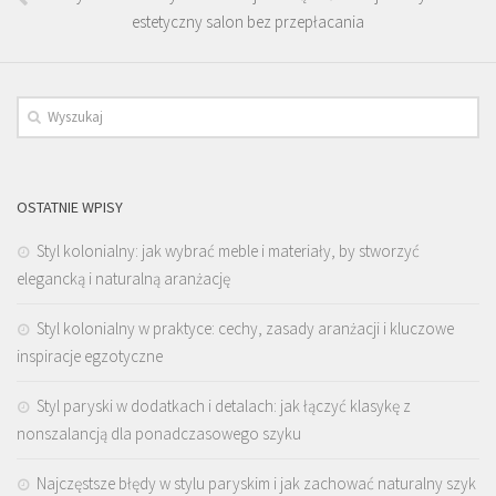
estetyczny salon bez przepłacania
OSTATNIE WPISY
Styl kolonialny: jak wybrać meble i materiały, by stworzyć
elegancką i naturalną aranżację
Styl kolonialny w praktyce: cechy, zasady aranżacji i kluczowe
inspiracje egzotyczne
Styl paryski w dodatkach i detalach: jak łączyć klasykę z
nonszalancją dla ponadczasowego szyku
Najczęstsze błędy w stylu paryskim i jak zachować naturalny szyk