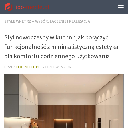
STYLE WNĘTRZ – WYBÓR, ŁĄCZENIE I REALIZACJA
Styl nowoczesny w kuchni: jak połączyć
funkcjonalność z minimalistyczną estetyką
dla komfortu codziennego użytkowania
PRZEZ
LIDO-MEBLE.PL
·
20 CZERWCA 2026