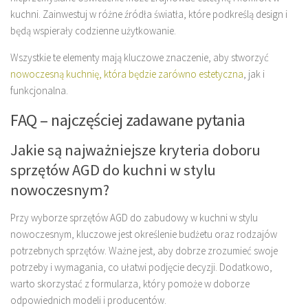
kuchni. Zainwestuj w różne źródła światła, które podkreślą design i
będą wspierały codzienne użytkowanie.
Wszystkie te elementy mają kluczowe znaczenie, aby stworzyć
nowoczesną kuchnię, która będzie zarówno estetyczna
, jak i
funkcjonalna.
FAQ – najczęściej zadawane pytania
Jakie są najważniejsze kryteria doboru
sprzętów AGD do kuchni w stylu
nowoczesnym?
Przy wyborze sprzętów AGD do zabudowy w kuchni w stylu
nowoczesnym, kluczowe jest określenie budżetu oraz rodzajów
potrzebnych sprzętów. Ważne jest, aby dobrze zrozumieć swoje
potrzeby i wymagania, co ułatwi podjęcie decyzji. Dodatkowo,
warto skorzystać z formularza, który pomoże w doborze
odpowiednich modeli i producentów.