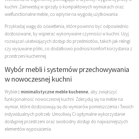
kuchni. Zainwestuj w sprzęty o kompaktowych wymiarach oraz
wielfunctionalne meble, co wpłynie na wygodę użytkowania.
Przykładaj wagę do oświetlenia, które powinno być odpowiednio
dostosowane, by wspierać wykonywane czynności w kuchni. Użyj
rozwiązań ułatwiających dostęp do przedmiotów, takich jak relingi
czy wysuwane półki, co dodatkowo podnosi komfort korzystania z
przestrzeni kuchennej.
Wybór mebli i systemów przechowywania
w nowoczesnej kuchni
Wybierz
minimalistyczne meble kuchenne
, aby zwiększyć
funkcjonalność nowoczesnej kuchni. Zdecyduj się na meble na
wymiar, które dostosowują się do wymiarów pomieszczenia i Twoich
indywidualnych potrzeb. Umożliwią Ci optymalne wykorzystanie
dostępnej przestrzeni oraz swobodny dostęp do najważniejszych
elementów wyposażenia.