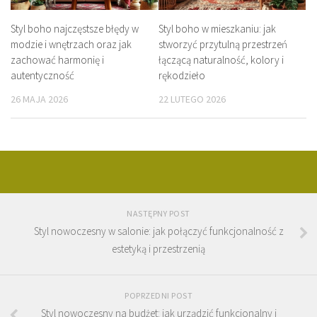
Styl boho najczęstsze błędy w
Styl boho w mieszkaniu: jak
modzie i wnętrzach oraz jak
stworzyć przytulną przestrzeń
zachować harmonię i
łączącą naturalność, kolory i
autentyczność
rękodzieło
26 MAJA 2026
22 LUTEGO 2026
NASTĘPNY POST
Styl nowoczesny w salonie: jak połączyć funkcjonalność z
estetyką i przestrzenią
POPRZEDNI POST
Styl nowoczesny na budżet: jak urządzić funkcjonalny i