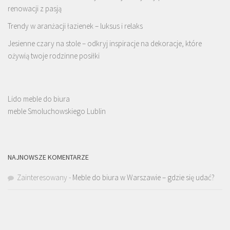
renowacji z pasją
Trendy w aranżacji łazienek – luksus i relaks
Jesienne czary na stole – odkryj inspiracje na dekoracje, które
ożywią twoje rodzinne posiłki
Lido meble do biura
meble Smoluchowskiego Lublin
NAJNOWSZE KOMENTARZE
Zainteresowany
-
Meble do biura w Warszawie – gdzie się udać?