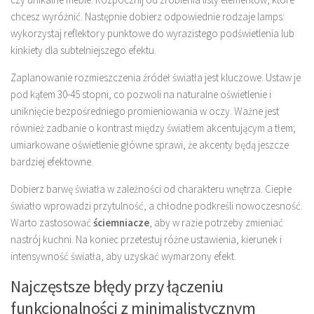
chcesz wyróżnić. Następnie dobierz odpowiednie rodzaje lamps:
wykorzystaj reflektory punktowe do wyrazistego podświetlenia lub
kinkiety dla subtelniejszego efektu.
Zaplanowanie rozmieszczenia źródeł światła jest kluczowe. Ustaw je
pod kątem 30-45 stopni, co pozwoli na naturalne oświetlenie i
uniknięcie bezpośredniego promieniowania w oczy. Ważne jest
również zadbanie o kontrast między światłem akcentującym a tłem;
umiarkowane oświetlenie główne sprawi, że akcenty będą jeszcze
bardziej efektowne.
Dobierz barwę światła w zależności od charakteru wnętrza. Ciepłe
światło wprowadzi przytulność, a chłodne podkreśli nowoczesność.
Warto zastosować
ściemniacze
, aby w razie potrzeby zmieniać
nastrój kuchni. Na koniec przetestuj różne ustawienia, kierunek i
intensywność światła, aby uzyskać wymarzony efekt.
Najczęstsze błędy przy łączeniu
funkcjonalności z minimalistycznym