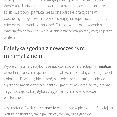
Wybierając blaty z materiałów naturalnych, takich jak granit czy
spiek kwarcowy, pamiętaj, że są one bardziej praktyczne w
codziennym użytkowaniu. Zwróć uwagę na odporność na plamy i
łatwość w usuwaniu zabrudzeń. Zastosowanie odpowiednich
materiałów sprawi, że Twoja kuchnia zachowa świetny wygląd przez
wiele lat.
Estetyka zgodna z nowoczesnym
minimalizmem
Wybierz materiały i wykończenia, które odzwierciedlają
minimalizm
w kuchni, koncentrując się na naturalnych, neutralnych i eleganckich
kolorach. Dominują biel, czerń, szarość oraz kaszmir, ale nie wahaj
się dodać mocniejszych akcentów, jak butelkowa zieleń czy granat.
Tego rodzaju kolorystyka sprzyja harmonii i równowadze
estetycznej.
Użyj materiałów, które są
trwałe
oraz łatwe w pielęgnacji. Stawiaj na
naturalne tkaniny, takie jak len czy wełna, oraz gładkie