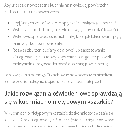
Aby urządzić nowoczesną kuchnię na niewielkiej powierzchni,
zastosuj kilka kluczowych zasad:
Użyj jasnych kolorów, które optycznie powiększą przestrzeń.
Wybierz jednolite fronty i ukryte uchwyty, aby dodać lekkości.
Wykorzystaj nowoczesne materiały, takie jak lakierowane płyty,
laminaty i kompaktowe blaty.
Rozważ zburzenie ściany działowej lub zastosowanie
zintegrowanej zabudowy z systemami cargo, co pozwoli
maksymalnie zagospodarować dostępną powierzchnię.
Te rozwiązania pomogą Ci zachować nowoczesny minimalizm,
jednocześnie maksymalizując funkcjonalność małej kuchni.
Jakie rozwiązania oświetleniowe sprawdzają
się w kuchniach o nietypowym kształcie?
W kuchniach o nietypowym kształcie doskonale sprawdzają się
lampy LED ze zintegrowanym źródłem światła. Dzięki możliwości
projektowania opraw o niestandardowych, cienkich i finezyjnych