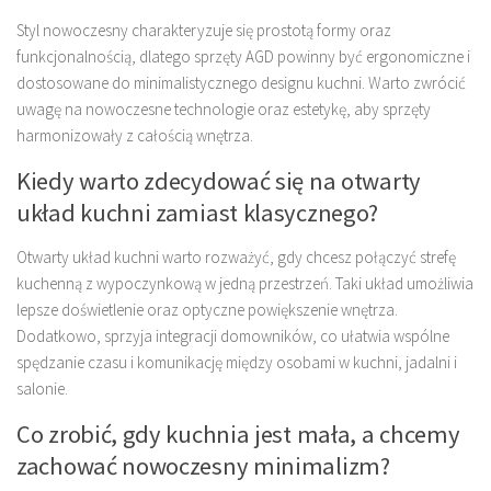
Styl nowoczesny charakteryzuje się prostotą formy oraz
funkcjonalnością, dlatego sprzęty AGD powinny być ergonomiczne i
dostosowane do minimalistycznego designu kuchni. Warto zwrócić
uwagę na nowoczesne technologie oraz estetykę, aby sprzęty
harmonizowały z całością wnętrza.
Kiedy warto zdecydować się na otwarty
układ kuchni zamiast klasycznego?
Otwarty układ kuchni warto rozważyć, gdy chcesz połączyć strefę
kuchenną z wypoczynkową w jedną przestrzeń. Taki układ umożliwia
lepsze doświetlenie oraz optyczne powiększenie wnętrza.
Dodatkowo, sprzyja integracji domowników, co ułatwia wspólne
spędzanie czasu i komunikację między osobami w kuchni, jadalni i
salonie.
Co zrobić, gdy kuchnia jest mała, a chcemy
zachować nowoczesny minimalizm?