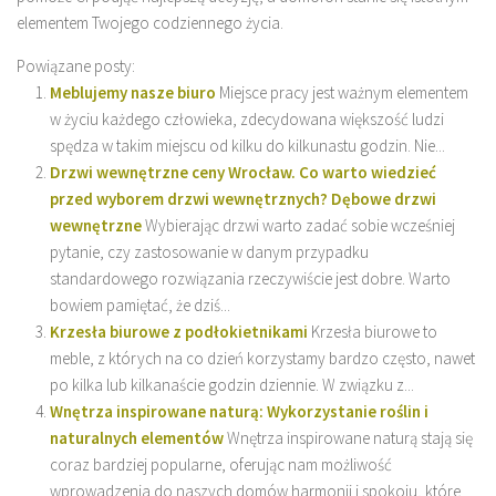
elementem Twojego codziennego życia.
Powiązane posty:
Meblujemy nasze biuro
Miejsce pracy jest ważnym elementem
w życiu każdego człowieka, zdecydowana większość ludzi
spędza w takim miejscu od kilku do kilkunastu godzin. Nie...
Drzwi wewnętrzne ceny Wrocław. Co warto wiedzieć
przed wyborem drzwi wewnętrznych? Dębowe drzwi
wewnętrzne
Wybierając drzwi warto zadać sobie wcześniej
pytanie, czy zastosowanie w danym przypadku
standardowego rozwiązania rzeczywiście jest dobre. Warto
bowiem pamiętać, że dziś...
Krzesła biurowe z podłokietnikami
Krzesła biurowe to
meble, z których na co dzień korzystamy bardzo często, nawet
po kilka lub kilkanaście godzin dziennie. W związku z...
Wnętrza inspirowane naturą: Wykorzystanie roślin i
naturalnych elementów
Wnętrza inspirowane naturą stają się
coraz bardziej popularne, oferując nam możliwość
wprowadzenia do naszych domów harmonii i spokoju, które