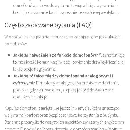
domofonów przewodowych może wiązać się z wyzwaniami
takimi jak układanie kabli i zapewnienie właściwej wentylacji.
Często zadawane pytania (FAQ)
W odpowiedzi na pytania, które często zadają osoby poszukujące
domofonów:
Jakie są najważniejsze funkcje domofonów?
Ważne funkcje
to możliwość komunikacji wideo, otwieranie drzwi cyklicznie, a
także opcje nagrywania.
Jakie są różnice między domofonami analogowymi i
cyfrowymi?
Domofony analogowe są prostsze w działaniu,
podczas gdy cyfrowe oferują lepszą jakość dźwięku oraz
dodatkowe funkcje.
Kupując domofon, pamiętaj, że jest to inwestycja, która znacząco
wpływa na komfort oraz bezpieczeństwo korzystania z budynku.
Staranne przemyślenie wszystkich aspektów związanych z wyborem
pomoże Ci podjąć najlepszą decyzję, a domofon stanie się istotnym