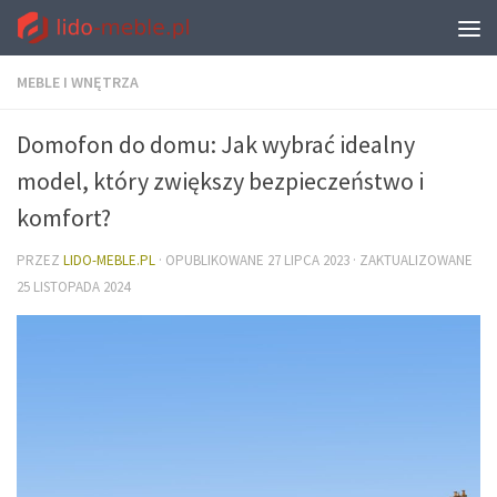
MEBLE I WNĘTRZA
Domofon do domu: Jak wybrać idealny
model, który zwiększy bezpieczeństwo i
komfort?
PRZEZ
LIDO-MEBLE.PL
· OPUBLIKOWANE
27 LIPCA 2023
· ZAKTUALIZOWANE
25 LISTOPADA 2024