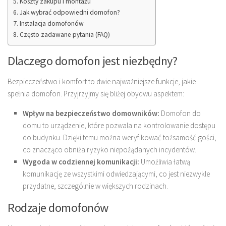
Koszty zakupu i montażu
Jak wybrać odpowiedni domofon?
Instalacja domofonów
Często zadawane pytania (FAQ)
Dlaczego domofon jest niezbędny?
Bezpieczeństwo i komfort to dwie najważniejsze funkcje, jakie
spełnia domofon. Przyjrzyjmy się bliżej obydwu aspektem:
Wpływ na bezpieczeństwo domowników:
Domofon do
domu to urządzenie, które pozwala na kontrolowanie dostępu
do budynku. Dzięki temu można weryfikować tożsamość gości,
co znacząco obniża ryzyko niepożądanych incydentów.
Wygoda w codziennej komunikacji:
Umożliwia łatwą
komunikację ze wszystkimi odwiedzającymi, co jest niezwykle
przydatne, szczególnie w większych rodzinach.
Rodzaje domofonów