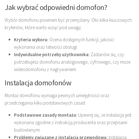
Jak wybrać odpowiedni domofon?
Wybór domofonu powinien być przemyślany. Oto kilka kluczowych
kryteriów, które warto wziąć pod uwagę:
Kryteria wyboru:
Ocena dostępnych funkcji, jakości
wykonania oraz łatwości obsługi.
Indywidualne potrzeby użytkownika:
Zastanów się, czy
potrzebujesz domofonu analogowego, cyfrowego, czy może
wideodomofonu z nagrywaniem.
Instalacja domofonów
Montaż domofonu wymaga pewnych umiejętności oraz
przestrzegania kilku podstawowych zasad:
Podstawowe zasady montażu:
Upewnij się, że instalacja jest
wykonana zgodnie z instrukcją producenta oraz przepisami
budowlanymi.
Problemy związane z instalacją przewodową:
Instalacja