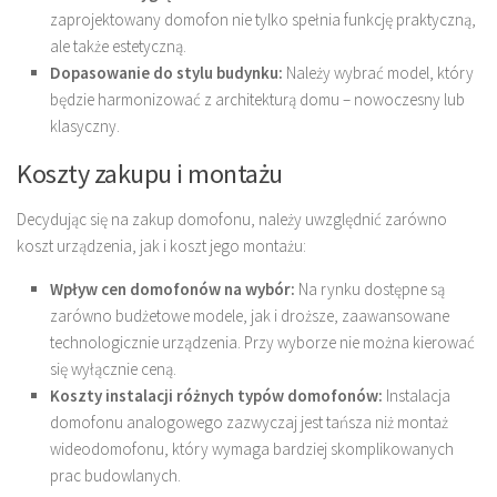
zaprojektowany domofon nie tylko spełnia funkcję praktyczną,
ale także estetyczną.
Dopasowanie do stylu budynku:
Należy wybrać model, który
będzie harmonizować z architekturą domu – nowoczesny lub
klasyczny.
Koszty zakupu i montażu
Decydując się na zakup domofonu, należy uwzględnić zarówno
koszt urządzenia, jak i koszt jego montażu:
Wpływ cen domofonów na wybór:
Na rynku dostępne są
zarówno budżetowe modele, jak i droższe, zaawansowane
technologicznie urządzenia. Przy wyborze nie można kierować
się wyłącznie ceną.
Koszty instalacji różnych typów domofonów:
Instalacja
domofonu analogowego zazwyczaj jest tańsza niż montaż
wideodomofonu, który wymaga bardziej skomplikowanych
prac budowlanych.