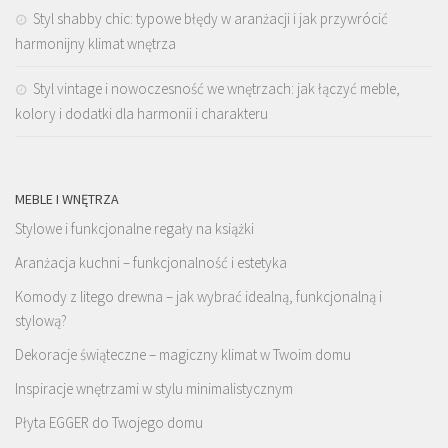
Styl shabby chic: typowe błędy w aranżacji i jak przywrócić
harmonijny klimat wnętrza
Styl vintage i nowoczesność we wnętrzach: jak łączyć meble,
kolory i dodatki dla harmonii i charakteru
MEBLE I WNĘTRZA
Stylowe i funkcjonalne regały na książki
Aranżacja kuchni – funkcjonalność i estetyka
Komody z litego drewna – jak wybrać idealną, funkcjonalną i
stylową?
Dekoracje świąteczne – magiczny klimat w Twoim domu
Inspiracje wnętrzami w stylu minimalistycznym
Płyta EGGER do Twojego domu