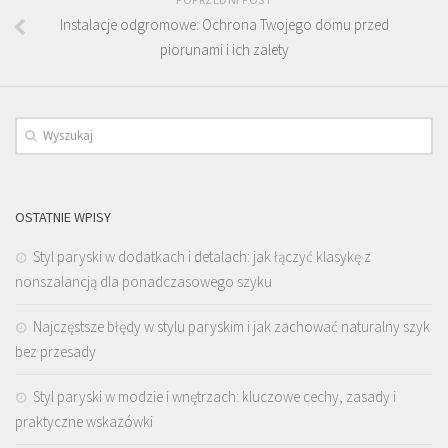
Instalacje odgromowe: Ochrona Twojego domu przed
piorunami i ich zalety
OSTATNIE WPISY
Styl paryski w dodatkach i detalach: jak łączyć klasykę z
nonszalancją dla ponadczasowego szyku
Najczęstsze błędy w stylu paryskim i jak zachować naturalny szyk
bez przesady
Styl paryski w modzie i wnętrzach: kluczowe cechy, zasady i
praktyczne wskazówki