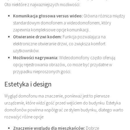
Oto niektóre z najważniejszych możliwości:
Komunikacja głosowa versus wideo:
Główna różnica między
standardowym domofonem a wideodomofonem, który
zapewnia kompleksowe opcje komunikacji.
Otwieranie drzwi kodem:
Funkcja pozwalająca na
elektroniczne otwieranie drzwi, co zwiększa komfort
użytkowników.
Możliwości nagrywania:
Wideodomofony często oferują
opcję rejestrowania obrazów, co może być przydatne w
przypadku nieproszonych gości.
Estetyka i design
Wygląd domofonu ma znaczenie, ponieważ jest to pierwsze
urządzenie, które widzi gość przed wejściem do budynku. Estetyka
domofonów powinna współgrać ze stylem budynku, dlatego warto
rozważyć różne opcje:
Znaczenie wyglądu dla mieszkańców:
Dobrze