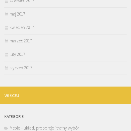
czerwiec 2017
maj 2017
kwiecień 2017
marzec 2017
luty 2017
styczeń 2017
WIĘCEJ
KATEGORIE
Meble – układ, proporcje i trafny wybór