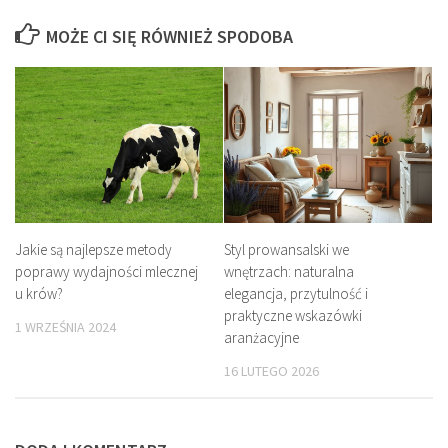
MOŻE CI SIĘ RÓWNIEŻ SPODOBA
Jakie są najlepsze metody
Styl prowansalski we
poprawy wydajności mlecznej
wnętrzach: naturalna
u krów?
elegancja, przytulność i
praktyczne wskazówki
1 WRZEŚNIA 2024
aranżacyjne
16 LUTEGO 2026