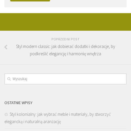
POPRZEDNI POST
Styl modern classic: jak dobierać dodatki i dekoracje, by
podkreślić elegancję i harmonię wnętrza
OSTATNIE WPISY
Styl kolonialny: jak wybrać meble i materiały, by stworzyć
elegancką i naturalną aranżację