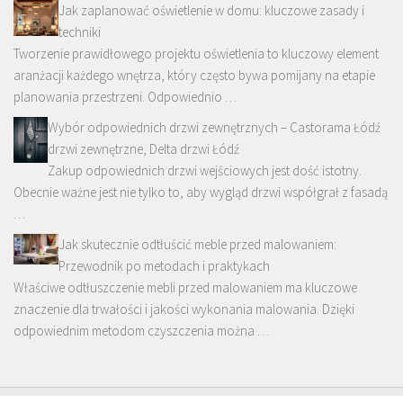
Jak zaplanować oświetlenie w domu: kluczowe zasady i
techniki
Tworzenie prawidłowego projektu oświetlenia to kluczowy element
aranżacji każdego wnętrza, który często bywa pomijany na etapie
planowania przestrzeni. Odpowiednio …
Wybór odpowiednich drzwi zewnętrznych – Castorama Łódź
drzwi zewnętrzne, Delta drzwi Łódź
Zakup odpowiednich drzwi wejściowych jest dość istotny.
Obecnie ważne jest nie tylko to, aby wygląd drzwi współgrał z fasadą
…
Jak skutecznie odtłuścić meble przed malowaniem:
Przewodnik po metodach i praktykach
Właściwe odtłuszczenie mebli przed malowaniem ma kluczowe
znaczenie dla trwałości i jakości wykonania malowania. Dzięki
odpowiednim metodom czyszczenia można …