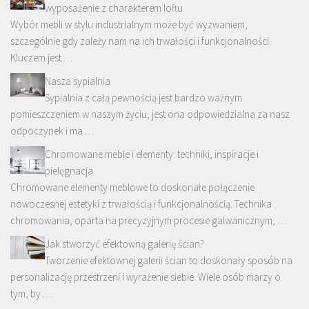
wyposażenie z charakterem loftu
Wybór mebli w stylu industrialnym może być wyzwaniem,
szczególnie gdy zależy nam na ich trwałości i funkcjonalności.
Kluczem jest …
Nasza sypialnia
Sypialnia z całą pewnością jest bardzo ważnym
pomieszczeniem w naszym życiu, jest ona odpowiedzialna za nasz
odpoczynek i ma …
Chromowane meble i elementy: techniki, inspiracje i
pielęgnacja
Chromowane elementy meblowe to doskonałe połączenie
nowoczesnej estetyki z trwałością i funkcjonalnością. Technika
chromowania, oparta na precyzyjnym procesie galwanicznym, …
Jak stworzyć efektowną galerię ścian?
Tworzenie efektownej galerii ścian to doskonały sposób na
personalizację przestrzeni i wyrażenie siebie. Wiele osób marzy o
tym, by …