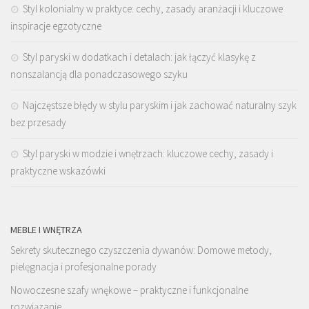
Styl kolonialny w praktyce: cechy, zasady aranżacji i kluczowe
inspiracje egzotyczne
Styl paryski w dodatkach i detalach: jak łączyć klasykę z
nonszalancją dla ponadczasowego szyku
Najczęstsze błędy w stylu paryskim i jak zachować naturalny szyk
bez przesady
Styl paryski w modzie i wnętrzach: kluczowe cechy, zasady i
praktyczne wskazówki
MEBLE I WNĘTRZA
Sekrety skutecznego czyszczenia dywanów: Domowe metody,
pielęgnacja i profesjonalne porady
Nowoczesne szafy wnękowe – praktyczne i funkcjonalne
rozwiązanie