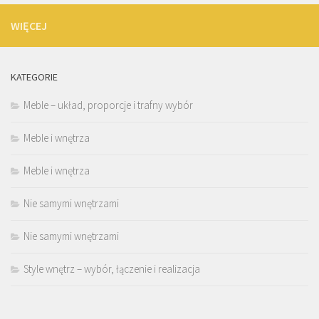
WIĘCEJ
KATEGORIE
Meble – układ, proporcje i trafny wybór
Meble i wnętrza
Meble i wnętrza
Nie samymi wnętrzami
Nie samymi wnętrzami
Style wnętrz – wybór, łączenie i realizacja