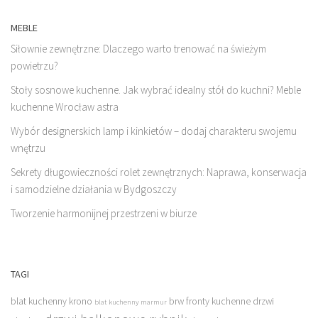
MEBLE
Siłownie zewnętrzne: Dlaczego warto trenować na świeżym
powietrzu?
Stoły sosnowe kuchenne. Jak wybrać idealny stół do kuchni? Meble
kuchenne Wrocław astra
Wybór designerskich lamp i kinkietów – dodaj charakteru swojemu
wnętrzu
Sekrety długowieczności rolet zewnętrznych: Naprawa, konserwacja
i samodzielne działania w Bydgoszczy
Tworzenie harmonijnej przestrzeni w biurze
TAGI
blat kuchenny krono
brw fronty kuchenne
drzwi
blat kuchenny marmur