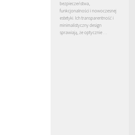
bezpieczeństwa,
funkcjonalności i nowoczesnej
estetyki. Ich transparentność i
minimalistyczny design
sprawiają, że optycznie …