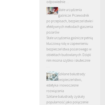
odpowiednie …
Stałe urządzenia
gaśnicze: Przewodnik
po przepisach, bezpieczeństwie i
efektywnych metodach gaszenia
pożarów
Stałe urządzenia gaśnicze pełnią
kluczową rolę w zapewnieniu
bezpieczeństwa pożarowego w
obiektach budowlanych. Dzięki
nim można szybko i skutecznie
…
Szklane balustrady:
bezpieczeństwo,
estetyka i nowoczesne
rozwiązania
Szklane balustrady zyskały
popularność jako połączenie