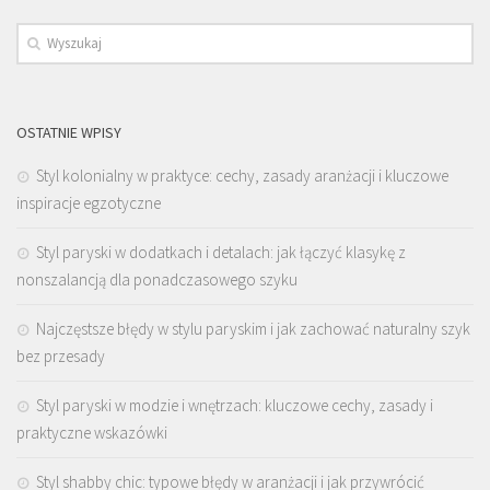
OSTATNIE WPISY
Styl kolonialny w praktyce: cechy, zasady aranżacji i kluczowe
inspiracje egzotyczne
Styl paryski w dodatkach i detalach: jak łączyć klasykę z
nonszalancją dla ponadczasowego szyku
Najczęstsze błędy w stylu paryskim i jak zachować naturalny szyk
bez przesady
Styl paryski w modzie i wnętrzach: kluczowe cechy, zasady i
praktyczne wskazówki
Styl shabby chic: typowe błędy w aranżacji i jak przywrócić