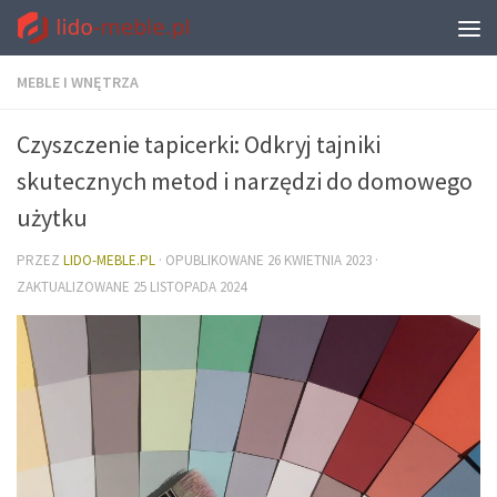
MEBLE I WNĘTRZA
Czyszczenie tapicerki: Odkryj tajniki
skutecznych metod i narzędzi do domowego
użytku
PRZEZ
LIDO-MEBLE.PL
· OPUBLIKOWANE
26 KWIETNIA 2023
·
ZAKTUALIZOWANE
25 LISTOPADA 2024