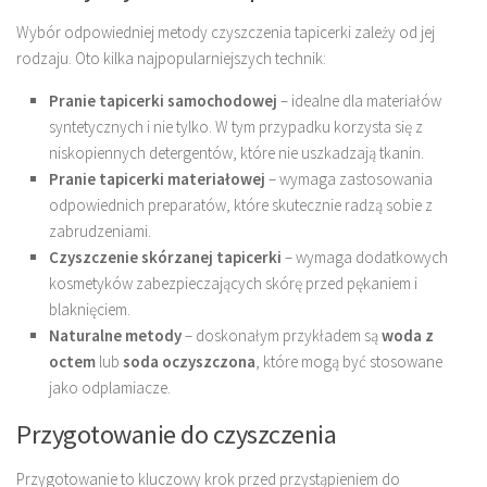
Wybór odpowiedniej metody czyszczenia tapicerki zależy od jej
rodzaju. Oto kilka najpopularniejszych technik:
Pranie tapicerki samochodowej
– idealne dla materiałów
syntetycznych i nie tylko. W tym przypadku korzysta się z
niskopiennych detergentów, które nie uszkadzają tkanin.
Pranie tapicerki materiałowej
– wymaga zastosowania
odpowiednich preparatów, które skutecznie radzą sobie z
zabrudzeniami.
Czyszczenie skórzanej tapicerki
– wymaga dodatkowych
kosmetyków zabezpieczających skórę przed pękaniem i
blaknięciem.
Naturalne metody
– doskonałym przykładem są
woda z
octem
lub
soda oczyszczona
, które mogą być stosowane
jako odplamiacze.
Przygotowanie do czyszczenia
Przygotowanie to kluczowy krok przed przystąpieniem do