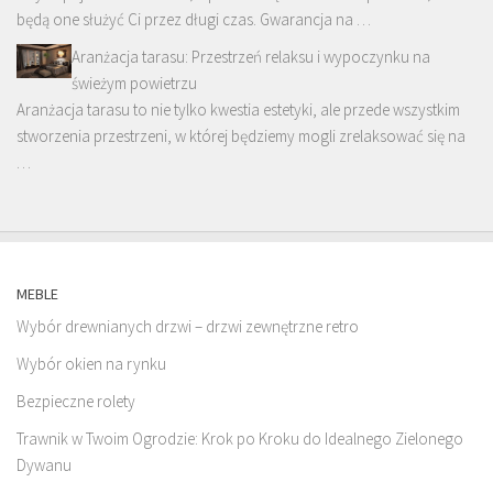
będą one służyć Ci przez długi czas. Gwarancja na …
Aranżacja tarasu: Przestrzeń relaksu i wypoczynku na
świeżym powietrzu
Aranżacja tarasu to nie tylko kwestia estetyki, ale przede wszystkim
stworzenia przestrzeni, w której będziemy mogli zrelaksować się na
…
MEBLE
Wybór drewnianych drzwi – drzwi zewnętrzne retro
Wybór okien na rynku
Bezpieczne rolety
Trawnik w Twoim Ogrodzie: Krok po Kroku do Idealnego Zielonego
Dywanu