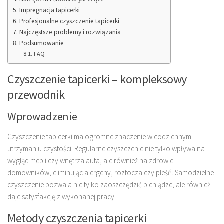
Impregnacja tapicerki
Profesjonalne czyszczenie tapicerki
Najczęstsze problemy i rozwiązania
Podsumowanie
FAQ
Czyszczenie tapicerki – kompleksowy
przewodnik
Wprowadzenie
Czyszczenie tapicerki ma ogromne znaczenie w codziennym
utrzymaniu czystości. Regularne czyszczenie nie tylko wpływa na
wygląd mebli czy wnętrza auta, ale również na zdrowie
domowników, eliminując alergeny, roztocza czy pleśń. Samodzielne
czyszczenie pozwala nie tylko zaoszczędzić pieniądze, ale również
daje satysfakcję z wykonanej pracy.
Metody czyszczenia tapicerki