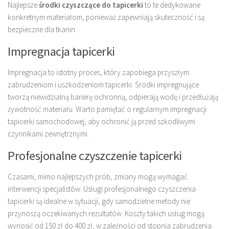
Najlepsze
środki czyszczące do tapicerki
to te dedykowane
konkretnym materiałom, ponieważ zapewniają skuteczność i są
bezpieczne dla tkanin.
Impregnacja tapicerki
Impregnacja to istotny proces, który zapobiega przyszłym
zabrudzeniom i uszkodzeniom tapicerki. Środki impregnujące
tworzą niewidzialną barierę ochronną, odpierają wodę i przedłużają
żywotność materiału. Warto pamiętać o regularnym impregnacji
tapicerki samochodowej, aby ochronić ją przed szkodliwymi
czynnikami zewnętrznymi.
Profesjonalne czyszczenie tapicerki
Czasami, mimo najlepszych prób, zmiany mogą wymagać
interwencji specjalistów. Usługi profesjonalnego czyszczenia
tapicerki są idealne w sytuacji, gdy samodzielne metody nie
przynoszą oczekiwanych rezultatów. Koszty takich usług mogą
wynosić od 150 zł do 400 zł, w zależności od stopnia zabrudzenia