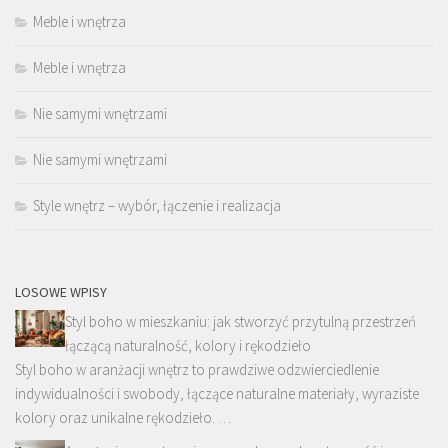
Meble i wnętrza
Meble i wnętrza
Nie samymi wnętrzami
Nie samymi wnętrzami
Style wnętrz – wybór, łączenie i realizacja
LOSOWE WPISY
Styl boho w mieszkaniu: jak stworzyć przytulną przestrzeń
łączącą naturalność, kolory i rękodzieło
Styl boho w aranżacji wnętrz to prawdziwe odzwierciedlenie
indywidualności i swobody, łączące naturalne materiały, wyraziste
kolory oraz unikalne rękodzieło. …