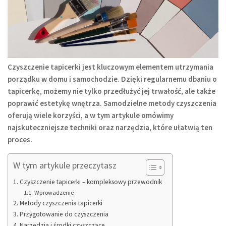
Czyszczenie tapicerki jest kluczowym elementem utrzymania
porządku w domu i samochodzie. Dzięki regularnemu dbaniu o
tapicerkę, możemy nie tylko przedłużyć jej trwałość, ale także
poprawić estetykę wnętrza. Samodzielne metody czyszczenia
oferują wiele korzyści, a w tym artykule omówimy
najskuteczniejsze techniki oraz narzędzia, które ułatwią ten
proces.
W tym artykule przeczytasz
Czyszczenie tapicerki – kompleksowy przewodnik
Wprowadzenie
Metody czyszczenia tapicerki
Przygotowanie do czyszczenia
Narzędzia i środki czyszczące