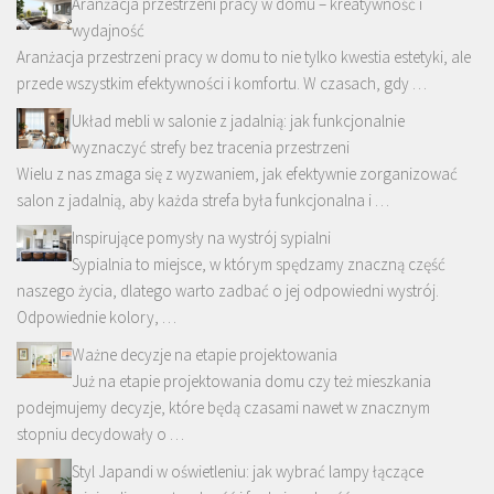
Aranżacja przestrzeni pracy w domu – kreatywność i
wydajność
Aranżacja przestrzeni pracy w domu to nie tylko kwestia estetyki, ale
przede wszystkim efektywności i komfortu. W czasach, gdy …
Układ mebli w salonie z jadalnią: jak funkcjonalnie
wyznaczyć strefy bez tracenia przestrzeni
Wielu z nas zmaga się z wyzwaniem, jak efektywnie zorganizować
salon z jadalnią, aby każda strefa była funkcjonalna i …
Inspirujące pomysły na wystrój sypialni
Sypialnia to miejsce, w którym spędzamy znaczną część
naszego życia, dlatego warto zadbać o jej odpowiedni wystrój.
Odpowiednie kolory, …
Ważne decyzje na etapie projektowania
Już na etapie projektowania domu czy też mieszkania
podejmujemy decyzje, które będą czasami nawet w znacznym
stopniu decydowały o …
Styl Japandi w oświetleniu: jak wybrać lampy łączące