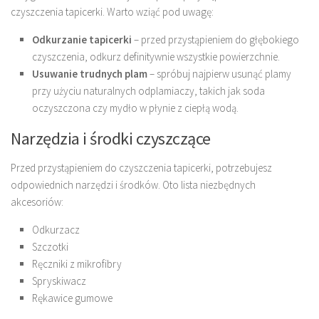
czyszczenia tapicerki. Warto wziąć pod uwagę:
Odkurzanie tapicerki
– przed przystąpieniem do głębokiego
czyszczenia, odkurz definitywnie wszystkie powierzchnie.
Usuwanie trudnych plam
– spróbuj najpierw usunąć plamy
przy użyciu naturalnych odplamiaczy, takich jak soda
oczyszczona czy mydło w płynie z ciepłą wodą.
Narzędzia i środki czyszczące
Przed przystąpieniem do czyszczenia tapicerki, potrzebujesz
odpowiednich narzędzi i środków. Oto lista niezbędnych
akcesoriów:
Odkurzacz
Szczotki
Ręczniki z mikrofibry
Spryskiwacz
Rękawice gumowe