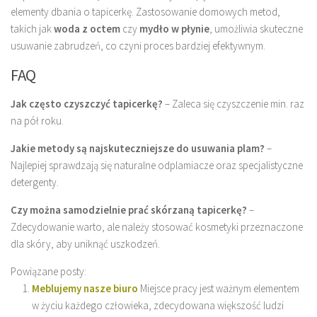
elementy dbania o tapicerkę. Zastosowanie domowych metod,
takich jak
woda z octem
czy
mydło w płynie
, umożliwia skuteczne
usuwanie zabrudzeń, co czyni proces bardziej efektywnym.
FAQ
Jak często czyszczyć tapicerkę?
– Zaleca się czyszczenie min. raz
na pół roku.
Jakie metody są najskuteczniejsze do usuwania plam?
–
Najlepiej sprawdzają się naturalne odplamiacze oraz specjalistyczne
detergenty.
Czy można samodzielnie prać skórzaną tapicerkę?
–
Zdecydowanie warto, ale należy stosować kosmetyki przeznaczone
dla skóry, aby uniknąć uszkodzeń.
Powiązane posty:
Meblujemy nasze biuro
Miejsce pracy jest ważnym elementem
w życiu każdego człowieka, zdecydowana większość ludzi