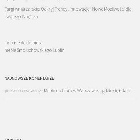
Targi wnętrzarskie: Odkryj Trendy, Innowacje i Nowe Możliwości dla
Twojego Wnętrza
Lido meble do biura
meble Smoluchowskiego Lublin
NAJNOWSZE KOMENTARZE
Zainteresowany
-
Meble do biura w Warszawie – gdzie się udać?