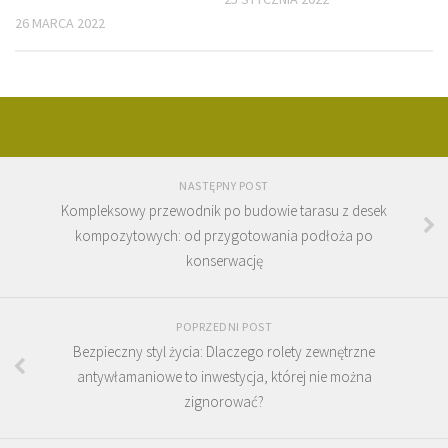
26 MARCA 2022
NASTĘPNY POST
Kompleksowy przewodnik po budowie tarasu z desek
kompozytowych: od przygotowania podłoża po
konserwację
POPRZEDNI POST
Bezpieczny styl życia: Dlaczego rolety zewnętrzne
antywłamaniowe to inwestycja, której nie można
zignorować?