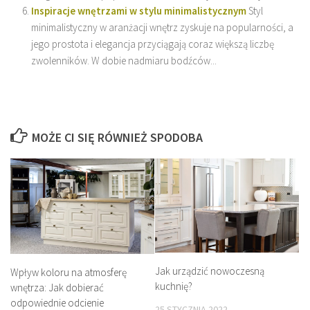
Inspiracje wnętrzami w stylu minimalistycznym
Styl
minimalistyczny w aranżacji wnętrz zyskuje na popularności, a
jego prostota i elegancja przyciągają coraz większą liczbę
zwolenników. W dobie nadmiaru bodźców...
MOŻE CI SIĘ RÓWNIEŻ SPODOBA
Jak urządzić nowoczesną
Wpływ koloru na atmosferę
kuchnię?
wnętrza: Jak dobierać
odpowiednie odcienie
25 STYCZNIA 2022