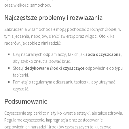
oraz wielkości samochodu.
Najczęstsze problemy i rozwiązania
Zabrudzenia w samochodzie mogą pochodzić z różnych źródeł, w
tym z jedzenia, napojów, sierści zwierząt oraz wilgoci. Oto kilka
radarów, jak sobie z nimi radzić:
Użyj naturalnych odplamiaczy, takich jak
soda oczyszczona
,
aby szybko zneutralizować brud.
Stosuj
dedykowane środki czyszczące
odpowiednie do typu
tapicerki.
Pamiętaj o regularnym odkurzaniu tapicerki, aby utrzymać
czystość.
Podsumowanie
Czyszczenie tapicerki to nie tylko kwestia estetyki, ale także zdrowia.
Regularne czyszczenie, impregnacja oraz zastosowanie
odpowiednich narzędzi i środków czyszczących to kluczowe