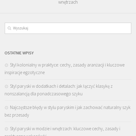
wnętrzach
OSTATNIE WPISY
Styl kolonialny w praktyce: cechy, zasady aranżacji i kluczowe
inspiracje egzotyczne
Styl paryski w dodatkach i detalach: jak łączyć klasykę z
nonszalancją dla ponadczasowego szyku
Najczęstsze błędy w stylu paryskim i jak zachować naturalny szyk
bez przesady
Styl paryski w modzie i wnętrzach: kluczowe cechy, zasady i