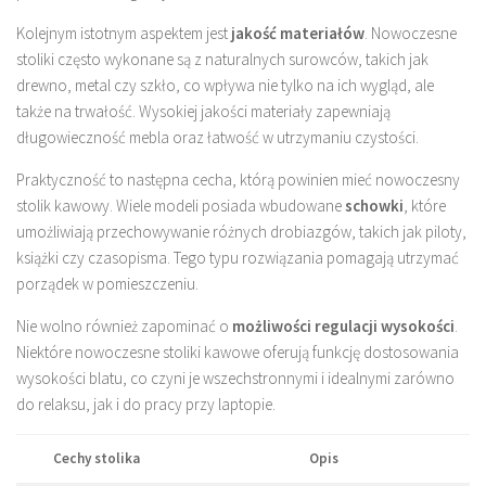
Kolejnym istotnym aspektem jest
jakość materiałów
. Nowoczesne
stoliki często wykonane są z naturalnych surowców, takich jak
drewno, metal czy szkło, co wpływa nie tylko na ich wygląd, ale
także na trwałość. Wysokiej jakości materiały zapewniają
długowieczność mebla oraz łatwość w utrzymaniu czystości.
Praktyczność to następna cecha, którą powinien mieć nowoczesny
stolik kawowy. Wiele modeli posiada wbudowane
schowki
, które
umożliwiają przechowywanie różnych drobiazgów, takich jak piloty,
książki czy czasopisma. Tego typu rozwiązania pomagają utrzymać
porządek w pomieszczeniu.
Nie wolno również zapominać o
możliwości regulacji wysokości
.
Niektóre nowoczesne stoliki kawowe oferują funkcję dostosowania
wysokości blatu, co czyni je wszechstronnymi i idealnymi zarówno
do relaksu, jak i do pracy przy laptopie.
Cechy stolika
Opis