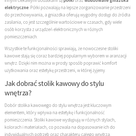
Innymi ciekawymi dodatkami są
półki
oraz
wbudowane gniazdka
elektryczne
. Półki pozwalają na lepsze zorganizowanie przestrzeni
do przechowywania, a gniazdka oferują wygodny dostęp do źródła
zasilania, co jest szczególnie wartościowe w czasach, gdy wiele
osób korzysta z urządzeń elektronicznych w różnych
pomieszczeniach.
Wszystkie te funkcjonalności sprawiają, że nowoczesne stoliki
kawowe stają się coraz bardziej popularnym wyborem w aranżacji
wnętrz. Dzięki nim można w prosty sposób poprawić komfort
użytkowania oraz estetykę przestrzeni, w której żyjemy.
Jak dobrać stolik kawowy do stylu
wnętrza?
Dobór stolika kawowego do stylu wnętrza jest kluczowym
elementem, który wpływa na estetykę i funkcjonalność
pomieszczenia. Stoliki kawowe występują w różnych stylach,
kolorach i materiałach, co pozwala na dopasowanie ich do
indywidualnych potrzeb oraz charakteru całego wnętrza.