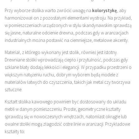
Przy wyborze stolika warto zwrócić uwagę na
kolorystykę
, aby
harmonizował on z pozostałymi elementami wystroju. Na przykład,
w pomieszczeniach urządzonych w stylu skandynawskim sprawdzą
się jasne, naturalne odcienie drewna, podczas gdy w aranżacjach
industrialnych można postawić na ciemniejsze, metalowe akcenty.
Materiał, z którego wykonany jest stolik, również jest istotny.
Drewniane stoliki wprowadzają ciepło i przytulność, podczas gdy
szklane blaty dodają lekkości i elegancji. W przypadku przestrzeni o
większym natężeniu ruchu, dobrym wyborem będą modele z
materiałów łatwych do czyszczenia, takich jak metal czy tworzywa
sztuczne.
Kształt stolika kawowego powinien być dostosowany do układu
mebli w danym pomieszczeniu. Proste, geometryczne kształty
sprawdzą się w nowoczesnych wnętrzach, natomiast okrągłe lub
owalne stoliki mogą złagodzić ostre linie w aranżacji. Przykładowe
kształty to: