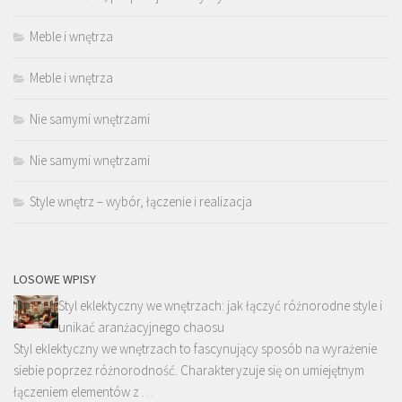
Meble i wnętrza
Meble i wnętrza
Nie samymi wnętrzami
Nie samymi wnętrzami
Style wnętrz – wybór, łączenie i realizacja
LOSOWE WPISY
Styl eklektyczny we wnętrzach: jak łączyć różnorodne style i
unikać aranżacyjnego chaosu
Styl eklektyczny we wnętrzach to fascynujący sposób na wyrażenie
siebie poprzez różnorodność. Charakteryzuje się on umiejętnym
łączeniem elementów z …