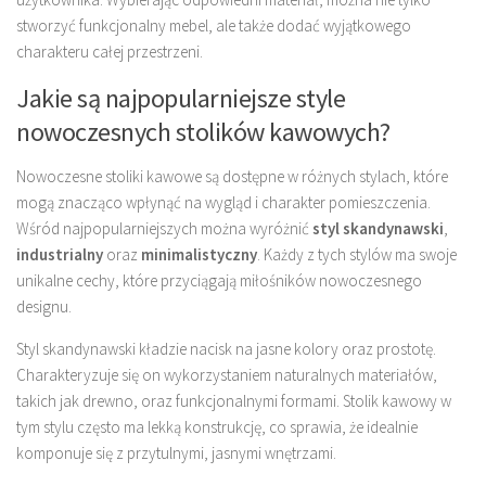
stworzyć funkcjonalny mebel, ale także dodać wyjątkowego
charakteru całej przestrzeni.
Jakie są najpopularniejsze style
nowoczesnych stolików kawowych?
Nowoczesne stoliki kawowe są dostępne w różnych stylach, które
mogą znacząco wpłynąć na wygląd i charakter pomieszczenia.
Wśród najpopularniejszych można wyróżnić
styl skandynawski
,
industrialny
oraz
minimalistyczny
. Każdy z tych stylów ma swoje
unikalne cechy, które przyciągają miłośników nowoczesnego
designu.
Styl skandynawski kładzie nacisk na jasne kolory oraz prostotę.
Charakteryzuje się on wykorzystaniem naturalnych materiałów,
takich jak drewno, oraz funkcjonalnymi formami. Stolik kawowy w
tym stylu często ma lekką konstrukcję, co sprawia, że idealnie
komponuje się z przytulnymi, jasnymi wnętrzami.