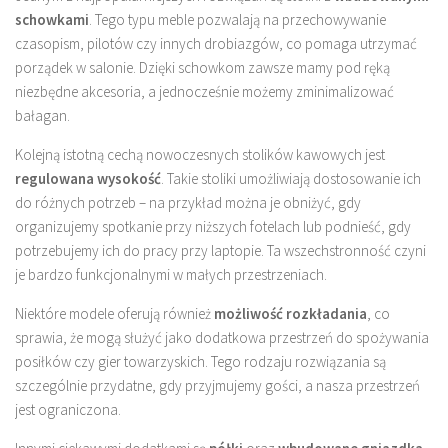
schowkami
. Tego typu meble pozwalają na przechowywanie
czasopism, pilotów czy innych drobiazgów, co pomaga utrzymać
porządek w salonie. Dzięki schowkom zawsze mamy pod ręką
niezbędne akcesoria, a jednocześnie możemy zminimalizować
bałagan.
Kolejną istotną cechą nowoczesnych stolików kawowych jest
regulowana wysokość
. Takie stoliki umożliwiają dostosowanie ich
do różnych potrzeb – na przykład można je obniżyć, gdy
organizujemy spotkanie przy niższych fotelach lub podnieść, gdy
potrzebujemy ich do pracy przy laptopie. Ta wszechstronność czyni
je bardzo funkcjonalnymi w małych przestrzeniach.
Niektóre modele oferują również
możliwość rozkładania
, co
sprawia, że mogą służyć jako dodatkowa przestrzeń do spożywania
posiłków czy gier towarzyskich. Tego rodzaju rozwiązania są
szczególnie przydatne, gdy przyjmujemy gości, a nasza przestrzeń
jest ograniczona.