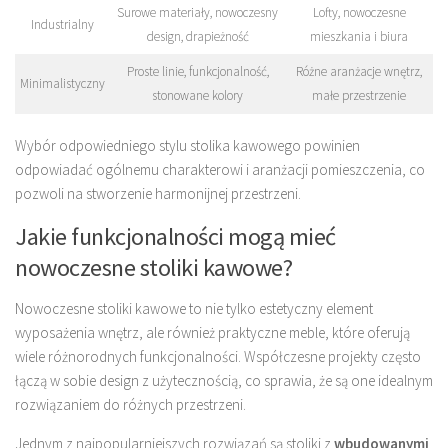
Surowe materiały, nowoczesny
Lofty, nowoczesne
Industrialny
design, drapieżność
mieszkania i biura
Proste linie, funkcjonalność,
Różne aranżacje wnętrz,
Minimalistyczny
stonowane kolory
małe przestrzenie
Wybór odpowiedniego stylu stolika kawowego powinien
odpowiadać ogólnemu charakterowi i aranżacji pomieszczenia, co
pozwoli na stworzenie harmonijnej przestrzeni.
Jakie funkcjonalności mogą mieć
nowoczesne stoliki kawowe?
Nowoczesne stoliki kawowe to nie tylko estetyczny element
wyposażenia wnętrz, ale również praktyczne meble, które oferują
wiele różnorodnych funkcjonalności. Współczesne projekty często
łączą w sobie design z użytecznością, co sprawia, że są one idealnym
rozwiązaniem do różnych przestrzeni.
Jednym z najpopularniejszych rozwiązań są stoliki z
wbudowanymi