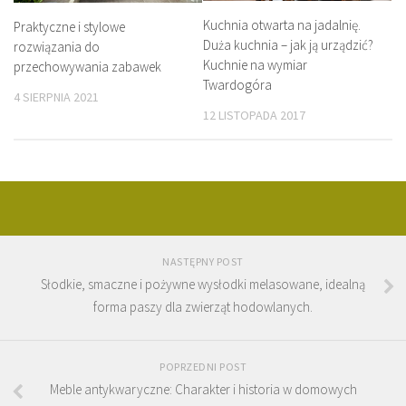
Kuchnia otwarta na jadalnię.
Praktyczne i stylowe
Duża kuchnia – jak ją urządzić?
rozwiązania do
Kuchnie na wymiar
przechowywania zabawek
Twardogóra
4 SIERPNIA 2021
12 LISTOPADA 2017
NASTĘPNY POST
Słodkie, smaczne i pożywne wysłodki melasowane, idealną
forma paszy dla zwierząt hodowlanych.
POPRZEDNI POST
Meble antykwaryczne: Charakter i historia w domowych