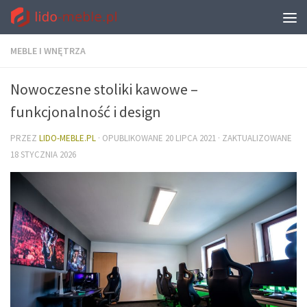
MEBLE I WNĘTRZA
Nowoczesne stoliki kawowe –
funkcjonalność i design
PRZEZ
LIDO-MEBLE.PL
· OPUBLIKOWANE
20 LIPCA 2021
· ZAKTUALIZOWANE
18 STYCZNIA 2026