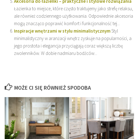
Akcesoria do łazienki – praktyczne i stylowe rozwiązania
Łazienka to miejsce, które często traktujemy jako strefę relaksu,
ale również codziennego użytkowania. Odpowiednie akcesoria
mogą znacząco poprawić komfort i funkcjonalność tej...
Inspiracje wnętrzami w stylu minimalistycznym
Styl
minimalistyczny w aranżacji wnętrz zyskuje na popularności, a
jego prostota i elegancja przyciągają coraz większą liczbę
zwolenników. W dobie nadmiaru bodźców...
MOŻE CI SIĘ RÓWNIEŻ SPODOBA