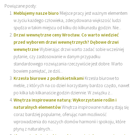
Powiązane posty:
Meblujemy nasze biuro
Miejsce pracy jest ważnym elementem
w życiu każdego człowieka, zdecydowana większość ludzi
spędza w takim miejscu od kilku do kilkunastu godzin. Nie...
Drzwi wewnętrzne ceny Wrocław. Co warto wiedzieć
przed wyborem drzwi wewnętrznych? Dębowe drzwi
wewnętrzne
Wybierając drzwi warto zadać sobie wcześniej
pytanie, czy zastosowanie w danym przypadku
standardowego rozwiązania rzeczywiście jest dobre. Warto
bowiem pamiętać, że dziś...
Krzesła biurowe z podłokietnikami
Krzesła biurowe to
meble, z których na co dzień korzystamy bardzo często, nawet
po kilka lub kilkanaście godzin dziennie. W związku z...
Wnętrza inspirowane naturą: Wykorzystanie roślin i
naturalnych elementów
Wnętrza inspirowane naturą stają się
coraz bardziej popularne, oferując nam możliwość
wprowadzenia do naszych domów harmonii i spokoju, które
płyną z naturalnych...