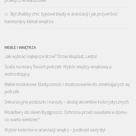
praktyczne wskazówki
Styl shabby chic: typowe błędy w aranżacji i jak przywrócić
harmonijny klimat wnętrza
MEBLE I WNĘTRZA
Jak wybrać najlepsze drzwi? Drzwi Aluplast, Lestol
Szafa na miarę Twoich potrzeb: Wybór między wnękową a
wolnostojącą
Meble modułowe: Elastyczność i dostosowanie do zmieniających się
potrzeb
Dekoracyjne poduszki i narzuty – dodaj akcentów kolorystycznych
Moskitiery do okien Bydgoszcz. Ochrona przed owadami w domu-
co warto wiedzieć?
Wybór kolorów w aranżacji wnętrz – podkreśl swój styl