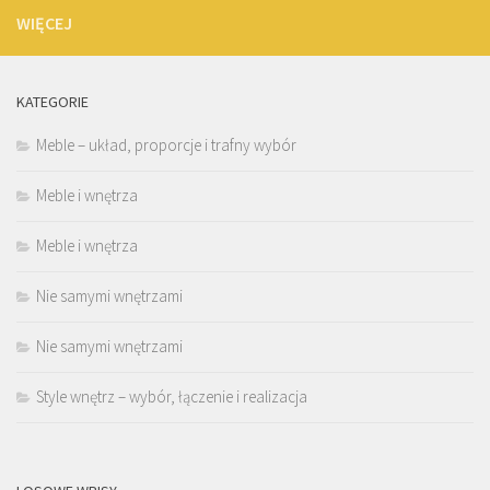
WIĘCEJ
KATEGORIE
Meble – układ, proporcje i trafny wybór
Meble i wnętrza
Meble i wnętrza
Nie samymi wnętrzami
Nie samymi wnętrzami
Style wnętrz – wybór, łączenie i realizacja