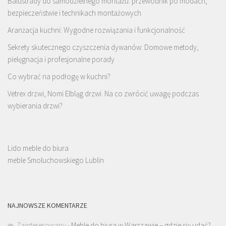
Balustrady do samodzielnego montażu: przewodnik po modach,
bezpieczeństwie i technikach montażowych
Aranżacja kuchni: Wygodne rozwiązania i funkcjonalność
Sekrety skutecznego czyszczenia dywanów: Domowe metody,
pielęgnacja i profesjonalne porady
Co wybrać na podłogę w kuchni?
Vetrex drzwi, Nomi Elbląg drzwi. Na co zwrócić uwagę podczas
wybierania drzwi?
Lido meble do biura
meble Smoluchowskiego Lublin
NAJNOWSZE KOMENTARZE
Zainteresowany
-
Meble do biura w Warszawie – gdzie się udać?