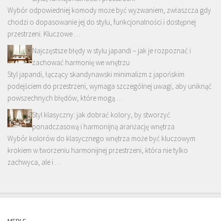
Wybór odpowiedniej komody może być wyzwaniem, zwłaszcza gdy
chodzi o dopasowanie jej do stylu, funkcjonalności i dostępnej
przestrzeni. Kluczowe …
Najczęstsze błędy w stylu japandi – jak je rozpoznać i
zachować harmonię we wnętrzu
Styl japandi, łączący skandynawski minimalizm z japońskim
podejściem do przestrzeni, wymaga szczególnej uwagi, aby uniknąć
powszechnych błędów, które mogą …
Styl klasyczny: jak dobrać kolory, by stworzyć
ponadczasową i harmonijną aranżację wnętrza
Wybór kolorów do klasycznego wnętrza może być kluczowym
krokiem w tworzeniu harmonijnej przestrzeni, która nie tylko
zachwyca, ale i …
MEBLE