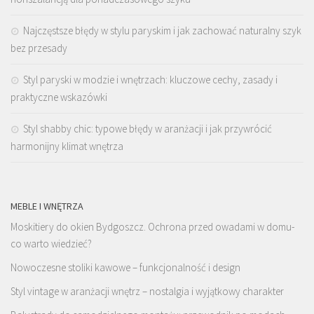
Najczęstsze błędy w stylu paryskim i jak zachować naturalny szyk
bez przesady
Styl paryski w modzie i wnętrzach: kluczowe cechy, zasady i
praktyczne wskazówki
Styl shabby chic: typowe błędy w aranżacji i jak przywrócić
harmonijny klimat wnętrza
MEBLE I WNĘTRZA
Moskitiery do okien Bydgoszcz. Ochrona przed owadami w domu-
co warto wiedzieć?
Nowoczesne stoliki kawowe – funkcjonalność i design
Styl vintage w aranżacji wnętrz – nostalgia i wyjątkowy charakter