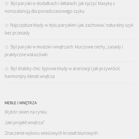
Styl paryski w dodatkach i detalach: jak łączyć klasykę z
nonszalancją dla ponadczasowego szyku
Najczęstsze błędy w stylu paryskim i jak zachować naturalny szyk
bez przesady
Styl paryski w modzie i wnętrzach: kluczowe cechy, zasady i
praktyczne wskazówki
Styl shabby chic: typowe błędy w aranżacji i jak przywrócić
harmonijny klimat wnętrza
MEBLE I WNĘTRZA
Wybór okien na rynku
Jaki projekt wnętrza?
Znaczenie wyboru właściwych krzeseł biurowych