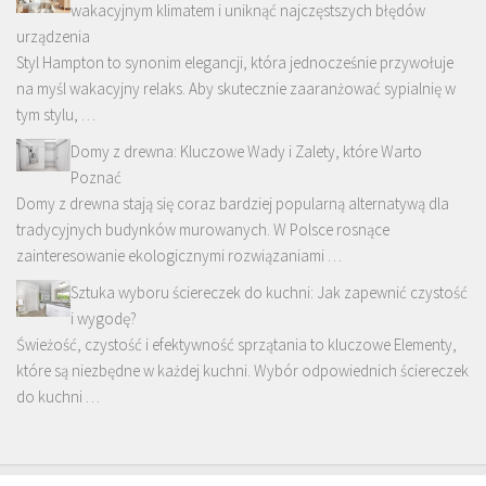
wakacyjnym klimatem i uniknąć najczęstszych błędów
urządzenia
Styl Hampton to synonim elegancji, która jednocześnie przywołuje
na myśl wakacyjny relaks. Aby skutecznie zaaranżować sypialnię w
tym stylu, …
Domy z drewna: Kluczowe Wady i Zalety, które Warto
Poznać
Domy z drewna stają się coraz bardziej popularną alternatywą dla
tradycyjnych budynków murowanych. W Polsce rosnące
zainteresowanie ekologicznymi rozwiązaniami …
Sztuka wyboru ściereczek do kuchni: Jak zapewnić czystość
i wygodę?
Świeżość, czystość i efektywność sprzątania to kluczowe Elementy,
które są niezbędne w każdej kuchni. Wybór odpowiednich ściereczek
do kuchni …