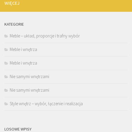
WIĘCEJ
KATEGORIE
Meble – układ, proporcje i trafny wybór
Meble i wnętrza
Meble i wnętrza
Nie samymi wnętrzami
Nie samymi wnętrzami
Style wnętrz – wybór, łączenie i realizacja
LOSOWE WPISY