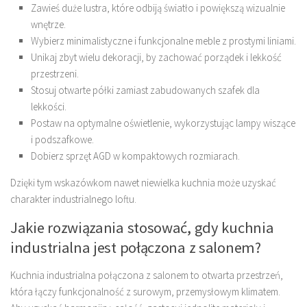
Zawieś duże lustra, które odbiją światło i powiększą wizualnie
wnętrze.
Wybierz minimalistyczne i funkcjonalne meble z prostymi liniami.
Unikaj zbyt wielu dekoracji, by zachować porządek i lekkość
przestrzeni.
Stosuj otwarte półki zamiast zabudowanych szafek dla
lekkości.
Postaw na optymalne oświetlenie, wykorzystując lampy wiszące
i podszafkowe.
Dobierz sprzęt AGD w kompaktowych rozmiarach.
Dzięki tym wskazówkom nawet niewielka kuchnia może uzyskać
charakter industrialnego loftu.
Jakie rozwiązania stosować, gdy kuchnia
industrialna jest połączona z salonem?
Kuchnia industrialna połączona z salonem to otwarta przestrzeń,
która łączy funkcjonalność z surowym, przemysłowym klimatem.