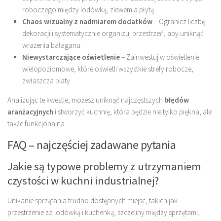
roboczego między lodówką, zlewem a płytą.
Chaos wizualny z nadmiarem dodatków
– Ogranicz liczbę
dekoracji i systematycznie organizuj przestrzeń, aby uniknąć
wrażenia bałaganu.
Niewystarczające oświetlenie
– Zainwestuj w oświetlenie
wielopoziomowe, które oświetli wszystkie strefy robocze,
zwłaszcza blaty.
Analizując te kwestie, możesz uniknąć najczęstszych
błędów
aranżacyjnych
i stworzyć kuchnię, która będzie nie tylko piękna, ale
także funkcjonalna.
FAQ – najczęściej zadawane pytania
Jakie są typowe problemy z utrzymaniem
czystości w kuchni industrialnej?
Unikanie sprzątania trudno dostępnych miejsc, takich jak
przestrzenie za lodówką i kuchenką, szczeliny między sprzętami,