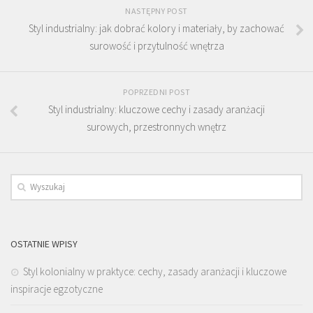
NASTĘPNY POST
Styl industrialny: jak dobrać kolory i materiały, by zachować
surowość i przytulność wnętrza
POPRZEDNI POST
Styl industrialny: kluczowe cechy i zasady aranżacji
surowych, przestronnych wnętrz
OSTATNIE WPISY
Styl kolonialny w praktyce: cechy, zasady aranżacji i kluczowe
inspiracje egzotyczne