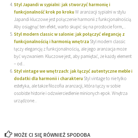
Styl Japandi w sypialni: jak stworzyć harmonię i
funkcjonalność krok po kroku
W aranżacji sypialni w stylu
Japandi kluczowe jest połączenie harmonii z funkcjonalnością.
Aby osiągnąć ten efekt, warto skupić się na prostocie form,...
Styl modern classic w salonie: jak połączyć elegancję z
funkcjonalnością i harmonią wnętrza
Styl modern classic
łączy elegancję z funkcjonalnością, ale jego aranżacja może
być wyzwaniem. Kluczowe jest, aby pamiętać, że każdy element
– od...
Styl vintage we wnętrzach: jak łączyć autentyczne meble i
dodatki dla harmonii i charakteru
Styl vintage to nie tylko
estetyka, ale także filozofia aranżacji, która łączy w sobie
osobiste historie i odzwierciedlenie minionych epok. Wnętrza
urządzone...
MOŻE CI SIĘ RÓWNIEŻ SPODOBA