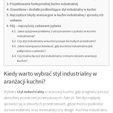
Projektowanie funkcjonalnej kuchni industrialnej
Oświetlenie i dodatki podkreślające styl industrialny w kuchni
Najczęstsze błędy aranżacyjne w kuchni industrialnej i sposoby ich
unikania
FAQ – najczęściej zadawane pytania
Jakie są typowe problemy z utrzymaniem czystości w kuchni
industrialnej?
Czy styl industrialny w kuchni pasuje do małych przestrzeni?
Jakie rozwiązania stosować, gdy kuchnia industrialna jest
połączona z salonem?
Czy można łączyć styl industrialny z innymi stylami aranżacji
kuchni?
Kiedy warto wybrać styl industrialny w
aranżacji kuchni?
Wybierz
styl industrialny
w aranżacji kuchni, gdy pragniesz poczuć
atmosferę przestrzeni przemysłowych i fabryk. Ten styl najlepiej
sprawdzi się w otwartych przestrzeniach, gdzie można podkreślić
surowe materiały oraz minimalistyczny design. Kuchnia industrialna