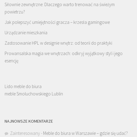
Siłownie zewnętrzne: Dlaczego warto trenować na świeżym
powietrzu?
Jak polepszyć umiejętności gracza – krzesła gamingowe
Urządzanie mieszkania
Zastosowanie HPL w designie wnętrz: od teorii do praktyki
Prowansalska magia we wnętrzach: odkryj wyjątkowy styl i jego
esencję
Lido meble do biura
meble Smoluchowskiego Lublin
NAJNOWSZE KOMENTARZE
Zainteresowany
-
Meble do biura w Warszawie – gdzie się udać?