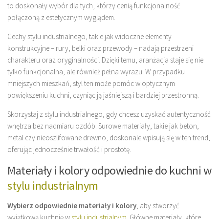
to doskonały wybór dla tych, którzy cenią funkcjonalność
połączoną z estetycznym wyglądem.
Cechy stylu industrialnego, takie jak widoczne elementy
konstrukcyjne – rury, belki oraz przewody – nadają przestrzeni
charakteru oraz oryginalności. Dzięki temu, aranżacja staje się nie
tylko funkcjonalna, ale również pełna wyrazu. W przypadku
mniejszych mieszkań, styl ten może pomóc w optycznym
powiększeniu kuchni, czyniąc ją jaśniejszą i bardziej przestronną.
Skorzystaj z stylu industrialnego, gdy chcesz uzyskać autentyczność
wnętrza bez nadmiaru ozdób. Surowe materiały, takie jak beton,
metal czy nieoszlifowane drewno, doskonale wpisują się w ten trend,
oferując jednocześnie trwałość i prostotę.
Materiały i kolory odpowiednie do kuchni w
stylu industrialnym
Wybierz odpowiednie materiały i kolory
, aby stworzyć
wyjątkową kuchnię w
stylu industrialnym
. Główne materiały, które