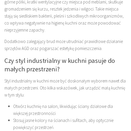
górne półki, kratki wentylacyjne czy miejsca pod meblami, skutkuje
gromadzeniem się kurzu, resztek jedzenia i wilgoci. Takie miejsca
stają się siedliskiem bakterii, pleśni i szkodliwych mikroorganizmów,
co wpływa negatywnie na higienę kuchni oraz może powodować
nieprzyjemne zapachy.
Dodatkowo zalegający brud może utrudniać prawidłowe działanie
sprzętów AGD oraz pogarszać estetykę pomieszczenia.
Czy styl industrialny w kuchni pasuje do
małych przestrzeni?
Styl industrialny w kuchni może być doskonałym wyborem nawet dla
małych przestrzeni. Oto kilka wskazówek, jak urządzić małą kuchnię
w tym stylu:
Otwórz kuchnię na salon, likwidując ściany działowe dla
większej przestronności.
Stosuj jasne kolory na ścianach i sufitach, aby optycznie
powiększyć przestrzeń.