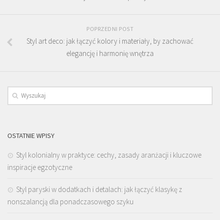
POPRZEDNI POST
Styl art deco: jak łączyć kolory i materiały, by zachować
elegancję i harmonię wnętrza
OSTATNIE WPISY
Styl kolonialny w praktyce: cechy, zasady aranżacji i kluczowe
inspiracje egzotyczne
Styl paryski w dodatkach i detalach: jak łączyć klasykę z
nonszalancją dla ponadczasowego szyku