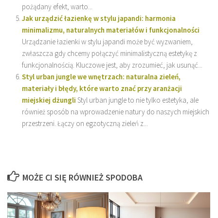
pożądany efekt, warto...
Jak urządzić łazienkę w stylu japandi: harmonia
minimalizmu, naturalnych materiałów i funkcjonalności
Urządzanie łazienki w stylu japandi może być wyzwaniem,
zwłaszcza gdy chcemy połączyć minimalistyczną estetykę z
funkcjonalnością. Kluczowe jest, aby zrozumieć, jak usunąć...
Styl urban jungle we wnętrzach: naturalna zieleń,
materiały i błędy, które warto znać przy aranżacji
miejskiej dżungli
Styl urban jungle to nie tylko estetyka, ale
również sposób na wprowadzenie natury do naszych miejskich
przestrzeni. Łączy on egzotyczną zieleń z...
MOŻE CI SIĘ RÓWNIEŻ SPODOBA