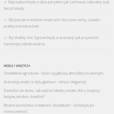
Najczęstsze błędy w stylu paryskim i jak zachować naturalny szyk
bez przesady
Styl paryski w modzie i wnętrzach: kluczowe cechy, zasady i
praktyczne wskazówki
Styl shabby chic: typowe błędy w aranżacji i jak przywrócić
harmonijny klimat wnętrza
MEBLE I WNĘTRZA
Oświetlenie ogrodowe – twórz wyjątkową atmosferę na zewnątrz
Aranżacja wnętrz w stylu glamour – luksus i elegancja
Domofon do domu: Jak wybrać idealny model, który zwiększy
bezpieczeństwo i komfort?
Modne wzornictwo w meblach i dodatkach – od klasyki po
nowoczesność