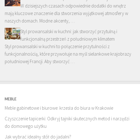
W dzisiejszych czasach odpowiednie dodatki do wnętrz
mają kluczowe znaczenie dla stworzenia wyjątkowej atmosfery w
naszych domach. Modne akcenty, …
Styl prowansalski w kuchni: jak stworzyć przytulną i
funkcjonalną przestrzeń z południowym klimatem
Styl prowansalski w kuchni to połączenie przytulności z
funkcjonalnością, które przywołuje na myśl sielankowe krajobrazy
południowej Francji. Aby stworzyć …
MEBLE
Meble gabinetowe i biurowe: krzesła do biura w Krakowie
Czyszczenie tapicerki: Odkryj tajniki skutecznych metod i narzędzi
do domowego użytku
Jak wybrać idealny stół do jadalni?