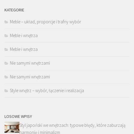
KATEGORIE
Meble – układ, proporcje i trafny wybór
Meble i wnętrza
Meble i wnętrza
Nie samymi wnętrzami
Nie samymi wnętrzami
Style wnętrz – wybór, łączenie i realizacja
LOSOWE WPISY
Styl japoński we wnętrzach: typowe błędy, które zaburzają
harmonię i minimalizm