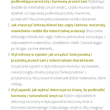
podkreślające prostotę i harmonię przestrzeni
Wybierając
dodatki do minimalistycznych wnętrz, często można napotkać
dylemat: co naprawdę podkreśla prostotę i harmonię
przestrzeni? Kluczowe jest postawienie na kilka starannie...
Jak stworzyć loftowy klimat bez cegły i betonu: materiały,
oświetlenie i meble dla industrialnej aranżacji
Stworzenie
loftowego klimatu bez cegły i betonu jest możliwe, korzystając z
odpowiednich materiałów, oświetlenia i mebli. Zamiast sięgać
po drogie, surowe elementy,...
Styl loftowy w sypialni: jak urządzić funkcjonalną i
przytulną przestrzeń z industrialnym charakterem
Urządzanie sypialni w stylu loftowym może być wyzwaniem,
zwłaszcza gdy chcemy połączyć funkcjonalność z
przytulnością. Kluczowym krokiem jest dobór materiałów, które
oddają...
Styl japandi: jak wybrać dekoracje na ścianę, by podkreślić
harmonię i naturalność wnętrza
Wybór odpowiednich
dekoracji na ścianę w stylu japandi to kluczowy krok w
tworzeniu harmonijnego i naturalnego wnętrza. Aby osiągnąć