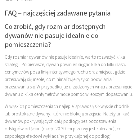
FAQ – najczęściej zadawane pytania
Co zrobić, gdy rozmiar dostępnych
dywanów nie pasuje idealnie do
pomieszczenia?
Gdy rozmiar dywanów nie pasuje idealnie, warto rozważyć kilka
strategii. Po pierwsze, dywan powinien sięgać kilka do kilkunastu
centymetrów poza linię intensywnego ruchu oraz miejsca, gdzie
przesuwają się meble, co minimalizuje ryzyko podwijania i
przesuwania się. W przypadku już urządzonych wnętrz przesunięcie
dywanu o kilka centymetrów może pomóc w lepszym dopasowaniu.
W wąskich pomieszczeniach najlepiej sprawdzą się wąskie chodniki
lub prostokątne dywany, które nie blokują przejścia. Należy unikać
dywanów pokrywających całą podłogę bez pozostawienia
odstępów od ścian (około 20-30 cm przerwy jest zalecane), co
zapobiega efektowi wykładziny przyklejonej do podłogi.