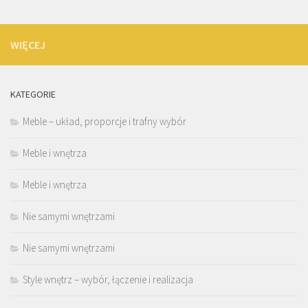
WIĘCEJ
KATEGORIE
Meble – układ, proporcje i trafny wybór
Meble i wnętrza
Meble i wnętrza
Nie samymi wnętrzami
Nie samymi wnętrzami
Style wnętrz – wybór, łączenie i realizacja