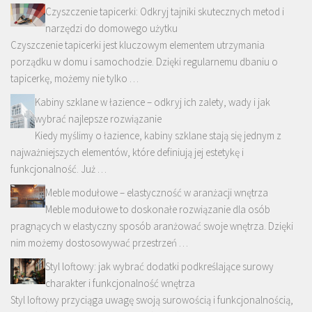
Czyszczenie tapicerki: Odkryj tajniki skutecznych metod i
narzędzi do domowego użytku
Czyszczenie tapicerki jest kluczowym elementem utrzymania
porządku w domu i samochodzie. Dzięki regularnemu dbaniu o
tapicerkę, możemy nie tylko …
Kabiny szklane w łazience – odkryj ich zalety, wady i jak
wybrać najlepsze rozwiązanie
Kiedy myślimy o łazience, kabiny szklane stają się jednym z
najważniejszych elementów, które definiują jej estetykę i
funkcjonalność. Już …
Meble modułowe – elastyczność w aranżacji wnętrza
Meble modułowe to doskonałe rozwiązanie dla osób
pragnących w elastyczny sposób aranżować swoje wnętrza. Dzięki
nim możemy dostosowywać przestrzeń …
Styl loftowy: jak wybrać dodatki podkreślające surowy
charakter i funkcjonalność wnętrza
Styl loftowy przyciąga uwagę swoją surowością i funkcjonalnością,