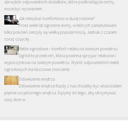
ale wybór odpowiednich dodatków, które podkreślają te cechy,
może być wyzwaniem. …
Jak mieszkać komfortowo w dużej rodzinie?
Przez wiele lat ogromne domy, w których zamieszkiwało
kilka pokoleń cieszyły się wielką popularnością. Jednak z czasem
coraz częściej …
Meble ogrodowe – komfort i relaks na świeżym powietrzu
Ogród to przestrzeń, która powinna sprzyjać relaksowi i
wypoczynkowi na świeżym powietrzu. Wybór odpowiednich mebli
ogrodowych ma kluczowe znaczenie …
Odświeżenie wnętrza.
Odświeżenie wnętrza Każdy z nas chciałby być właścicielem
pięknie urządzonego wnętrza. Dążymy do tego, aby utrzymywać
nasz dom w …