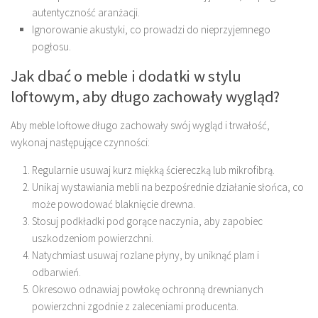
autentyczność aranżacji.
Ignorowanie akustyki, co prowadzi do nieprzyjemnego
pogłosu.
Jak dbać o meble i dodatki w stylu
loftowym, aby długo zachowały wygląd?
Aby meble loftowe długo zachowały swój wygląd i trwałość,
wykonaj następujące czynności:
Regularnie usuwaj kurz miękką ściereczką lub mikrofibrą.
Unikaj wystawiania mebli na bezpośrednie działanie słońca, co
może powodować blaknięcie drewna.
Stosuj podkładki pod gorące naczynia, aby zapobiec
uszkodzeniom powierzchni.
Natychmiast usuwaj rozlane płyny, by uniknąć plam i
odbarwień.
Okresowo odnawiaj powłokę ochronną drewnianych
powierzchni zgodnie z zaleceniami producenta.