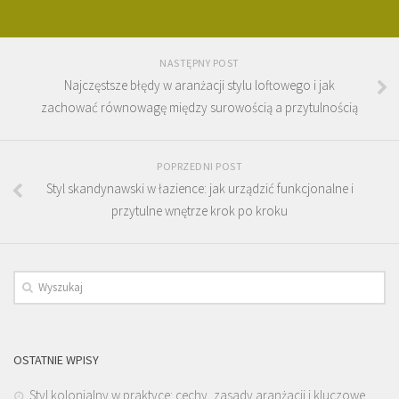
NASTĘPNY POST
Najczęstsze błędy w aranżacji stylu loftowego i jak
zachować równowagę między surowością a przytulnością
POPRZEDNI POST
Styl skandynawski w łazience: jak urządzić funkcjonalne i
przytulne wnętrze krok po kroku
OSTATNIE WPISY
Styl kolonialny w praktyce: cechy, zasady aranżacji i kluczowe