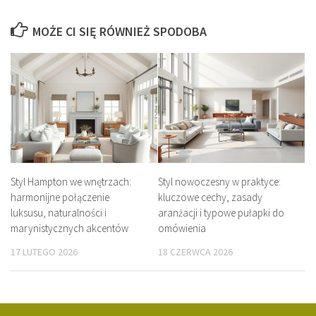
MOŻE CI SIĘ RÓWNIEŻ SPODOBA
Styl Hampton we wnętrzach:
Styl nowoczesny w praktyce:
harmonijne połączenie
kluczowe cechy, zasady
luksusu, naturalności i
aranżacji i typowe pułapki do
marynistycznych akcentów
omówienia
17 LUTEGO 2026
18 CZERWCA 2026