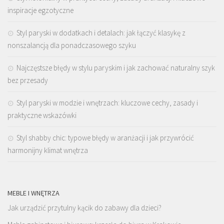
inspiracje egzotyczne
Styl paryski w dodatkach i detalach: jak łączyć klasykę z
nonszalancją dla ponadczasowego szyku
Najczęstsze błędy w stylu paryskim i jak zachować naturalny szyk
bez przesady
Styl paryski w modzie i wnętrzach: kluczowe cechy, zasady i
praktyczne wskazówki
Styl shabby chic: typowe błędy w aranżacji i jak przywrócić
harmonijny klimat wnętrza
MEBLE I WNĘTRZA
Jak urządzić przytulny kącik do zabawy dla dzieci?