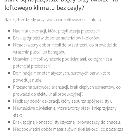
loftowego klimatu bez cegły?
Najczęstsze błędy przy tworzeniu loftowego klimatu to:
Nadmiar dekoracji, które przytłaczają przestrzeń.
Brak spójności w doborze materiałów i kolorów.
Nieadekwatny dobór mebli do przestrzeni, co prowadzi do
wrażenia pustki lub bałaganu.
Ustawianie mebli wyłącznie pod ścianami, co ogranicza
potencjał przestrzeni.
Dominacja monotematycznych, surowych barw, które
powodują nudę.
Przesadna surowość aranżacji, brak ciepłych elementów, co
prowadzi do efektu „hali produkcyjnej”.
Niedbały dobór dekoracji, który zaburza spójność stylu.
Niewłaściwe oświetlenie, które tworzy płaski i nieprzyjazny
efekt.
Brak spójnej koncepcji stylistycznej, prowadzący do chaosu.
Nieodpowiedni dobór materiałów niskiej jakości, co pogarsza