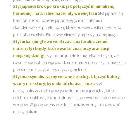
Styl japandi krok po kroku: jak połączyć minimalizm,
harmonię i naturalne materiały we wnętrzu
Styl japandi to
harmonijne połączenie japońskiego minimalizmu i
skandynawskiej przytulności, które odzwierciedla dążenie do
prostoty i estetyki. Kluczowe elementy tego stylu obejmują...
Styl urban jungle we wnętrzach: naturalna zieleń,
materiały i błędy, które warto znać przy aranżacji
miejskiej dżungli
Styl urban jungle to nie tylko estetyka, ale
również sposób na wprowadzenie natury do naszych miejskich
przestrzeni. Łączy on egzotyczną zieleń z...
Styl maksymalistyczny we wnętrzach: jak łączyć kolory,
wzory i tekstury, by uniknąć chaosu i kiczu
Styl
maksymalistyczny to podejście do aranżacji wnętrz, które
celebruje obfitość, różnorodność i intensywność kolorów oraz
wzorów. W przeciwieństwie do minimalistycznych rozwiązań,
maksymalizm...