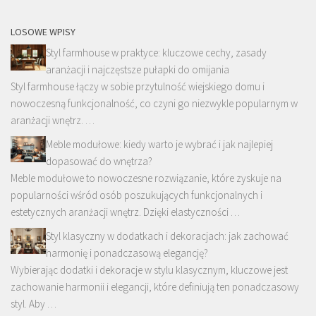
LOSOWE WPISY
Styl farmhouse w praktyce: kluczowe cechy, zasady
aranżacji i najczęstsze pułapki do omijania
Styl farmhouse łączy w sobie przytulność wiejskiego domu i
nowoczesną funkcjonalność, co czyni go niezwykle popularnym w
aranżacji wnętrz. …
Meble modułowe: kiedy warto je wybrać i jak najlepiej
dopasować do wnętrza?
Meble modułowe to nowoczesne rozwiązanie, które zyskuje na
popularności wśród osób poszukujących funkcjonalnych i
estetycznych aranżacji wnętrz. Dzięki elastyczności …
Styl klasyczny w dodatkach i dekoracjach: jak zachować
harmonię i ponadczasową elegancję?
Wybierając dodatki i dekoracje w stylu klasycznym, kluczowe jest
zachowanie harmonii i elegancji, które definiują ten ponadczasowy
styl. Aby …