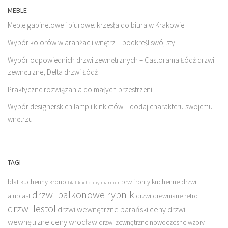
MEBLE
Meble gabinetowe i biurowe: krzesła do biura w Krakowie
Wybór kolorów w aranżacji wnętrz – podkreśl swój styl
Wybór odpowiednich drzwi zewnętrznych – Castorama Łódź drzwi
zewnętrzne, Delta drzwi Łódź
Praktyczne rozwiązania do małych przestrzeni
Wybór designerskich lamp i kinkietów – dodaj charakteru swojemu
wnętrzu
TAGI
blat kuchenny krono
brw fronty kuchenne
drzwi
blat kuchenny marmur
drzwi balkonowe rybnik
aluplast
drzwi drewniane retro
drzwi lestol
drzwi wewnętrzne barański ceny
drzwi
wewnętrzne ceny wrocław
drzwi zewnętrzne nowoczesne wzory