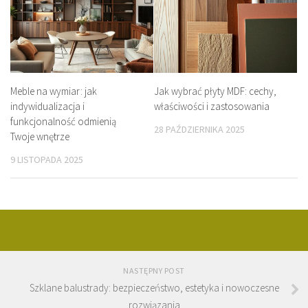
Meble na wymiar: jak
Jak wybrać płyty MDF: cechy,
indywidualizacja i
właściwości i zastosowania
funkcjonalność odmienią
28 PAŹDZIERNIKA 2025
Twoje wnętrze
9 LISTOPADA 2025
NASTĘPNY POST
Szklane balustrady: bezpieczeństwo, estetyka i nowoczesne
rozwiązania