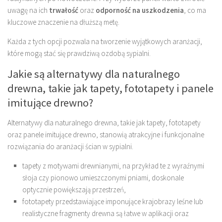
uwagę na ich
trwałość
oraz
odporność na uszkodzenia
, co ma
kluczowe znaczenie na dłuższą metę.
Każda z tych opcji pozwala na tworzenie wyjątkowych aranżacji,
które mogą stać się prawdziwą ozdobą sypialni.
Jakie są alternatywy dla naturalnego
drewna, takie jak tapety, fototapety i panele
imitujące drewno?
Alternatywy dla naturalnego drewna, takie jak tapety, fototapety
oraz panele imitujące drewno, stanowią atrakcyjne i funkcjonalne
rozwiązania do aranżacji ścian w sypialni.
tapety z motywami drewnianymi, na przykład te z wyraźnymi
słoja czy pionowo umieszczonymi pniami, doskonale
optycznie powiększają przestrzeń,
fototapety przedstawiające imponujące krajobrazy leśne lub
realistyczne fragmenty drewna są łatwe w aplikacji oraz