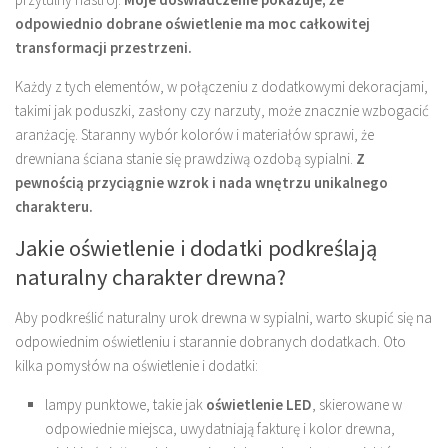
odpowiednio dobrane oświetlenie ma moc całkowitej
transformacji przestrzeni.
Każdy z tych elementów, w połączeniu z dodatkowymi dekoracjami,
takimi jak poduszki, zasłony czy narzuty, może znacznie wzbogacić
aranżację. Staranny wybór kolorów i materiałów sprawi, że
drewniana ściana stanie się prawdziwą ozdobą sypialni.
Z
pewnością przyciągnie wzrok i nada wnętrzu unikalnego
charakteru.
Jakie oświetlenie i dodatki podkreślają
naturalny charakter drewna?
Aby podkreślić naturalny urok drewna w sypialni, warto skupić się na
odpowiednim oświetleniu i starannie dobranych dodatkach. Oto
kilka pomysłów na oświetlenie i dodatki:
lampy punktowe, takie jak
oświetlenie LED
, skierowane w
odpowiednie miejsca, uwydatniają fakturę i kolor drewna,