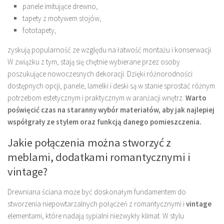
panele imitujące drewno,
tapety z motywem słojów,
fototapety,
zyskują popularność ze względu na łatwość montażu i konserwacji.
W związku z tym, stają się chętnie wybierane przez osoby
poszukujące nowoczesnych dekoracji. Dzięki różnorodności
dostępnych opcji, panele, lamelki i deski są w stanie sprostać różnym
potrzebom estetycznym i praktycznym w aranżacji wnętrz.
Warto
poświęcić czas na staranny wybór materiałów, aby jak najlepiej
współgrały ze stylem oraz funkcją danego pomieszczenia.
Jakie połączenia można stworzyć z
meblami, dodatkami romantycznymi i
vintage?
Drewniana ściana może być doskonałym fundamentem do
stworzenia niepowtarzalnych połączeń z romantycznymi i
vintage
elementami, które nadają sypialni niezwykły klimat. W stylu