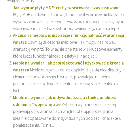
Powiązane posty:
Jak wybrać płyty MDF: cechy, właściwości i zastosowania
Płyty MDF od dawna stanowią fundament w branży meblarskiej i
wykończeniowej, dzięki swojej wszechstronności i atrakcyjnym
właściwościom. Jednak wybór odpowiedniego rodzaju tego...
Akcesoria meblowe: inspiracje i funkcjonalność w aranżacji
wnętrz
Czym są akcesoria meblowe i jak mogą inspirować
aranżację wnętrz? To właśnie one stanowią kluczowe elementy,
które łączą funkcjonalność z estetyką, nadając...
Meble na wymiar: jak zaprojektować i użytkować z kreacją
wnętrza
Meble na wymiar coraz częściej stają się nieodłącznym
elementem nowoczesnych wnętrz, pozwalając na pełną
personalizację każdego elementu. To rozwiązanie idealne dla
tych,...
Meble na wymiar: jak indywidualizacja i funkcjonalność
odmienią Twoje wnętrze
Meble na wymiar coraz częściej
pojawiają się w aranżacjach wnętrz, oferując rozwiązania
idealnie dopasowane do indywidualnych potrzeb i charakteru
pomieszczenia. To nie...