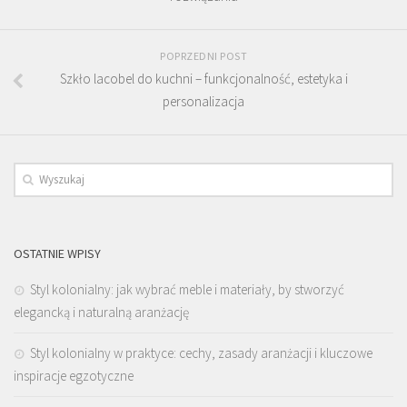
POPRZEDNI POST
Szkło lacobel do kuchni – funkcjonalność, estetyka i
personalizacja
OSTATNIE WPISY
Styl kolonialny: jak wybrać meble i materiały, by stworzyć
elegancką i naturalną aranżację
Styl kolonialny w praktyce: cechy, zasady aranżacji i kluczowe
inspiracje egzotyczne