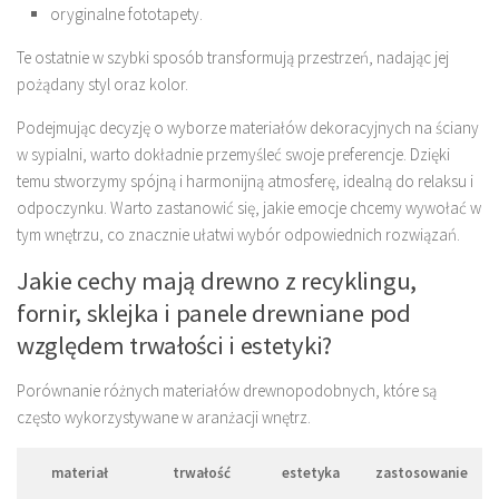
oryginalne fototapety.
Te ostatnie w szybki sposób transformują przestrzeń, nadając jej
pożądany styl oraz kolor.
Podejmując decyzję o wyborze materiałów dekoracyjnych na ściany
w sypialni, warto dokładnie przemyśleć swoje preferencje. Dzięki
temu stworzymy spójną i harmonijną atmosferę, idealną do relaksu i
odpoczynku. Warto zastanowić się, jakie emocje chcemy wywołać w
tym wnętrzu, co znacznie ułatwi wybór odpowiednich rozwiązań.
Jakie cechy mają drewno z recyklingu,
fornir, sklejka i panele drewniane pod
względem trwałości i estetyki?
Porównanie różnych materiałów drewnopodobnych, które są
często wykorzystywane w aranżacji wnętrz.
materiał
trwałość
estetyka
zastosowanie