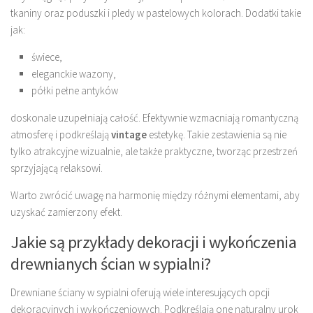
tkaniny oraz poduszki i pledy w pastelowych kolorach. Dodatki takie
jak:
świece,
eleganckie wazony,
półki pełne antyków
doskonale uzupełniają całość. Efektywnie wzmacniają romantyczną
atmosferę i podkreślają
vintage
estetykę. Takie zestawienia są nie
tylko atrakcyjne wizualnie, ale także praktyczne, tworząc przestrzeń
sprzyjającą relaksowi.
Warto zwrócić uwagę na harmonię między różnymi elementami, aby
uzyskać zamierzony efekt.
Jakie są przykłady dekoracji i wykończenia
drewnianych ścian w sypialni?
Drewniane ściany w sypialni oferują wiele interesujących opcji
dekoracyjnych i wykończeniowych. Podkreślają one naturalny urok