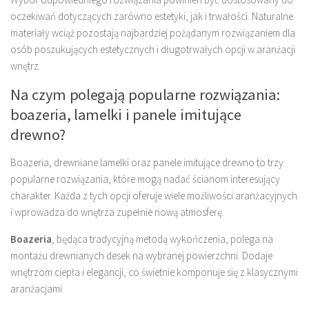
oczekiwań dotyczących zarówno estetyki, jak i trwałości. Naturalne
materiały wciąż pozostają najbardziej pożądanym rozwiązaniem dla
osób poszukujących estetycznych i długotrwałych opcji w aranżacji
wnętrz.
Na czym polegają popularne rozwiązania:
boazeria, lamelki i panele imitujące
drewno?
Boazeria, drewniane lamelki oraz panele imitujące drewno to trzy
popularne rozwiązania, które mogą nadać ścianom interesujący
charakter. Każda z tych opcji oferuje wiele możliwości aranżacyjnych
i wprowadza do wnętrza zupełnie nową atmosferę.
Boazeria
, będąca tradycyjną metodą wykończenia, polega na
montażu drewnianych desek na wybranej powierzchni. Dodaje
wnętrzom ciepła i elegancji, co świetnie komponuje się z klasycznymi
aranżacjami.