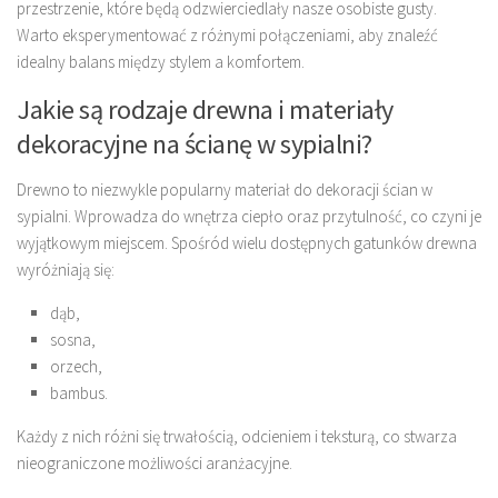
przestrzenie, które będą odzwierciedlały nasze osobiste gusty.
Warto eksperymentować z różnymi połączeniami, aby znaleźć
idealny balans między stylem a komfortem.
Jakie są rodzaje drewna i materiały
dekoracyjne na ścianę w sypialni?
Drewno to niezwykle popularny materiał do dekoracji ścian w
sypialni. Wprowadza do wnętrza ciepło oraz przytulność, co czyni je
wyjątkowym miejscem. Spośród wielu dostępnych gatunków drewna
wyróżniają się:
dąb,
sosna,
orzech,
bambus.
Każdy z nich różni się trwałością, odcieniem i teksturą, co stwarza
nieograniczone możliwości aranżacyjne.