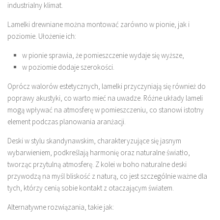
industrialny klimat.
Lamelki drewniane można montować zarówno w pionie, jak i
poziomie. Ułożenie ich:
w pionie sprawia, że pomieszczenie wydaje się wyższe,
w poziomie dodaje szerokości.
Oprócz walorów estetycznych, lamelki przyczyniają się również do
poprawy akustyki, co warto mieć na uwadze. Różne układy lameli
mogą wpływać na atmosferę w pomieszczeniu, co stanowi istotny
element podczas planowania aranżacji.
Deski w stylu skandynawskim, charakteryzujące się jasnym
wybarwieniem, podkreślają harmonię oraz naturalne światło,
tworząc przytulną atmosferę. Z kolei w boho naturalne deski
przywodzą na myśl bliskość z naturą, co jest szczególnie ważne dla
tych, którzy cenią sobie kontakt z otaczającym światem.
Alternatywne rozwiązania, takie jak: