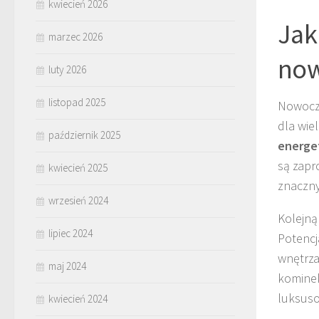
kwiecień 2026
Jak
marzec 2026
now
luty 2026
listopad 2025
Nowocze
dla wie
październik 2025
energe
są zapr
kwiecień 2025
znaczny
wrzesień 2024
Kolejną
lipiec 2024
Potencj
wnętrza
maj 2024
kominek
luksuso
kwiecień 2024