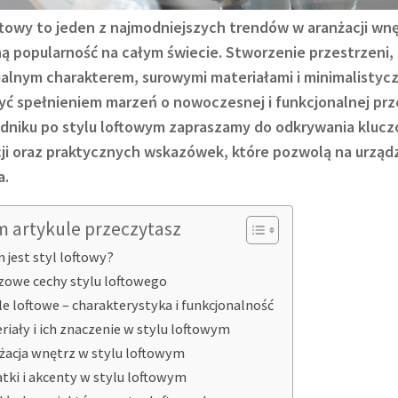
ftowy to jeden z najmodniejszych trendów w aranżacji wnę
 popularność na całym świecie. Stworzenie przestrzeni,
ialnym charakterem, surowymi materiałami i minimalisty
ć spełnieniem marzeń o nowoczesnej i funkcjonalnej prz
dniku po stylu loftowym zapraszamy do odkrywania kluc
cji oraz praktycznych wskazówek, które pozwolą na urząd
a.
m artykule przeczytasz
 jest styl loftowy?
zowe cechy stylu loftowego
e loftowe – charakterystyka i funkcjonalność
riały i ich znaczenie w stylu loftowym
żacja wnętrz w stylu loftowym
tki i akcenty w stylu loftowym