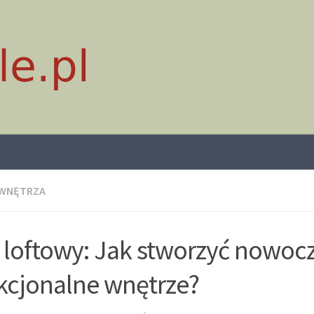
 WNĘTRZA
l loftowy: Jak stworzyć nowocz
kcjonalne wnętrze?