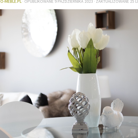
DO-MEBLE.PL
· OPUBLIKOWANE
9 PAŹDZIERNIKA 2023
· ZAKTUALIZOWANE
25 