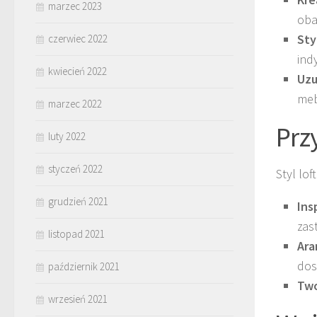
marzec 2023
oba
Sty
czerwiec 2022
ind
kwiecień 2022
Uzu
meb
marzec 2022
Prz
luty 2022
styczeń 2022
Styl lo
grudzień 2021
Ins
zas
listopad 2021
Ara
dos
październik 2021
Two
wrzesień 2021