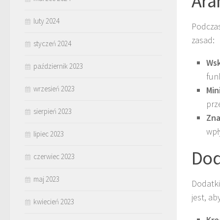
Ara
luty 2024
Podczas
zasad:
styczeń 2024
Wsk
październik 2023
fun
wrzesień 2023
Min
prz
sierpień 2023
Zna
wpł
lipiec 2023
Dod
czerwiec 2023
maj 2023
Dodatki
jest, ab
kwiecień 2023
Kre