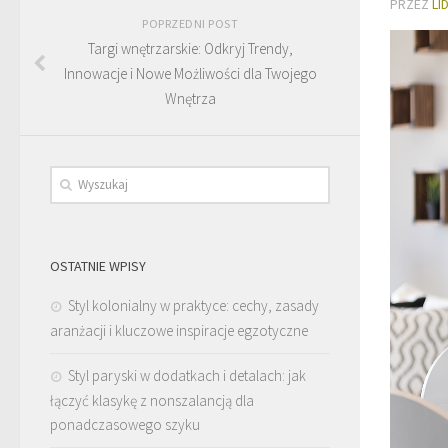
PRZEZ
LI
POPRZEDNI POST
Targi wnętrzarskie: Odkryj Trendy,
Innowacje i Nowe Możliwości dla Twojego
Wnętrza
OSTATNIE WPISY
Styl kolonialny w praktyce: cechy, zasady
aranżacji i kluczowe inspiracje egzotyczne
Styl paryski w dodatkach i detalach: jak
łączyć klasykę z nonszalancją dla
ponadczasowego szyku