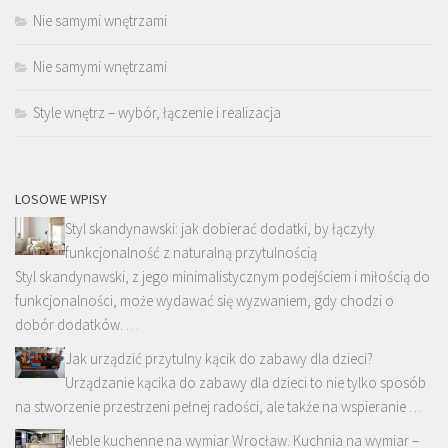
Nie samymi wnętrzami
Nie samymi wnętrzami
Style wnętrz – wybór, łączenie i realizacja
LOSOWE WPISY
Styl skandynawski: jak dobierać dodatki, by łączyły
funkcjonalność z naturalną przytulnością
Styl skandynawski, z jego minimalistycznym podejściem i miłością do
funkcjonalności, może wydawać się wyzwaniem, gdy chodzi o
dobór dodatków. …
Jak urządzić przytulny kącik do zabawy dla dzieci?
Urządzanie kącika do zabawy dla dzieci to nie tylko sposób
na stworzenie przestrzeni pełnej radości, ale także na wspieranie …
Meble kuchenne na wymiar Wrocław. Kuchnia na wymiar –