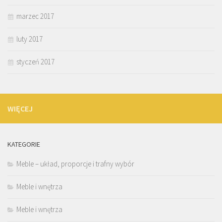
marzec 2017
luty 2017
styczeń 2017
WIĘCEJ
KATEGORIE
Meble – układ, proporcje i trafny wybór
Meble i wnętrza
Meble i wnętrza