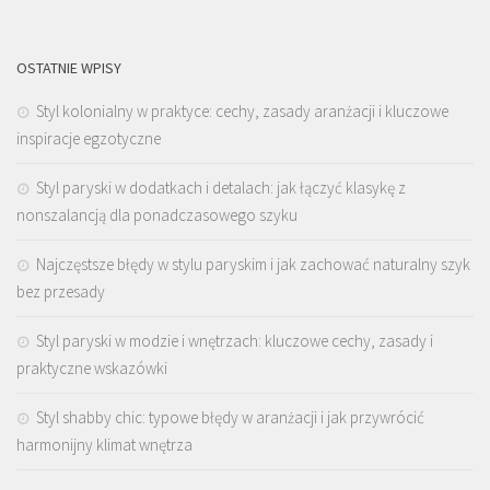
OSTATNIE WPISY
Styl kolonialny w praktyce: cechy, zasady aranżacji i kluczowe
inspiracje egzotyczne
Styl paryski w dodatkach i detalach: jak łączyć klasykę z
nonszalancją dla ponadczasowego szyku
Najczęstsze błędy w stylu paryskim i jak zachować naturalny szyk
bez przesady
Styl paryski w modzie i wnętrzach: kluczowe cechy, zasady i
praktyczne wskazówki
Styl shabby chic: typowe błędy w aranżacji i jak przywrócić
harmonijny klimat wnętrza