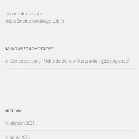
Lido meble do biura
meble Smoluchowskiego Lublin
NAJNOWSZE KOMENTARZE
Zainteresowany
-
Meble do biura w Warszawie – gdzie się udać?
ARCHIWA
sierpień 2026
lipiec 2026