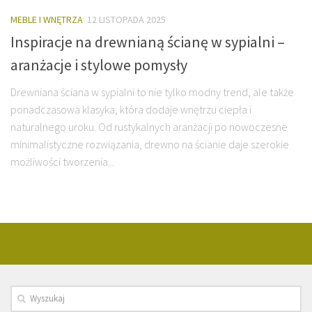
MEBLE I WNĘTRZA
12 LISTOPADA 2025
Inspiracje na drewnianą ścianę w sypialni –
aranżacje i stylowe pomysły
Drewniana ściana w sypialni to nie tylko modny trend, ale także
ponadczasowa klasyka, która dodaje wnętrzu ciepła i
naturalnego uroku. Od rustykalnych aranżacji po nowoczesne
minimalistyczne rozwiązania, drewno na ścianie daje szerokie
możliwości tworzenia...