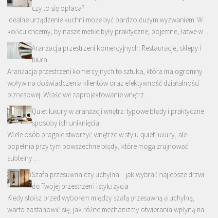
czy to się opłaca?
Idealne urządzenie kuchni może być bardzo dużym wyzwaniem. W
końcu chcemy, by nasze meble były praktyczne, pojemne, łatwe w …
Aranżacja przestrzeni komercyjnych: Restauracje, sklepy i
biura
Aranżacja przestrzeni komercyjnych to sztuka, która ma ogromny
wpływ na doświadczenia klientów oraz efektywność działalności
biznesowej. Właściwe zaprojektowanie wnętrz …
Quiet luxury w aranżacji wnętrz: typowe błędy i praktyczne
sposoby ich uniknięcia
Wiele osób pragnie stworzyć wnętrze w stylu quiet luxury, ale
popełnia przy tym powszechne błędy, które mogą zrujnować
subtelny …
Szafa przesuwna czy uchylna – jak wybrać najlepsze drzwi
do Twojej przestrzeni i stylu życia
Kiedy stoisz przed wyborem między szafą przesuwną a uchylną,
warto zastanowić się, jak różne mechanizmy otwierania wpłyną na