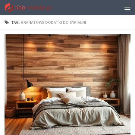
TAG:
GRANATOWE DODATKI DO SYPIALNI