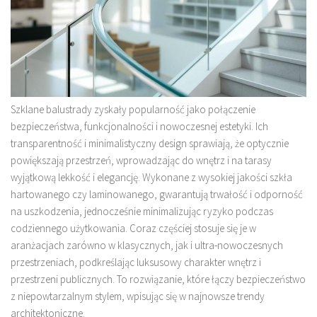
Szklane balustrady zyskały popularność jako połączenie
bezpieczeństwa, funkcjonalności i nowoczesnej estetyki. Ich
transparentność i minimalistyczny design sprawiają, że optycznie
powiększają przestrzeń, wprowadzając do wnętrz i na tarasy
wyjątkową lekkość i elegancję. Wykonane z wysokiej jakości szkła
hartowanego czy laminowanego, gwarantują trwałość i odporność
na uszkodzenia, jednocześnie minimalizując ryzyko podczas
codziennego użytkowania. Coraz częściej stosuje się je w
aranżacjach zarówno w klasycznych, jak i ultra-nowoczesnych
przestrzeniach, podkreślając luksusowy charakter wnętrz i
przestrzeni publicznych. To rozwiązanie, które łączy bezpieczeństwo
z niepowtarzalnym stylem, wpisując się w najnowsze trendy
architektoniczne.