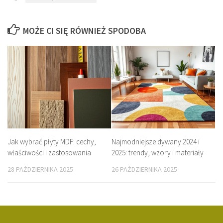
MOŻE CI SIĘ RÓWNIEŻ SPODOBA
Jak wybrać płyty MDF: cechy,
Najmodniejsze dywany 2024 i
właściwości i zastosowania
2025: trendy, wzory i materiały
28 PAŹDZIERNIKA 2025
26 PAŹDZIERNIKA 2025