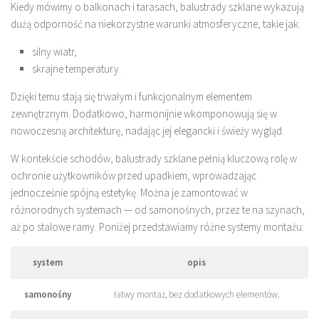
Kiedy mówimy o balkonach i tarasach, balustrady szklane wykazują
dużą odporność na niekorzystne warunki atmosferyczne, takie jak:
silny wiatr,
skrajne temperatury.
Dzięki temu stają się trwałym i funkcjonalnym elementem
zewnętrznym. Dodatkowo, harmonijnie wkomponowują się w
nowoczesną architekturę, nadając jej elegancki i świeży wygląd.
W kontekście schodów, balustrady szklane pełnią kluczową rolę w
ochronie użytkowników przed upadkiem, wprowadzając
jednocześnie spójną estetykę. Można je zamontować w
różnorodnych systemach — od samonośnych, przez te na szynach,
aż po stalowe ramy. Poniżej przedstawiamy różne systemy montażu:
system
opis
samonośny
łatwy montaż, bez dodatkowych elementów.