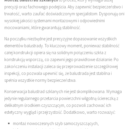
precyzji oraz fachowego podejścia. Aby zapewnić bezpieczeństwo i
trwałość, warto zaufać doświadczonym specjalistom. Dysponują oni
wysokiej jakości systemami montażowymi i odpowiednimi
mocowaniami, które gwarantują stabilność.
Na początku niezbędne jest precyzyjne dopasowanie wszystkich
elementów balustrady. To kluczowy moment, ponieważ stabilność
całej konstrukcji opiera się na solidnym połączeniu szkła z
konstrukcją wsporczą, co zapewni jego prawidłowe działanie. Po
zakończeniu instalacji zaleca się przeprowadzenie szczegółowej
inspekcji, co pozwala upewnić się, że balustrada jest stabilna i
spełnia wszystkie normy bezpieczeństwa.
Konserwacja balustrad szklanych nie jest skomplikowana. Wymaga
jedynie regularnego przetarcia powierzchni wilgotną ściereczką z
delikatnym środkiem czyszczącym, co pozwoli zachować ich
estetyczny wygląd i przejrzystość. Dodatkowo, warto rozważyć:
montaż nowoczesnych szyb samoczyszczących,