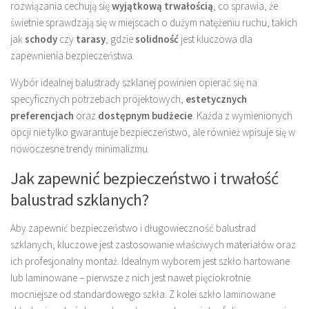
rozwiązania cechują się
wyjątkową trwałością
, co sprawia, że
świetnie sprawdzają się w miejscach o dużym natężeniu ruchu, takich
jak
schody
czy
tarasy
, gdzie
solidność
jest kluczowa dla
zapewnienia bezpieczeństwa.
Wybór idealnej balustrady szklanej powinien opierać się na
specyficznych potrzebach projektowych,
estetycznych
preferencjach
oraz
dostępnym budżecie
. Każda z wymienionych
opcji nie tylko gwarantuje bezpieczeństwo, ale również wpisuje się w
nowoczesne trendy minimalizmu.
Jak zapewnić bezpieczeństwo i trwałość
balustrad szklanych?
Aby zapewnić bezpieczeństwo i długowieczność balustrad
szklanych, kluczowe jest zastosowanie właściwych materiałów oraz
ich profesjonalny montaż. Idealnym wyborem jest szkło hartowane
lub laminowane – pierwsze z nich jest nawet pięciokrotnie
mocniejsze od standardowego szkła. Z kolei szkło laminowane