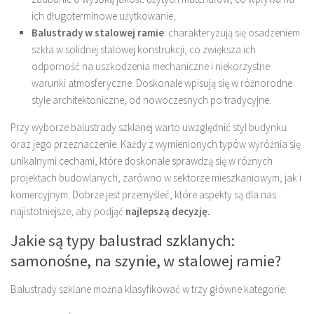
ich długoterminowe użytkowanie,
Balustrady w stalowej ramie
: charakteryzują się osadzeniem
szkła w solidnej stalowej konstrukcji, co zwiększa ich
odporność na uszkodzenia mechaniczne i niekorzystne
warunki atmosferyczne. Doskonale wpisują się w różnorodne
style architektoniczne, od nowoczesnych po tradycyjne.
Przy wyborze balustrady szklanej warto uwzględnić styl budynku
oraz jego przeznaczenie. Każdy z wymienionych typów wyróżnia się
unikalnymi cechami, które doskonale sprawdzą się w różnych
projektach budowlanych, zarówno w sektorze mieszkaniowym, jak i
komercyjnym. Dobrze jest przemyśleć, które aspekty są dla nas
najistotniejsze, aby podjąć
najlepszą decyzję.
Jakie są typy balustrad szklanych:
samonośne, na szynie, w stalowej ramie?
Balustrady szklane można klasyfikować w trzy główne kategorie: