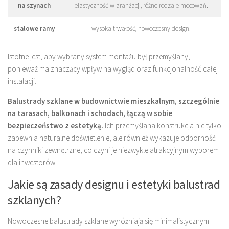
na szynach
elastyczność w aranżacji, różne rodzaje mocowań.
stalowe ramy
wysoka trwałość, nowoczesny design.
Istotne jest, aby wybrany system montażu był przemyślany,
ponieważ ma znaczący wpływ na wygląd oraz funkcjonalność całej
instalacji.
Balustrady szklane w budownictwie mieszkalnym, szczególnie
na tarasach, balkonach i schodach, łączą w sobie
bezpieczeństwo z estetyką.
Ich przemyślana konstrukcja nie tylko
zapewnia naturalne doświetlenie, ale również wykazuje odporność
na czynniki zewnętrzne, co czyni je niezwykle atrakcyjnym wyborem
dla inwestorów.
Jakie są zasady designu i estetyki balustrad
szklanych?
Nowoczesne balustrady szklane wyróżniają się minimalistycznym