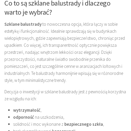
Co to są szklane balustrady i dlaczego
warto je wybrać?
Szklane balustrady
to nowoczesna opcja, która łączy w sobie
estetykę i funkcjonalność. Idealnie sprawdzają się w budynkach
wielopiętrowych, gdzie zapewniają bezpieczeństwo, chroniąc przed
upadkiem. Co więcej, ich transparentność optycznie powiększa
przestrzeń, nadając wnętrzom lekkości oraz elegancji. Dzięki
przezroczystości, naturalne światło swobodnie przenika do
pomieszczeń, co jest szczególnie cenne w aranżacjach loftowych i
industrialnych. Te balustrady harmonijnie wpisują się w różnorodne
style, w tym minimalistyczne trendy.
Decyzja o inwestycji w szklane balustrady jest z pewnością korzystna
ze względu na ich:
wytrzymałość
,
odporność
na uszkodzenia,
solidność i moc wykonane z
bezpiecznego szkła
,