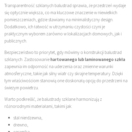
Transparentność szklanych balustrad sprawia, że przestrzeń wydaje
się optycznie większa, co ma kluczowe znaczenie w niewielkich
pomieszczeniach, gdzie stawiamy na minimalistyczny design.
Dodatkowo, ich łatwość w utrzymaniu czystości czyni je
praktycznym wyborem zarówno w lokalizacjach domowych, jak i
publicznych.
Bezpieczeństwo to priorytet, gdy mówimy o konstrukcji balustrad
szklanych. Zastosowanie
hartowanego lub laminowanego szkła
zapewnia im odporność na uderzenia oraz zmienne warunki
atmosferyczne, takie jak silny wiatr czy skrajne temperatury. Dzięki
tym właściwościom stanowią one doskonałą opcję do przestrzeni na
świeżym powietrzu.
Warto podkreślić, że balustrady szklane harmonizują z
różnorodnymi materiałami, takimi jak:
stal nierdzewna,
drewno,
ceramika.