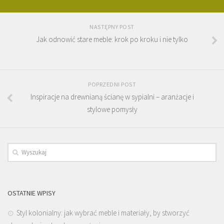
NASTĘPNY POST
Jak odnowić stare meble: krok po kroku i nie tylko
POPRZEDNI POST
Inspiracje na drewnianą ścianę w sypialni – aranżacje i
stylowe pomysły
OSTATNIE WPISY
Styl kolonialny: jak wybrać meble i materiały, by stworzyć