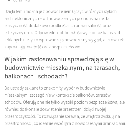
Dzięki temu można je z powodzeniem łączyć w różnych stylach
architektonicznych – od nowoczesnych po industrialne. Ta
elastyczność dodatkowo podkreśla ich uniwersalność oraz
estetyczny urok. Odpowiedni dobór i właściwy montaż balustrad
szklanych nie tylko wprowadzają nowoczesny wygląd, ale również
zapewniają trwałość oraz bezpieczeństwo.
W jakim zastosowaniu sprawdzają się w
budownictwie mieszkalnym, na tarasach,
balkonach i schodach?
Balustrady szklane to znakomity wybór w budownictwie
mieszkalnym, szczególnie w kontekście balkonów, tarasów i
schodów. Oferują one nie tylko wysoki poziom bezpieczeństwa, ale
również doskonałe doświetlenie przestrzeni dzięki swojej
przezroczystości. To rozwiązanie sprawia, że wnętrza zyskują na
przestronności, co idealnie współgra z nowoczesnymi aranżacjami.