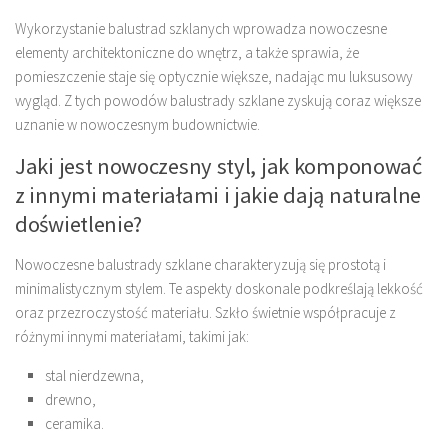
Wykorzystanie balustrad szklanych wprowadza nowoczesne
elementy architektoniczne do wnętrz, a także sprawia, że
pomieszczenie staje się optycznie większe, nadając mu luksusowy
wygląd. Z tych powodów balustrady szklane zyskują coraz większe
uznanie w nowoczesnym budownictwie.
Jaki jest nowoczesny styl, jak komponować
z innymi materiałami i jakie dają naturalne
doświetlenie?
Nowoczesne balustrady szklane charakteryzują się prostotą i
minimalistycznym stylem. Te aspekty doskonale podkreślają lekkość
oraz przezroczystość materiału. Szkło świetnie współpracuje z
różnymi innymi materiałami, takimi jak:
stal nierdzewna,
drewno,
ceramika.