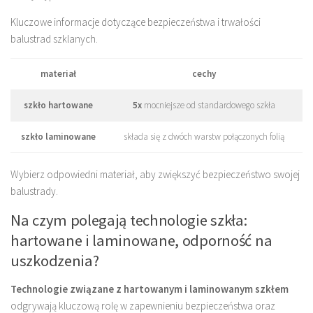
Kluczowe informacje dotyczące bezpieczeństwa i trwałości
balustrad szklanych.
materiał
cechy
szkło hartowane
5x
mocniejsze od standardowego szkła
szkło laminowane
składa się z dwóch warstw połączonych folią
Wybierz odpowiedni materiał, aby zwiększyć bezpieczeństwo swojej
balustrady.
Na czym polegają technologie szkła:
hartowane i laminowane, odporność na
uszkodzenia?
Technologie związane z hartowanym i laminowanym szkłem
odgrywają kluczową rolę w zapewnieniu bezpieczeństwa oraz