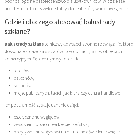
podnosi ogólne bezpieczeństwo dla użytkowników. W dzisiejszej
architekturze to niezwykle istotny element, który warto uwzględnić.
Gdzie i dlaczego stosować balustrady
szklane?
Balustrady szklane
to niezwykle wszechstronne rozwiązanie, które
doskonale sprawdza się zarówno w domach, jak i w obiektach
komercyjnych. Są idealnym wyborem do:
tarasów,
balkonów,
schodów,
miejsc publicznych, takich jak biura czy centra handlowe.
Ich popularność zyskuje uznanie dzięki:
estetycznemu wyglądowi,
wysokiemu poziomowi bezpieczeństwa,
pozytywnemu wpływowi na naturalne oświetlenie wnętrz.