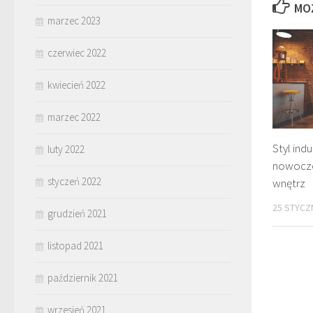
MO
marzec 2023
czerwiec 2022
kwiecień 2022
marzec 2022
Styl indu
luty 2022
nowocze
styczeń 2022
wnętrz
25 STYCZ
grudzień 2021
listopad 2021
październik 2021
wrzesień 2021