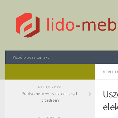
Współpraca i kontakt
MEBLE I
NASTĘPNY POST
Usz
Praktyczne rozwiązania do małych
przestrzeni
ele
POPRZEDNI POST