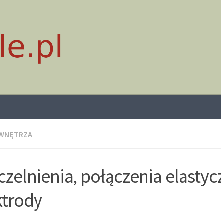
 WNĘTRZA
czelnienia, połączenia elastyc
ktrody