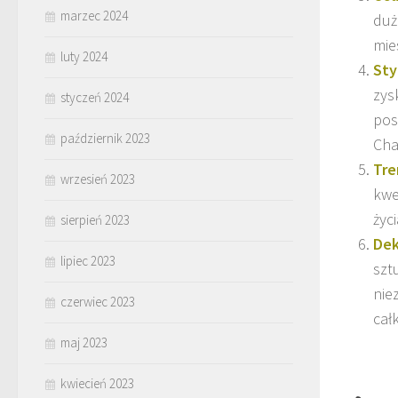
marzec 2024
duż
mie
luty 2024
Sty
zys
styczeń 2024
pos
październik 2023
Cha
Tre
wrzesień 2023
kwe
życ
sierpień 2023
Dek
lipiec 2023
szt
nie
czerwiec 2023
całk
maj 2023
kwiecień 2023