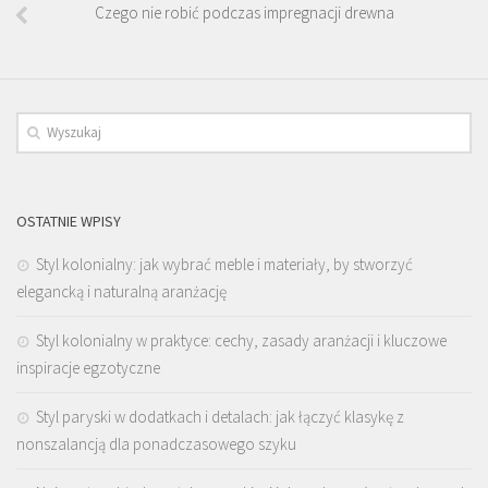
Czego nie robić podczas impregnacji drewna
OSTATNIE WPISY
Styl kolonialny: jak wybrać meble i materiały, by stworzyć
elegancką i naturalną aranżację
Styl kolonialny w praktyce: cechy, zasady aranżacji i kluczowe
inspiracje egzotyczne
Styl paryski w dodatkach i detalach: jak łączyć klasykę z
nonszalancją dla ponadczasowego szyku