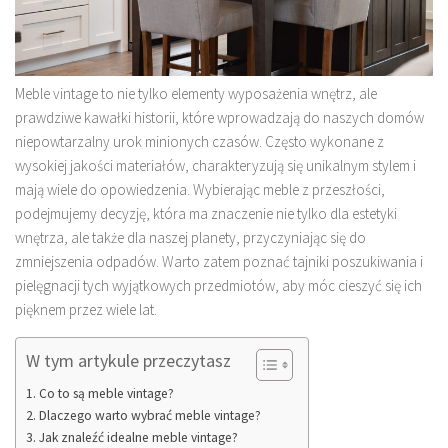
Meble vintage to nie tylko elementy wyposażenia wnętrz, ale
prawdziwe kawałki historii, które wprowadzają do naszych domów
niepowtarzalny urok minionych czasów. Często wykonane z
wysokiej jakości materiałów, charakteryzują się unikalnym stylem i
mają wiele do opowiedzenia. Wybierając meble z przeszłości,
podejmujemy decyzję, która ma znaczenie nie tylko dla estetyki
wnętrza, ale także dla naszej planety, przyczyniając się do
zmniejszenia odpadów. Warto zatem poznać tajniki poszukiwania i
pielęgnacji tych wyjątkowych przedmiotów, aby móc cieszyć się ich
pięknem przez wiele lat.
W tym artykule przeczytasz
Co to są meble vintage?
Dlaczego warto wybrać meble vintage?
Jak znaleźć idealne meble vintage?