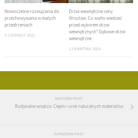
Nowoczesne rozwiązania do
Drzwi wewnętrzne ceny
przechowywania w małych
Wrocław. Co warto wiedzieć
przestrzeniach
przed wyborem drzwi
wewnętrznych? Dębowe drzwi
5 CZERWCA 2021
wewnętrzne
12 KWIETNIA 2018
NASTĘPNY POST
Rustykalne wnętrza: Ciepło i urok naturalnych materiałów
POPRZEDNI POST