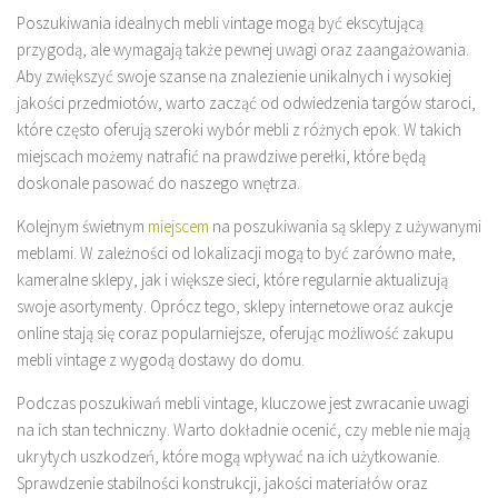
Poszukiwania idealnych mebli vintage mogą być ekscytującą
przygodą, ale wymagają także pewnej uwagi oraz zaangażowania.
Aby zwiększyć swoje szanse na znalezienie unikalnych i wysokiej
jakości przedmiotów, warto zacząć od odwiedzenia targów staroci,
które często oferują szeroki wybór mebli z różnych epok. W takich
miejscach możemy natrafić na prawdziwe perełki, które będą
doskonale pasować do naszego wnętrza.
Kolejnym świetnym
miejscem
na poszukiwania są sklepy z używanymi
meblami. W zależności od lokalizacji mogą to być zarówno małe,
kameralne sklepy, jak i większe sieci, które regularnie aktualizują
swoje asortymenty. Oprócz tego, sklepy internetowe oraz aukcje
online stają się coraz popularniejsze, oferując możliwość zakupu
mebli vintage z wygodą dostawy do domu.
Podczas poszukiwań mebli vintage, kluczowe jest zwracanie uwagi
na ich stan techniczny. Warto dokładnie ocenić, czy meble nie mają
ukrytych uszkodzeń, które mogą wpływać na ich użytkowanie.
Sprawdzenie stabilności konstrukcji, jakości materiałów oraz