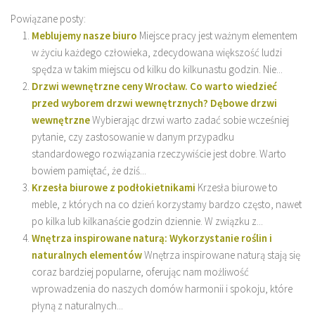
Powiązane posty:
Meblujemy nasze biuro
Miejsce pracy jest ważnym elementem
w życiu każdego człowieka, zdecydowana większość ludzi
spędza w takim miejscu od kilku do kilkunastu godzin. Nie...
Drzwi wewnętrzne ceny Wrocław. Co warto wiedzieć
przed wyborem drzwi wewnętrznych? Dębowe drzwi
wewnętrzne
Wybierając drzwi warto zadać sobie wcześniej
pytanie, czy zastosowanie w danym przypadku
standardowego rozwiązania rzeczywiście jest dobre. Warto
bowiem pamiętać, że dziś...
Krzesła biurowe z podłokietnikami
Krzesła biurowe to
meble, z których na co dzień korzystamy bardzo często, nawet
po kilka lub kilkanaście godzin dziennie. W związku z...
Wnętrza inspirowane naturą: Wykorzystanie roślin i
naturalnych elementów
Wnętrza inspirowane naturą stają się
coraz bardziej popularne, oferując nam możliwość
wprowadzenia do naszych domów harmonii i spokoju, które
płyną z naturalnych...