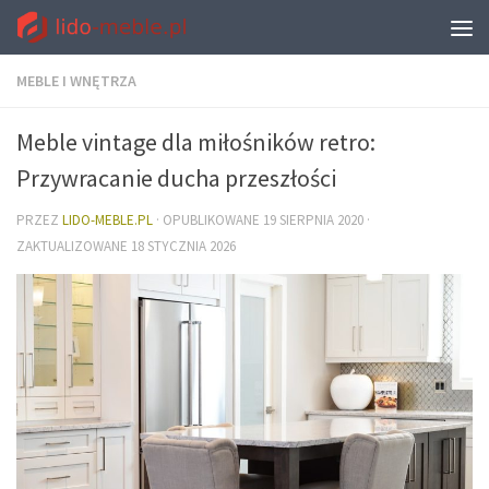
MEBLE I WNĘTRZA
Meble vintage dla miłośników retro:
Przywracanie ducha przeszłości
PRZEZ
LIDO-MEBLE.PL
· OPUBLIKOWANE
19 SIERPNIA 2020
·
ZAKTUALIZOWANE
18 STYCZNIA 2026