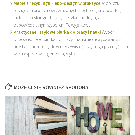
Meble z recyklingu – eko-design w praktyce
W obliczu
rosnących problemów związanych z ochroną środowiska,
meble z recyklingu stają się nie tylko modnym, ale i
odpowiedzialnym wyborem. Te wyjątkowe...
Praktyczne i stylowe biurka do pracy i nauki
Wybór
odpowiedniego biurka do pracy i nauki może wydawać się
prostym zadaniem, ale w rzeczywistości wymaga przemyślenia
wielu aspektów. Ergonomia, styl, a...
MOŻE CI SIĘ RÓWNIEŻ SPODOBA