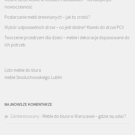
nowoczesność
Postarzanie mebli drewnianych – jak to zrobić?
Wybór odpowiednich drzwi – co jest istotne? Klamki do drzwi PCV
Tworzenie przestrzeni dla dzieci – meble i dekoracje dopasowane do
ich potrzeb
Lido meble do biura
meble Smoluchowskiego Lublin
NAJNOWSZE KOMENTARZE
Zainteresowany
-
Meble do biura w Warszawie – gdzie się udać?