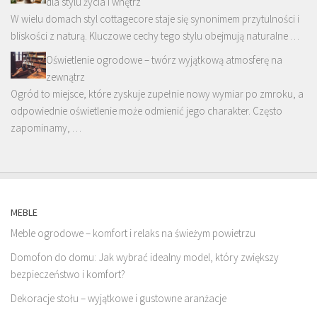
dla stylu życia i wnętrz
W wielu domach styl cottagecore staje się synonimem przytulności i
bliskości z naturą. Kluczowe cechy tego stylu obejmują naturalne …
Oświetlenie ogrodowe – twórz wyjątkową atmosferę na
zewnątrz
Ogród to miejsce, które zyskuje zupełnie nowy wymiar po zmroku, a
odpowiednie oświetlenie może odmienić jego charakter. Często
zapominamy, …
MEBLE
Meble ogrodowe – komfort i relaks na świeżym powietrzu
Domofon do domu: Jak wybrać idealny model, który zwiększy
bezpieczeństwo i komfort?
Dekoracje stołu – wyjątkowe i gustowne aranżacje