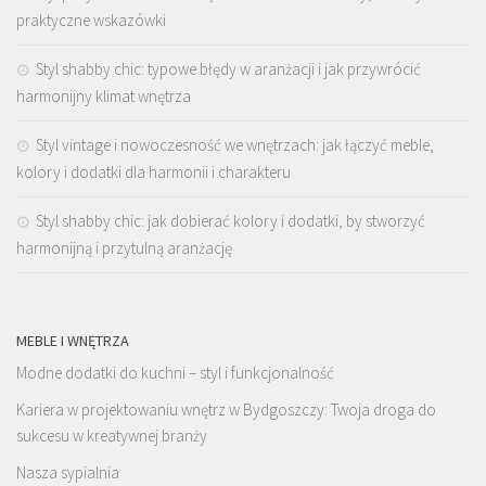
praktyczne wskazówki
Styl shabby chic: typowe błędy w aranżacji i jak przywrócić
harmonijny klimat wnętrza
Styl vintage i nowoczesność we wnętrzach: jak łączyć meble,
kolory i dodatki dla harmonii i charakteru
Styl shabby chic: jak dobierać kolory i dodatki, by stworzyć
harmonijną i przytulną aranżację
MEBLE I WNĘTRZA
Modne dodatki do kuchni – styl i funkcjonalność
Kariera w projektowaniu wnętrz w Bydgoszczy: Twoja droga do
sukcesu w kreatywnej branży
Nasza sypialnia