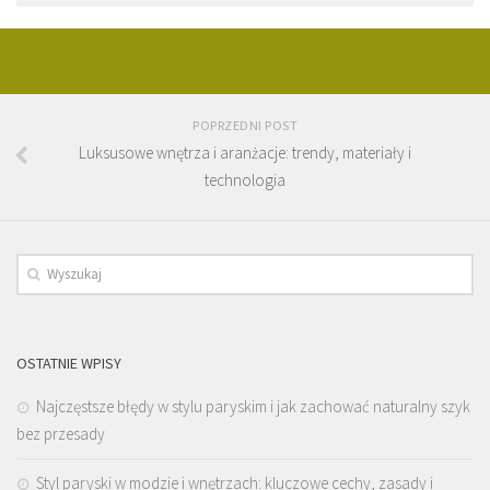
POPRZEDNI POST
Luksusowe wnętrza i aranżacje: trendy, materiały i
technologia
OSTATNIE WPISY
Najczęstsze błędy w stylu paryskim i jak zachować naturalny szyk
bez przesady
Styl paryski w modzie i wnętrzach: kluczowe cechy, zasady i