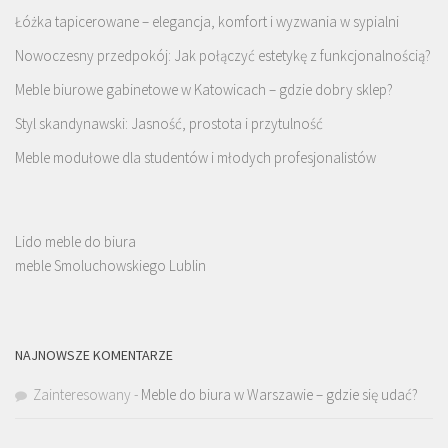
Łóżka tapicerowane – elegancja, komfort i wyzwania w sypialni
Nowoczesny przedpokój: Jak połączyć estetykę z funkcjonalnością?
Meble biurowe gabinetowe w Katowicach – gdzie dobry sklep?
Styl skandynawski: Jasność, prostota i przytulność
Meble modułowe dla studentów i młodych profesjonalistów
Lido meble do biura
meble Smoluchowskiego Lublin
NAJNOWSZE KOMENTARZE
Zainteresowany
-
Meble do biura w Warszawie – gdzie się udać?