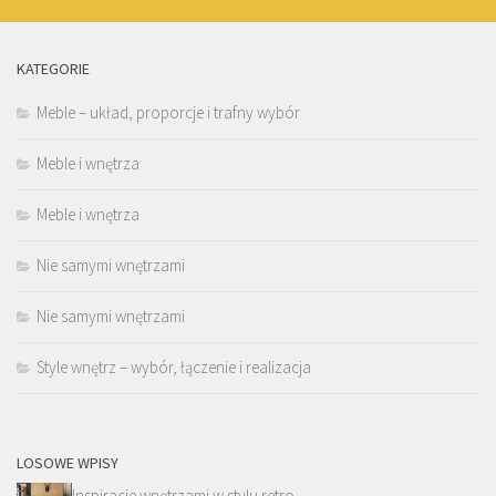
KATEGORIE
Meble – układ, proporcje i trafny wybór
Meble i wnętrza
Meble i wnętrza
Nie samymi wnętrzami
Nie samymi wnętrzami
Style wnętrz – wybór, łączenie i realizacja
LOSOWE WPISY
Inspiracje wnętrzami w stylu retro