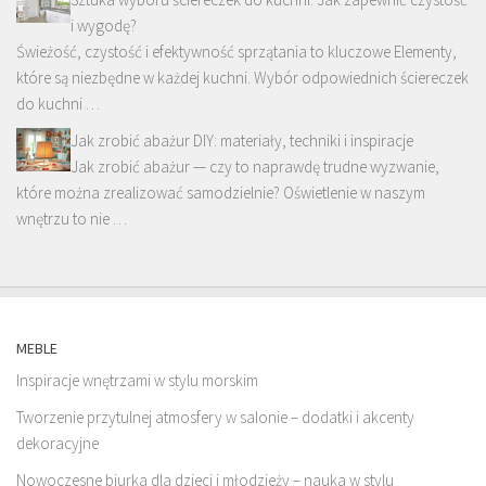
i wygodę?
Świeżość, czystość i efektywność sprzątania to kluczowe Elementy,
które są niezbędne w każdej kuchni. Wybór odpowiednich ściereczek
do kuchni …
Jak zrobić abażur DIY: materiały, techniki i inspiracje
Jak zrobić abażur — czy to naprawdę trudne wyzwanie,
które można zrealizować samodzielnie? Oświetlenie w naszym
wnętrzu to nie …
MEBLE
Inspiracje wnętrzami w stylu morskim
Tworzenie przytulnej atmosfery w salonie – dodatki i akcenty
dekoracyjne
Nowoczesne biurka dla dzieci i młodzieży – nauka w stylu