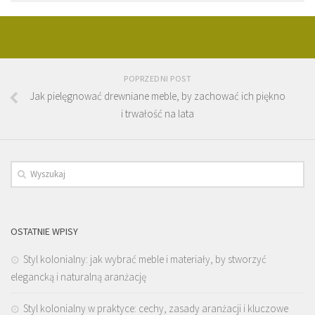
POPRZEDNI POST
Jak pielęgnować drewniane meble, by zachować ich piękno
i trwałość na lata
OSTATNIE WPISY
Styl kolonialny: jak wybrać meble i materiały, by stworzyć
elegancką i naturalną aranżację
Styl kolonialny w praktyce: cechy, zasady aranżacji i kluczowe