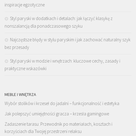
inspiracje egzotyczne
Styl paryski w dodatkach i detalach: jak łączyć klasykę z
nonszalancją dla ponadczasowego szyku
Najczęstsze błędy w stylu paryskim i jak zachować naturalny szyk
bez przesady
Styl paryski w modzie i wnętrzach: kluczowe cechy, zasady i
praktyczne wskazówki
MEBLE I WNĘTRZA
Wybór stolików i krzeseł do jadalni – funkcjonalność i estetyka
Jak polepszyć umiejętności gracza – krzesła gamingowe
Zadaszenie tarasu: Przewodnik po materiałach, kosztach i
korzyściach dla Twojej przestrzeni relaksu