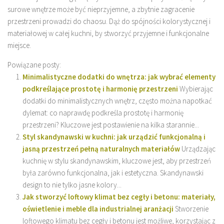
surowe wnętrze może być nieprzyjemne, a zbytnie zagracenie
przestrzeni prowadzi do chaosu. Dąż do spójności kolorystycznej i
materiałowej w całej kuchni, by stworzyć przyjemne i funkcjonalne
miejsce.
Powiązane posty:
Minimalistyczne dodatki do wnętrza: jak wybrać elementy
podkreślające prostotę i harmonię przestrzeni
Wybierając
dodatki do minimalistycznych wnętrz, często można napotkać
dylemat: co naprawdę podkreśla prostotę i harmonię
przestrzeni? Kluczowe jest postawienie na kilka starannie...
Styl skandynawski w kuchni: jak urządzić funkcjonalną i
jasną przestrzeń pełną naturalnych materiałów
Urządzając
kuchnię w stylu skandynawskim, kluczowe jest, aby przestrzeń
była zarówno funkcjonalna, jak i estetyczna. Skandynawski
design to nie tylko jasne kolory...
Jak stworzyć loftowy klimat bez cegły i betonu: materiały,
oświetlenie i meble dla industrialnej aranżacji
Stworzenie
loftowego klimatu bez cegły i betonu jest możliwe, korzystając z