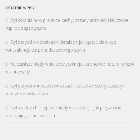
OSTATNIE WPISY
Styl kolonialny w praktyce: cechy, zasady aranżacji i kluczowe
inspiracje egzotyczne
Styl paryski w dodatkach i detalach: jak łączyć klasykę z
nonszalancją dla ponadczasowego szyku
Najczęstsze błędy w stylu paryskim i jak zachować naturalny szyk
bez przesady
Styl paryski w modzie i wnętrzach: kluczowe cechy, zasady i
praktyczne wskazówki
Styl shabby chic: typowe błędy w aranżacji i jak przywrócić
harmonijny klimat wnętrza