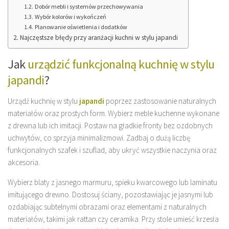
Dobór mebli i systemów przechowywania
Wybór kolorów i wykończeń
Planowanie oświetlenia i dodatków
Najczęstsze błędy przy aranżacji kuchni w stylu japandi
Jak
urządzić funkcjonalną kuchnię w stylu
japandi
?
Urządź kuchnię w stylu
japandi
poprzez zastosowanie naturalnych
materiałów oraz prostych form. Wybierz meble kuchenne wykonane
z drewna lub ich imitacji. Postaw na gładkie fronty bez ozdobnych
uchwytów, co sprzyja minimalizmowi. Zadbaj o dużą liczbę
funkcjonalnych szafek i szuflad, aby ukryć wszystkie naczynia oraz
akcesoria.
Wybierz blaty z jasnego marmuru, spieku kwarcowego lub laminatu
imitującego drewno. Dostosuj ściany, pozostawiając je jasnymi lub
ozdabiając subtelnymi obrazami oraz elementami z naturalnych
materiałów, takimi jak rattan czy ceramika. Przy stole umieść krzesła