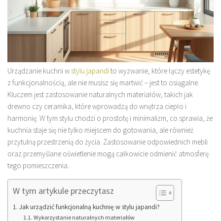
Urządzanie kuchni w
stylu japandi
to wyzwanie, które łączy estetykę
z funkcjonalnością, ale nie musisz się martwić – jest to osiągalne.
Kluczem jest zastosowanie naturalnych materiałów, takich jak
drewno czy ceramika, które wprowadzą do wnętrza ciepło i
harmonię. W tym stylu chodzi o prostotę i minimalizm, co sprawia, że
kuchnia staje się nie tylko miejscem do gotowania, ale również
przytulną przestrzenią do życia. Zastosowanie odpowiednich mebli
oraz przemyślane oświetlenie mogą całkowicie odmienić atmosferę
tego pomieszczenia.
W tym artykule przeczytasz
Jak urządzić funkcjonalną kuchnię w stylu japandi?
Wykorzystanie naturalnych materiałów