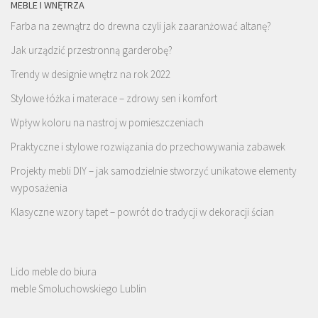
MEBLE I WNĘTRZA
Farba na zewnątrz do drewna czyli jak zaaranżować altanę?
Jak urządzić przestronną garderobę?
Trendy w designie wnętrz na rok 2022
Stylowe łóżka i materace – zdrowy sen i komfort
Wpływ koloru na nastroj w pomieszczeniach
Praktyczne i stylowe rozwiązania do przechowywania zabawek
Projekty mebli DIY – jak samodzielnie stworzyć unikatowe elementy
wyposażenia
Klasyczne wzory tapet – powrót do tradycji w dekoracji ścian
Lido meble do biura
meble Smoluchowskiego Lublin