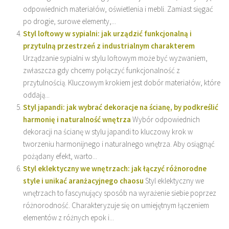
odpowiednich materiałów, oświetlenia i mebli. Zamiast sięgać
po drogie, surowe elementy,...
Styl loftowy w sypialni: jak urządzić funkcjonalną i
przytulną przestrzeń z industrialnym charakterem
Urządzanie sypialni w stylu loftowym może być wyzwaniem,
zwłaszcza gdy chcemy połączyć funkcjonalność z
przytulnością. Kluczowym krokiem jest dobór materiałów, które
oddają...
Styl japandi: jak wybrać dekoracje na ścianę, by podkreślić
harmonię i naturalność wnętrza
Wybór odpowiednich
dekoracji na ścianę w stylu japandi to kluczowy krok w
tworzeniu harmonijnego i naturalnego wnętrza. Aby osiągnąć
pożądany efekt, warto...
Styl eklektyczny we wnętrzach: jak łączyć różnorodne
style i unikać aranżacyjnego chaosu
Styl eklektyczny we
wnętrzach to fascynujący sposób na wyrażenie siebie poprzez
różnorodność. Charakteryzuje się on umiejętnym łączeniem
elementów z różnych epok i...