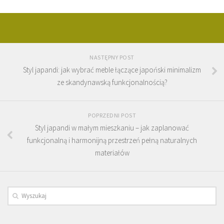
NASTĘPNY POST
Styl japandi: jak wybrać meble łączące japoński minimalizm
ze skandynawską funkcjonalnością?
POPRZEDNI POST
Styl japandi w małym mieszkaniu – jak zaplanować
funkcjonalną i harmonijną przestrzeń pełną naturalnych
materiałów