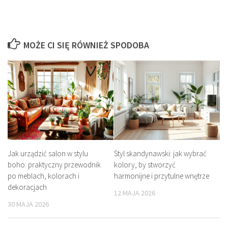
MOŻE CI SIĘ RÓWNIEŻ SPODOBA
Jak urządzić salon w stylu
Styl skandynawski: jak wybrać
boho: praktyczny przewodnik
kolory, by stworzyć
po meblach, kolorach i
harmonijne i przytulne wnętrze
dekoracjach
12 MAJA 2026
30 MAJA 2026