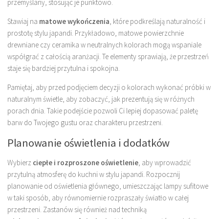
przemyślany, stosując je punktowo.
Stawiaj na
matowe wykończenia
, które podkreślają naturalność i
prostotę stylu japandi. Przykładowo, matowe powierzchnie
drewniane czy ceramika w neutralnych kolorach mogą wspaniale
współgrać z całością aranżacji. Te elementy sprawiają, że przestrzeń
staje się bardziej przytulna i spokojna.
Pamiętaj, aby przed podjęciem decyzji o kolorach wykonać próbki w
naturalnym świetle, aby zobaczyć, jak prezentują się w różnych
porach dnia. Takie podejście pozwoli Ci lepiej dopasować paletę
barw do Twojego gustu oraz charakteru przestrzeni.
Planowanie oświetlenia i dodatków
Wybierz
ciepłe i rozproszone oświetlenie
, aby wprowadzić
przytulną atmosferę do kuchni w stylu japandi. Rozpocznij
planowanie od oświetlenia głównego, umieszczając lampy sufitowe
w taki sposób, aby równomiernie rozpraszały światło w całej
przestrzeni. Zastanów się również nad techniką