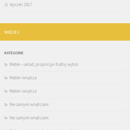
styczeń 2017
WIĘCEJ
KATEGORIE
Meble – układ, proporcje i trafny wybór
Meble i wnętrza
Meble i wnętrza
Nie samymi wnętrzami
Nie samymi wnętrzami