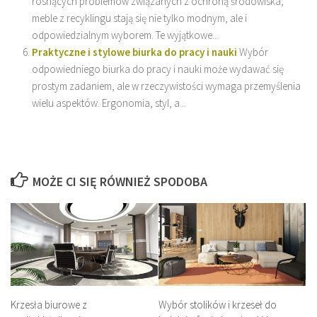
rosnących problemów związanych z ochroną środowiska,
meble z recyklingu stają się nie tylko modnym, ale i
odpowiedzialnym wyborem. Te wyjątkowe...
Praktyczne i stylowe biurka do pracy i nauki
Wybór
odpowiedniego biurka do pracy i nauki może wydawać się
prostym zadaniem, ale w rzeczywistości wymaga przemyślenia
wielu aspektów. Ergonomia, styl, a...
MOŻE CI SIĘ RÓWNIEŻ SPODOBA
Wybór stolików i krzeseł do
Krzesła biurowe z