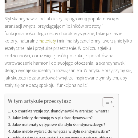
Styl skandynawski od lat cieszy się ogromną popularnością w
aranżacji wnętrz, przyciągając miłośników prostoty i
funkcjonalności. Jego cechy charakterystyczne, takie jak jasne
kolory, naturalne
materiały
i minimalistyczne formy, tworzą nie tylko
estetyczne, ale i przytulne przestrzenie. W obliczu zgiełku
codzienności, coraz więcej osób poszukuje sposobów na
wprowadzenie harmonii do swojego otoczenia, a skandynawski
design wydaje się idealnym rozwiązaniem. W artykule przyjrzymy się,
jak skutecznie zaaranżować wnętrza inspirowane tym stylem, aby
stały się one oazą spokoju i funkcjonalności.
W tym artykule przeczytasz
Co charakteryzuje styl skandynawski w aranżacji wnętrz?
Jakie kolory dominują w stylu skandynawskim?
Jakie materiały są typowe dla stylu skandynawskiego?
Jakie meble wybrać do wnętrza w stylu skandynawskim?