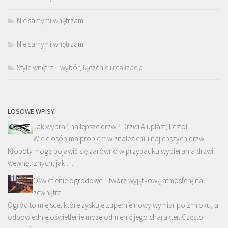
Nie samymi wnętrzami
Nie samymi wnętrzami
Style wnętrz – wybór, łączenie i realizacja
LOSOWE WPISY
Jak wybrać najlepsze drzwi? Drzwi Aluplast, Lestol
Wiele osób ma problem w znalezieniu najlepszych drzwi.
Kłopoty mogą pojawić się zarówno w przypadku wybierania drzwi
wewnętrznych, jak …
Oświetlenie ogrodowe – twórz wyjątkową atmosferę na
zewnątrz
Ogród to miejsce, które zyskuje zupełnie nowy wymiar po zmroku, a
odpowiednie oświetlenie może odmienić jego charakter. Często