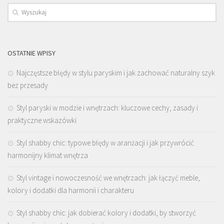
OSTATNIE WPISY
Najczęstsze błędy w stylu paryskim i jak zachować naturalny szyk
bez przesady
Styl paryski w modzie i wnętrzach: kluczowe cechy, zasady i
praktyczne wskazówki
Styl shabby chic: typowe błędy w aranżacji i jak przywrócić
harmonijny klimat wnętrza
Styl vintage i nowoczesność we wnętrzach: jak łączyć meble,
kolory i dodatki dla harmonii i charakteru
Styl shabby chic: jak dobierać kolory i dodatki, by stworzyć