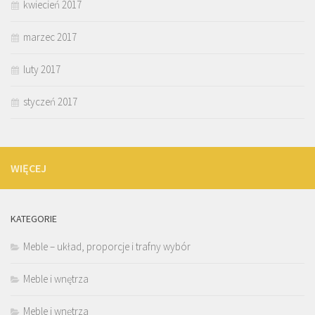
kwiecień 2017
marzec 2017
luty 2017
styczeń 2017
WIĘCEJ
KATEGORIE
Meble – układ, proporcje i trafny wybór
Meble i wnętrza
Meble i wnętrza