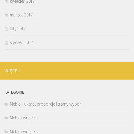
kwiecień 2017
marzec 2017
luty 2017
styczeń 2017
WIĘCEJ
KATEGORIE
Meble – układ, proporcje i trafny wybór
Meble i wnętrza
Meble i wnętrza