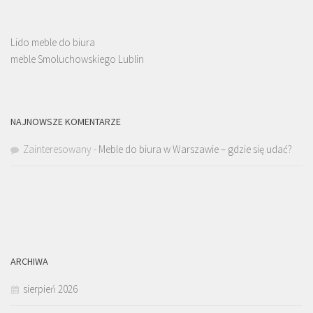
Lido meble do biura
meble Smoluchowskiego Lublin
NAJNOWSZE KOMENTARZE
Zainteresowany
-
Meble do biura w Warszawie – gdzie się udać?
ARCHIWA
sierpień 2026