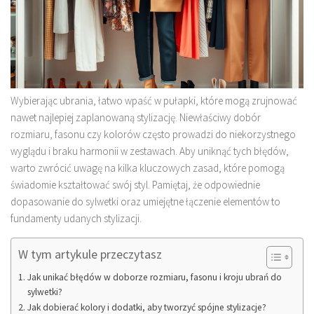
Wybierając ubrania, łatwo wpaść w pułapki, które mogą zrujnować
nawet najlepiej zaplanowaną stylizację. Niewłaściwy dobór
rozmiaru, fasonu czy kolorów często prowadzi do niekorzystnego
wyglądu i braku harmonii w zestawach. Aby uniknąć tych błędów,
warto zwrócić uwagę na kilka kluczowych zasad, które pomogą
świadomie kształtować swój styl. Pamiętaj, że odpowiednie
dopasowanie do sylwetki oraz umiejętne łączenie elementów to
fundamenty udanych stylizacji.
W tym artykule przeczytasz
Jak unikać błędów w doborze rozmiaru, fasonu i kroju ubrań do
sylwetki?
Jak dobierać kolory i dodatki, aby tworzyć spójne stylizacje?