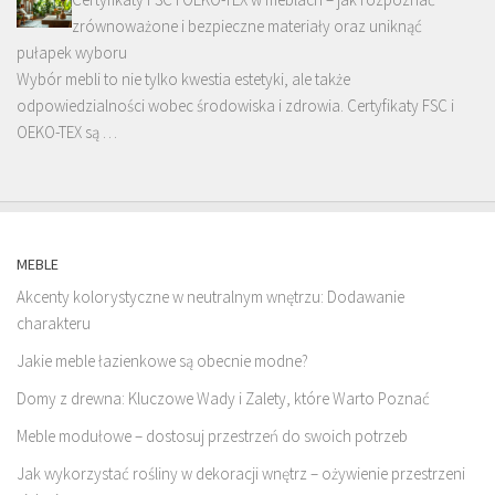
zrównoważone i bezpieczne materiały oraz uniknąć
pułapek wyboru
Wybór mebli to nie tylko kwestia estetyki, ale także
odpowiedzialności wobec środowiska i zdrowia. Certyfikaty FSC i
OEKO-TEX są …
MEBLE
Akcenty kolorystyczne w neutralnym wnętrzu: Dodawanie
charakteru
Jakie meble łazienkowe są obecnie modne?
Domy z drewna: Kluczowe Wady i Zalety, które Warto Poznać
Meble modułowe – dostosuj przestrzeń do swoich potrzeb
Jak wykorzystać rośliny w dekoracji wnętrz – ożywienie przestrzeni