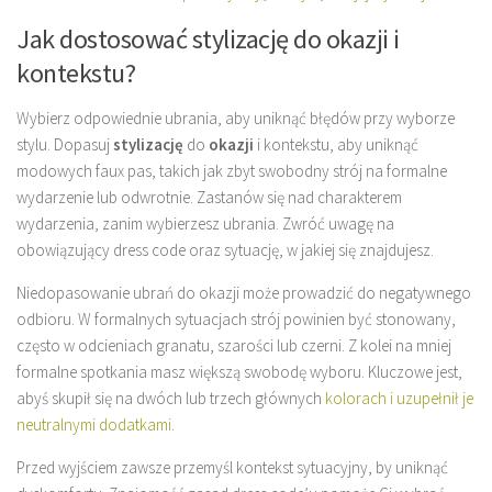
Jak dostosować stylizację do okazji i
kontekstu?
Wybierz odpowiednie ubrania, aby uniknąć błędów przy wyborze
stylu. Dopasuj
stylizację
do
okazji
i kontekstu, aby uniknąć
modowych faux pas, takich jak zbyt swobodny strój na formalne
wydarzenie lub odwrotnie. Zastanów się nad charakterem
wydarzenia, zanim wybierzesz ubrania. Zwróć uwagę na
obowiązujący dress code oraz sytuację, w jakiej się znajdujesz.
Niedopasowanie ubrań do okazji może prowadzić do negatywnego
odbioru. W formalnych sytuacjach strój powinien być stonowany,
często w odcieniach granatu, szarości lub czerni. Z kolei na mniej
formalne spotkania masz większą swobodę wyboru. Kluczowe jest,
abyś skupił się na dwóch lub trzech głównych
kolorach i uzupełnił je
neutralnymi dodatkami
.
Przed wyjściem zawsze przemyśl kontekst sytuacyjny, by uniknąć