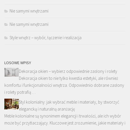
Nie samymi wnętrzami
Nie samymi wnętrzami
Style wnętrz – wybór, łączenie i realizacja
LOSOWE WPISY
Dekoracja okien – wybierz odpowiednie zasłony i rolety
Dekoracja okien to nie tylko kwestia estetyki, ale również
komfortu i funkcjonalności wnętrza. Odpowiednio dobrane zasłony
i rolety potrafią …
Styl kolonialny: jak wybrać meble i materiały, by stworzyć
elegancką i naturalną aranżację
Meble kolonialne są synonimem elegancji i trwałości, ale ich wybór
może być przytłaczający. Kluczowe jest zrozumienie, jakie materiały i
…