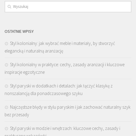
OSTATNIE WPISY
Styl kolonialny: jak wybrać meble i materiały, by stworzyć
elegancką i naturalną aranżację
Styl kolonialny w praktyce: cechy, zasady aranżacji i kluczowe
inspiracje egzotyczne
Styl paryski w dodatkach i detalach: jak łączyć klasykę z
nonszalancją dla ponadczasowego szyku
Najczęstsze błędy w stylu paryskim i jak zachować naturalny szyk
bez przesady
Styl paryski w modzie i wnętrzach: kluczowe cechy, zasady i
praktyczne wskazówki