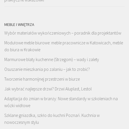
MEBLE I WNĘTRZA
Wybór materiałów wykończeniowych – poradnik dla projektantów
Modułowe meble biurowe: meble pracownicze w Katowicach, meble
do biura w Krakowie
Marmurowe blaty kuchenne (Strzegom) – wady i zalety
Osuszanie mieszkania po zalaniu – jak to zrobić?
Tworzenie harmonijnej przestrzeni w biurze
Jak wybrać najlepsze drzwi? Drzwi Aluplast, Lestol
Adaptacja do zmian w branży: Nowe standardy w szkoleniach na
wózki widłowe
Szklane gniazdka, szkło do kuchni Poznań. Kuchnia w
nowoczesnym stylu