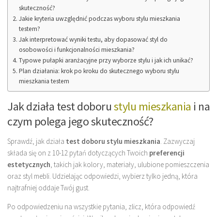
skuteczność?
Jakie kryteria uwzględnić podczas wyboru stylu mieszkania
testem?
Jak interpretować wyniki testu, aby dopasować styl do
osobowości i funkcjonalności mieszkania?
Typowe pułapki aranżacyjne przy wyborze stylu i jak ich unikać?
Plan działania: krok po kroku do skutecznego wyboru stylu
mieszkania testem
Jak działa test doboru
stylu mieszkania
i na
czym polega jego skuteczność?
Sprawdź, jak działa
test doboru stylu mieszkania
. Zazwyczaj
składa się on z 10-12 pytań dotyczących Twoich
preferencji
estetycznych
, takich jak kolory, materiały, ulubione pomieszczenia
oraz styl mebli. Udzielając odpowiedzi, wybierz tylko jedną, która
najtrafniej oddaje Twój gust.
Po odpowiedzeniu na wszystkie pytania, zlicz, która odpowiedź