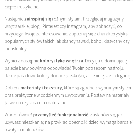
ciepłe i rustykalne.
Następnie
zainspiruj się
różnymi stylami. Przeglądaj magazyny
wnętrzarskie, blogi, Pinterest czy Instagram, aby zobaczyć, co
przyciąga Twoje zainteresowanie. Zapoznaj się z charakterystyką
popularnych stylów takich jak skandynawski, boho, klasyczny czy
industrialny.
Wybierz następnie
kolorystykę wnętrza
. Decyzja o dominującej
palecie barw powinna odpowiadać Twoim potrzebom nastroju.
Jasne pastelowe kolory dodadzą lekkości, a ciemniejsze – elegancji.
Dobierz
materiały i tekstury
, które są zgodne z wybranym stylem
oraz praktyczne w codziennym użytkowaniu. Postaw na materiały
łatwe do czyszczenia i naturalne.
Warto również
przemyśleć funkcjonalność
. Zastanów się, jak
używasz mieszkania; na przykład obecność dzieci wymaga bardziej
trwałych materiałów.