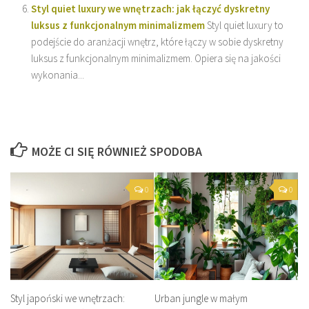
Styl quiet luxury we wnętrzach: jak łączyć dyskretny
luksus z funkcjonalnym minimalizmem
Styl quiet luxury to
podejście do aranżacji wnętrz, które łączy w sobie dyskretny
luksus z funkcjonalnym minimalizmem. Opiera się na jakości
wykonania...
MOŻE CI SIĘ RÓWNIEŻ SPODOBA
0
0
Styl japoński we wnętrzach:
Urban jungle w małym