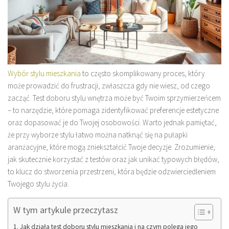
Wybór stylu mieszkania
to często skomplikowany proces, który
może prowadzić do frustracji, zwłaszcza gdy nie wiesz, od czego
zacząć. Test doboru stylu wnętrza może być Twoim sprzymierzeńcem
– to narzędzie, które pomaga zidentyfikować preferencje estetyczne
oraz dopasować je do Twojej osobowości. Warto jednak pamiętać,
że przy wyborze stylu łatwo można natknąć się na pułapki
aranżacyjne, które mogą zniekształcić Twoje decyzje. Zrozumienie,
jak skutecznie korzystać z testów oraz jak unikać typowych błędów,
to klucz do stworzenia przestrzeni, która będzie odzwierciedleniem
Twojego stylu życia.
W tym artykule przeczytasz
Jak działa test doboru stylu mieszkania i na czym polega jego