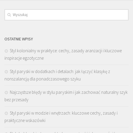
OSTATNIE WPISY
Styl kolonialny w praktyce: cechy, zasady aranżacji i kluczowe
inspiracje egzotyczne
Styl paryski w dodatkach i detalach: jak łączyć klasykę z
nonszalancją dla ponadczasowego szyku
Najczęstsze błędy w stylu paryskim i jak zachować naturalny szyk
bez przesady
Styl paryski w modzie i wnętrzach: kluczowe cechy, zasady i
praktyczne wskazówki