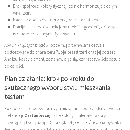
Brak spójności kolorystycznej, co nie harmonizuje z całym
wnętrzem.
Nadmiar dodatków, który przytłacza przestrzeń.
Pomijanie aspektów funkcjonalności i ergonomii, które są
istotne w codziennym użytkowaniu.
Aby uniknąć tych błędów, podejmuj przemyślane decyzje,
dostosowane do charakteru Twojej przestrzeni oraz jej potrzeb.
Analizuj każdy element, zastanawiając się, czy rzeczywiście pasuje
do całości.
Plan działania: krok po kroku do
skutecznego wyboru stylu mieszkania
testem
Rozpocznij proces wyboru stylu mieszkania od określenia swoich
preferencji.
Zastanów się
, jakie kolory, materiały i wzory
przyciągają Twoją uwagę. Sporządź listę cech, które chciałbyś, aby
Twoje mieszkanie posiadało, na przykład jasne i minimalistyczne lub