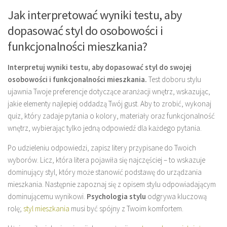
Jak interpretować wyniki testu, aby
dopasować styl do osobowości i
funkcjonalności mieszkania?
Interpretuj wyniki testu, aby dopasować styl do swojej
osobowości i funkcjonalności mieszkania.
Test doboru stylu
ujawnia Twoje preferencje dotyczące aranżacji wnętrz, wskazując,
jakie elementy najlepiej oddadzą Twój gust. Aby to zrobić, wykonaj
quiz, który zadaje pytania o kolory, materiały oraz funkcjonalność
wnętrz, wybierając tylko jedną odpowiedź dla każdego pytania.
Po udzieleniu odpowiedzi, zapisz litery przypisane do Twoich
wyborów. Licz, która litera pojawiła się najczęściej – to wskazuje
dominujący styl, który może stanowić podstawę do urządzania
mieszkania. Następnie zapoznaj się z opisem stylu odpowiadającym
dominującemu wynikowi.
Psychologia stylu
odgrywa kluczową
rolę;
styl mieszkania
musi być spójny z Twoim komfortem.