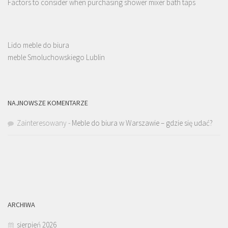
Factors to consider when purchasing shower mixer bath taps
Lido meble do biura
meble Smoluchowskiego Lublin
NAJNOWSZE KOMENTARZE
Zainteresowany
-
Meble do biura w Warszawie – gdzie się udać?
ARCHIWA
sierpień 2026