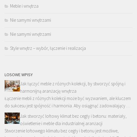
Meble i wnętrza
Nie samymi wnętrzami
Nie samymi wnętrzami
Style wnętrz – wybór, łączenie i realizacja
LOSOWE WPISY
Jak łączyć meble z różnych kolekcji, by stworzyć spójną i
harmonijną aranżację wnętrza
Łączenie mebli z różnych kolekcji może być wyzwaniem, ale kluczem
do sukcesu jest spójność i harmonia. Aby osiągnąć zadowalający …
Jak stworzyć loftowy klimat bez cegły i betonu: materiały,
oświetlenie i meble dla industrialnej aranżacji
Stworzenie loftowego klimatu bez cegły i betonu jest możliwe,