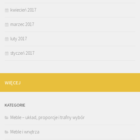
kwiecień 2017
marzec 2017
luty 2017
styczeń 2017
WIĘCEJ
KATEGORIE
Meble – układ, proporcje i trafny wybór
Meble i wnętrza