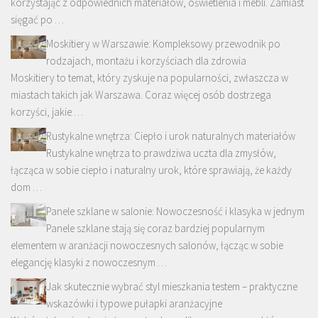
korzystając z odpowiednich materiałów, oświetlenia i mebli. Zamiast
sięgać po …
Moskitiery w Warszawie: Kompleksowy przewodnik po
rodzajach, montażu i korzyściach dla zdrowia
Moskitiery to temat, który zyskuje na popularności, zwłaszcza w
miastach takich jak Warszawa. Coraz więcej osób dostrzega
korzyści, jakie …
Rustykalne wnętrza: Ciepło i urok naturalnych materiałów
Rustykalne wnętrza to prawdziwa uczta dla zmysłów,
łącząca w sobie ciepło i naturalny urok, które sprawiają, że każdy
dom …
Panele szklane w salonie: Nowoczesność i klasyka w jednym
Panele szklane stają się coraz bardziej popularnym
elementem w aranżacji nowoczesnych salonów, łącząc w sobie
elegancję klasyki z nowoczesnym …
Jak skutecznie wybrać styl mieszkania testem – praktyczne
wskazówki i typowe pułapki aranżacyjne