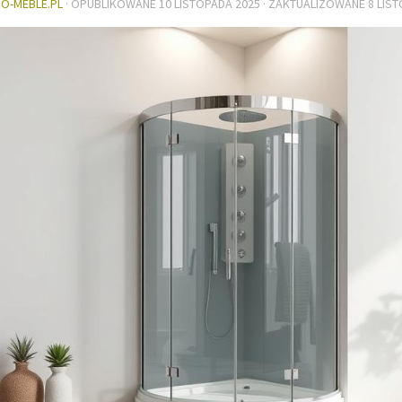
DO-MEBLE.PL
· OPUBLIKOWANE
10 LISTOPADA 2025
· ZAKTUALIZOWANE
8 LIS