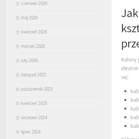
czerwiec 2026
Jak
maj 2026
ksz
kwiecień 2026
prz
marzec 2026
Kabiny 
luty 2026
idealne
listopad 2025
się:
październik 2025
kab
kab
kwiecień 2025
kab
kab
wrzesień 2024
kab
lipiec 2024