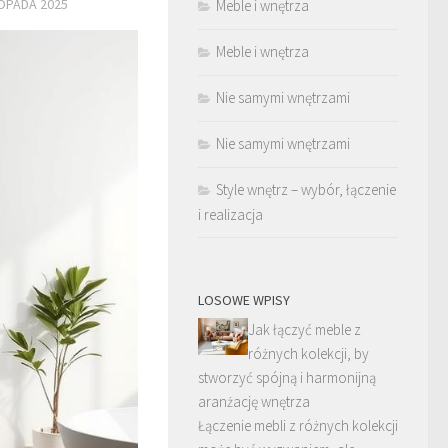
TOPADA 2025
Meble i wnętrza
Meble i wnętrza
Nie samymi wnętrzami
Nie samymi wnętrzami
Style wnętrz – wybór, łączenie
i realizacja
LOSOWE WPISY
Jak łączyć meble z
różnych kolekcji, by
stworzyć spójną i harmonijną
aranżację wnętrza
Łączenie mebli z różnych kolekcji