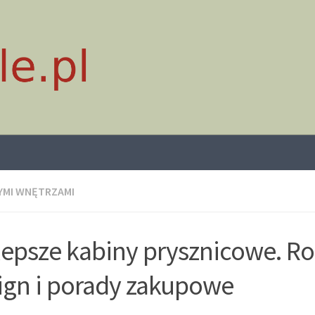
YMI WNĘTRZAMI
lepsze kabiny prysznicowe. Ro
ign i porady zakupowe