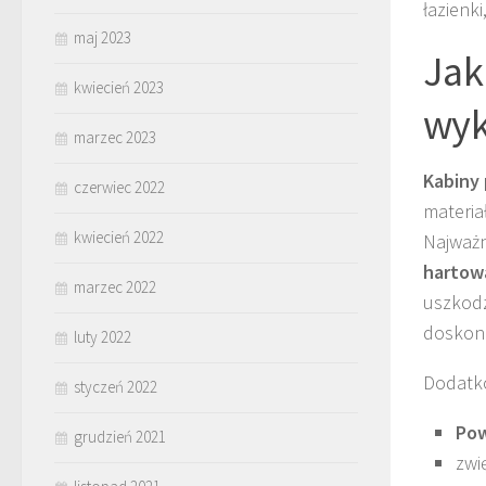
łazienk
maj 2023
Jak
kwiecień 2023
wyk
marzec 2023
Kabiny
czerwiec 2022
materia
kwiecień 2022
Najważn
hartow
marzec 2022
uszkodz
doskona
luty 2022
Dodatko
styczeń 2022
Pow
grudzień 2021
zwi