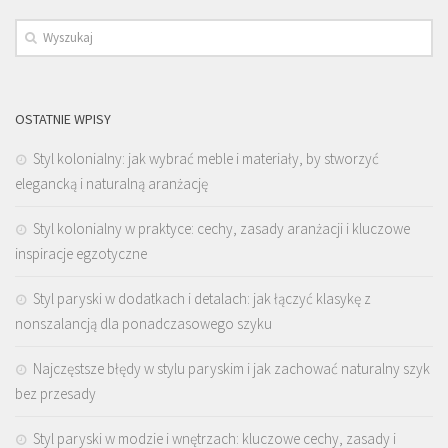
OSTATNIE WPISY
Styl kolonialny: jak wybrać meble i materiały, by stworzyć
elegancką i naturalną aranżację
Styl kolonialny w praktyce: cechy, zasady aranżacji i kluczowe
inspiracje egzotyczne
Styl paryski w dodatkach i detalach: jak łączyć klasykę z
nonszalancją dla ponadczasowego szyku
Najczęstsze błędy w stylu paryskim i jak zachować naturalny szyk
bez przesady
Styl paryski w modzie i wnętrzach: kluczowe cechy, zasady i