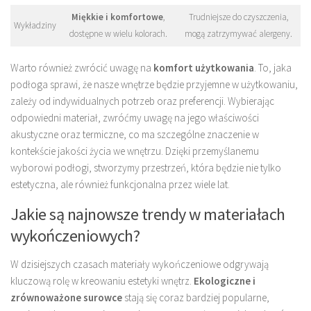
Miękkie i komfortowe
,
Trudniejsze do czyszczenia,
Wykładziny
dostępne w wielu kolorach.
mogą zatrzymywać alergeny.
Warto również zwrócić uwagę na
komfort użytkowania
. To, jaka
podłoga sprawi, że nasze wnętrze będzie przyjemne w użytkowaniu,
zależy od indywidualnych potrzeb oraz preferencji. Wybierając
odpowiedni materiał, zwróćmy uwagę na jego właściwości
akustyczne oraz termiczne, co ma szczególne znaczenie w
kontekście jakości życia we wnętrzu. Dzięki przemyślanemu
wyborowi podłogi, stworzymy przestrzeń, która będzie nie tylko
estetyczna, ale również funkcjonalna przez wiele lat.
Jakie są najnowsze trendy w materiałach
wykończeniowych?
W dzisiejszych czasach materiały wykończeniowe odgrywają
kluczową rolę w kreowaniu estetyki wnętrz.
Ekologiczne i
zrównoważone surowce
stają się coraz bardziej popularne,