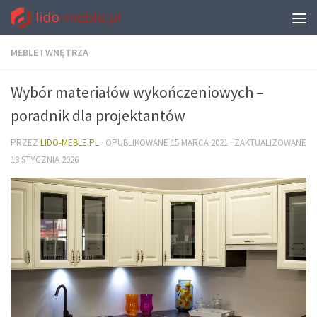
MEBLE I WNĘTRZA
Wybór materiałów wykończeniowych –
poradnik dla projektantów
PRZEZ
LIDO-MEBLE.PL
· OPUBLIKOWANE
15 MARCA 2021
· ZAKTUALIZOWANE
18 STYCZNIA 2026