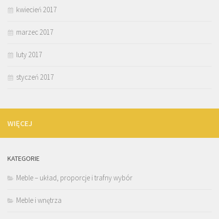
kwiecień 2017
marzec 2017
luty 2017
styczeń 2017
WIĘCEJ
KATEGORIE
Meble – układ, proporcje i trafny wybór
Meble i wnętrza