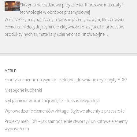
Skrzynia narzędziowa przyszłości: Kluczowe materiały i
technologie w obróbce przemysłowej
W dzisiejszym dynamicznym świecie przemysłowym, kluczowymi
elementami decydującymi o efektywności oraz jakości procesów
produkcyjnych są materiały ścierne oraz innowacyjne …
MEBLE
Fronty kuchenne na wymiar – szklane, drewniane czy z płyty MDF?
Niezbędne kuchenki
Styl glamour w aranżacji wnętrz – luksus i elegancja
Wprowadzenie elementów vintage: Stylowe akcenty z przeszłości
Projekty mebli DIY – jak samodzielnie stworzyć unikatowe elementy
wyposażenia