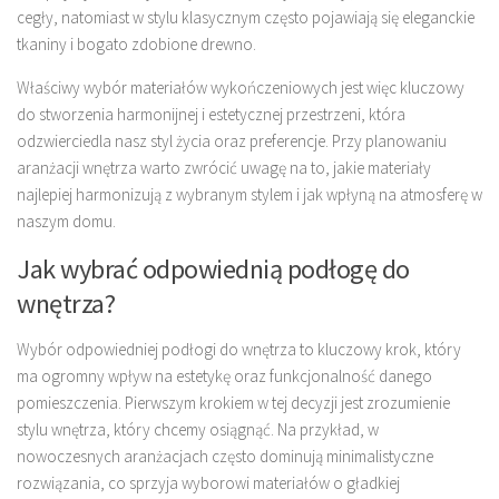
cegły, natomiast w stylu klasycznym często pojawiają się eleganckie
tkaniny i bogato zdobione drewno.
Właściwy wybór materiałów wykończeniowych jest więc kluczowy
do stworzenia harmonijnej i estetycznej przestrzeni, która
odzwierciedla nasz styl życia oraz preferencje. Przy planowaniu
aranżacji wnętrza warto zwrócić uwagę na to, jakie materiały
najlepiej harmonizują z wybranym stylem i jak wpłyną na atmosferę w
naszym domu.
Jak wybrać odpowiednią podłogę do
wnętrza?
Wybór odpowiedniej podłogi do wnętrza to kluczowy krok, który
ma ogromny wpływ na estetykę oraz funkcjonalność danego
pomieszczenia. Pierwszym krokiem w tej decyzji jest zrozumienie
stylu wnętrza, który chcemy osiągnąć. Na przykład, w
nowoczesnych aranżacjach często dominują minimalistyczne
rozwiązania, co sprzyja wyborowi materiałów o gładkiej