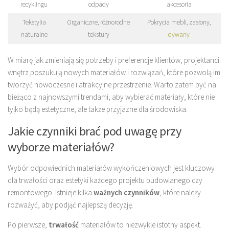
recyklingu
odpady
akcesoria
Tekstylia
Organiczne, różnorodne
Pokrycia mebli, zasłony,
naturalne
tekstury
dywany
W miarę jak zmieniają się potrzeby i preferencje klientów, projektanci
wnętrz poszukują nowych materiałów i rozwiązań, które pozwolą im
tworzyć nowoczesne i atrakcyjne przestrzenie. Warto zatem być na
bieżąco z najnowszymi trendami, aby wybierać materiały, które nie
tylko będą estetyczne, ale także przyjazne dla środowiska.
Jakie czynniki brać pod uwagę przy
wyborze materiałów?
Wybór odpowiednich materiałów wykończeniowych jest kluczowy
dla trwałości oraz estetyki każdego projektu budowlanego czy
remontowego. Istnieje kilka
ważnych czynników
, które należy
rozważyć, aby podjąć najlepszą decyzję.
Po pierwsze,
trwałość
materiałów to niezwykle istotny aspekt.