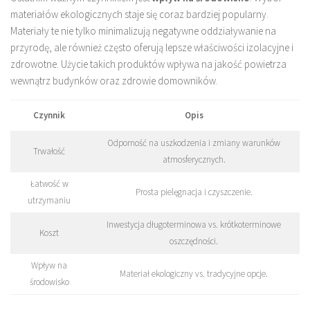
materiałów ekologicznych staje się coraz bardziej popularny.
Materiały te nie tylko minimalizują negatywne oddziaływanie na
przyrodę, ale również często oferują lepsze właściwości izolacyjne i
zdrowotne. Użycie takich produktów wpływa na jakość powietrza
wewnątrz budynków oraz zdrowie domowników.
Czynnik
Opis
Odporność na uszkodzenia i zmiany warunków
Trwałość
atmosferycznych.
Łatwość w
Prosta pielęgnacja i czyszczenie.
utrzymaniu
Inwestycja długoterminowa vs. krótkoterminowe
Koszt
oszczędności.
Wpływ na
Materiał ekologiczny vs. tradycyjne opcje.
środowisko