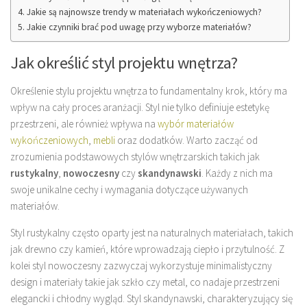
Jakie są najnowsze trendy w materiałach wykończeniowych?
Jakie czynniki brać pod uwagę przy wyborze materiałów?
Jak określić styl projektu wnętrza?
Określenie stylu projektu wnętrza to fundamentalny krok, który ma
wpływ na cały proces aranżacji. Styl nie tylko definiuje estetykę
przestrzeni, ale również wpływa na
wybór materiałów
wykończeniowych
,
mebli
oraz dodatków. Warto zacząć od
zrozumienia podstawowych stylów wnętrzarskich takich jak
rustykalny
,
nowoczesny
czy
skandynawski
. Każdy z nich ma
swoje unikalne cechy i wymagania dotyczące używanych
materiałów.
Styl rustykalny często oparty jest na naturalnych materiałach, takich
jak drewno czy kamień, które wprowadzają ciepło i przytulność. Z
kolei styl nowoczesny zazwyczaj wykorzystuje minimalistyczny
design i materiały takie jak szkło czy metal, co nadaje przestrzeni
elegancki i chłodny wygląd. Styl skandynawski, charakteryzujący się