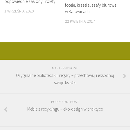
odpowiednie zasłony i rolety
fotele, krzesła, szafy biurowe
1 WRZEŚNIA 2020
w Katowicach
22 KWIETNIA 2017
NASTĘPNY POST
Oryginalne biblioteczki i regały – przechowuj i eksponuj
swoje książki
POPRZEDNI POST
Meble z recyklingu – eko-design w praktyce