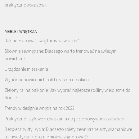
praktyczne wskazówki
MEBLE I WNĘTRZA
Jak udekorować swój taras na wiosnę?
Siłownie zewnętrzne: Dlaczego warto trenować na świeżym
powietrzu?
Urządzanie mieszkania
Wybór odpowiednich rolet i zasłon do okien
Zielony raj na balkonie: Jak wybrać najlepsze rośliny wieloletnie do
donic?
Trendy w designie wnętrz na rok 2022
Praktyczne i stylowe rozwiązania do przechowywania zabawek
Bezpieczny styl życia: Dlaczego rolety zewnętrzne antywłamaniowe
to inwestycja, której nie można zignorować?