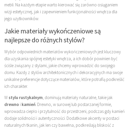
mebli. Na każdym etapie warto kierować się zarówno osiąganiem
wizji estetycznej, jak i zapewnieniem funkcjonalności wnętrza dla
jego użytkowników.
Jakie materiały wykończeniowe są
najlepsze do różnych stylów?
Wybór odpowiednich materiałów wykończeniowych jest kluczowy
dla uzyskania spójnej estetyki wnętrza, a ich dobór powinien być
ściśle związany z stylami, jakie chcemy wprowadzić do swojego
domu. Każdy z stylów architektonicznych i dekoracyjnych ma swoje
unikalne preferencje dotyczące materiałów, które potrafią podkreślić
ich charakter.
W
stylu rustykalnym
, dominują materiały naturalne, takie jak
drewno
i
kamień
. Drewno, w surowej lub postarzanej formie,
wprowadza ciepło i przytulność do przestrzeni, podczas gdy kamień
dodaje solidności i autentyczności. Dodatkowe akcenty w postaci
naturalnych tkanin, jak len czy bawełna, podkreślają bliskość z