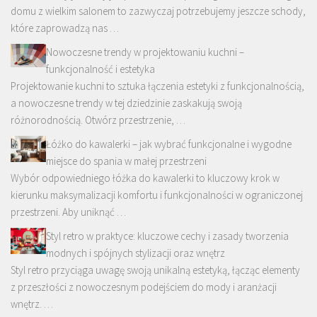
domu z wielkim salonem to zazwyczaj potrzebujemy jeszcze schody,
które zaprowadzą nas …
Nowoczesne trendy w projektowaniu kuchni –
funkcjonalność i estetyka
Projektowanie kuchni to sztuka łączenia estetyki z funkcjonalnością,
a nowoczesne trendy w tej dziedzinie zaskakują swoją
różnorodnością. Otwórz przestrzenie, …
Łóżko do kawalerki – jak wybrać funkcjonalne i wygodne
miejsce do spania w małej przestrzeni
Wybór odpowiedniego łóżka do kawalerki to kluczowy krok w
kierunku maksymalizacji komfortu i funkcjonalności w ograniczonej
przestrzeni. Aby uniknąć …
Styl retro w praktyce: kluczowe cechy i zasady tworzenia
modnych i spójnych stylizacji oraz wnętrz
Styl retro przyciąga uwagę swoją unikalną estetyką, łącząc elementy
z przeszłości z nowoczesnym podejściem do mody i aranżacji
wnętrz. …