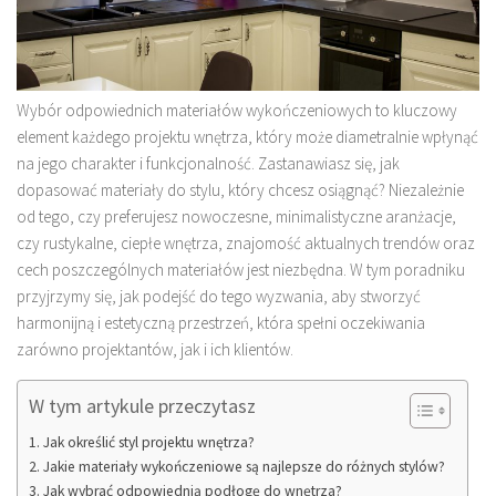
Wybór odpowiednich materiałów wykończeniowych to kluczowy
element każdego projektu wnętrza, który może diametralnie wpłynąć
na jego charakter i funkcjonalność. Zastanawiasz się, jak
dopasować materiały do stylu, który chcesz osiągnąć? Niezależnie
od tego, czy preferujesz nowoczesne, minimalistyczne aranżacje,
czy rustykalne, ciepłe wnętrza, znajomość aktualnych trendów oraz
cech poszczególnych materiałów jest niezbędna. W tym poradniku
przyjrzymy się, jak podejść do tego wyzwania, aby stworzyć
harmonijną i estetyczną przestrzeń, która spełni oczekiwania
zarówno projektantów, jak i ich klientów.
W tym artykule przeczytasz
Jak określić styl projektu wnętrza?
Jakie materiały wykończeniowe są najlepsze do różnych stylów?
Jak wybrać odpowiednią podłogę do wnętrza?