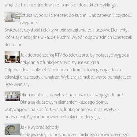
wnętrz z troską o środowisko, a meble i dodatki z recyklingu …
Sztuka wyboru ściereczek do kuchni: Jak zapewnić czystość
i wygodę?
Świeżość, czystość i efektywność sprzątania to kluczowe Elementy,
które są niezbędne w każdej kuchni. Wybór odpowiednich ściereczek
do kuchni …
Jak dobrać szafkę RTV do telewizora, by połączyć wygodę
oglądania z funkcjonalnym stylem wnętrza
Odpowiednia szafka RTV to klucz do komfortowego oglądania
telewizji oraz estetyki wnętrza. Wybierając mebel, warto pamiętać, że
jego wymiary …
Okna idealne: Jak wybrać najlepsze dla swojego domu?
Okna są kluczowym elementem każdego domu,
wpływającym na komfort życia, funkcjonalność oraz estetykę
przestrzeni. Wybór odpowiednich okien to decyzja, …
Jakie wybrać schody
Kiedy jesteśmy już posiadaczem pięknego i nowoczesnego