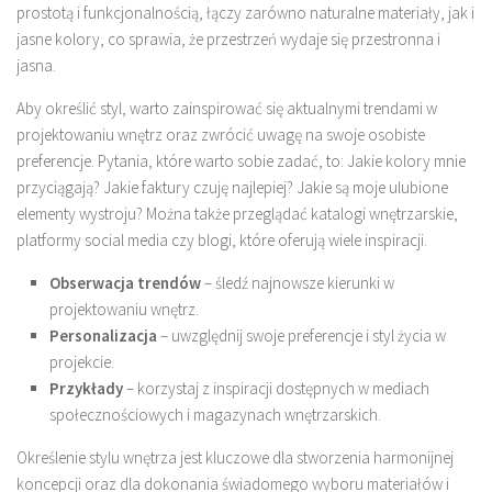
prostotą i funkcjonalnością, łączy zarówno naturalne materiały, jak i
jasne kolory, co sprawia, że przestrzeń wydaje się przestronna i
jasna.
Aby określić styl, warto zainspirować się aktualnymi trendami w
projektowaniu wnętrz oraz zwrócić uwagę na swoje osobiste
preferencje. Pytania, które warto sobie zadać, to: Jakie kolory mnie
przyciągają? Jakie faktury czuję najlepiej? Jakie są moje ulubione
elementy wystroju? Można także przeglądać katalogi wnętrzarskie,
platformy social media czy blogi, które oferują wiele inspiracji.
Obserwacja trendów
– śledź najnowsze kierunki w
projektowaniu wnętrz.
Personalizacja
– uwzględnij swoje preferencje i styl życia w
projekcie.
Przykłady
– korzystaj z inspiracji dostępnych w mediach
społecznościowych i magazynach wnętrzarskich.
Określenie stylu wnętrza jest kluczowe dla stworzenia harmonijnej
koncepcji oraz dla dokonania świadomego wyboru materiałów i