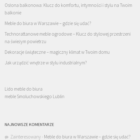
Osłona balkonowa: Klucz do komfortu, intymności i stylu na Twoim
balkonie
Meble do biura w Warszawie – gdzie się udać?
Technorattanowe meble ogrodowe – Klucz do stylowej przestrzeni
na świeżym powietrzu
Dekoracje świąteczne – magiczny klimat w Twoim domu
Jak urządzić wnętrze w stylu industrialnym?
Lido meble do biura
meble Smoluchowskiego Lublin
NAJNOWSZE KOMENTARZE
Zainteresowany
-
Meble do biura w Warszawie – gdzie się udać?