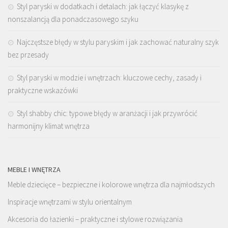
Styl paryski w dodatkach i detalach: jak łączyć klasykę z
nonszalancją dla ponadczasowego szyku
Najczęstsze błędy w stylu paryskim i jak zachować naturalny szyk
bez przesady
Styl paryski w modzie i wnętrzach: kluczowe cechy, zasady i
praktyczne wskazówki
Styl shabby chic: typowe błędy w aranżacji i jak przywrócić
harmonijny klimat wnętrza
MEBLE I WNĘTRZA
Meble dziecięce – bezpieczne i kolorowe wnętrza dla najmłodszych
Inspiracje wnętrzami w stylu orientalnym
Akcesoria do łazienki – praktyczne i stylowe rozwiązania