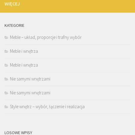
WIĘCEJ
KATEGORIE
Meble – układ, proporcje i trafny wybór
Meble i wnętrza
Meble i wnętrza
Nie samymi wnętrzami
Nie samymi wnętrzami
Style wnętrz – wybór, łączenie i realizacja
LOSOWE WPISY