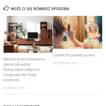
MOŻE CI SIĘ RÓWNIEŻ SPODOBA
Lustereczko powiedz przecie
Meble do przechowywania w
30 CZERWCA 2017
salonie: jak wybrać
funkcjonalne i estetyczne
rozwiązania dla Twojej
przestrzeni
31 MARCA 2026