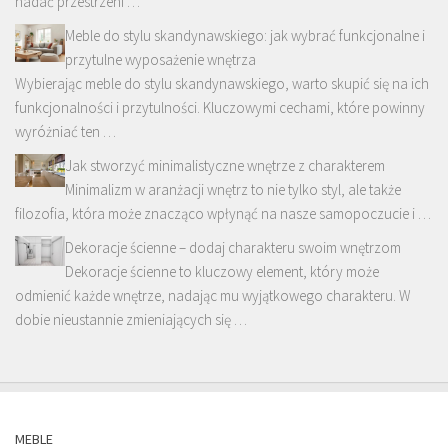
nadać przestrzeni …
Meble do stylu skandynawskiego: jak wybrać funkcjonalne i
przytulne wyposażenie wnętrza
Wybierając meble do stylu skandynawskiego, warto skupić się na ich
funkcjonalności i przytulności. Kluczowymi cechami, które powinny
wyróżniać ten …
Jak stworzyć minimalistyczne wnętrze z charakterem
Minimalizm w aranżacji wnętrz to nie tylko styl, ale także
filozofia, która może znacząco wpłynąć na nasze samopoczucie i …
Dekoracje ścienne – dodaj charakteru swoim wnętrzom
Dekoracje ścienne to kluczowy element, który może
odmienić każde wnętrze, nadając mu wyjątkowego charakteru. W
dobie nieustannie zmieniających się …
MEBLE