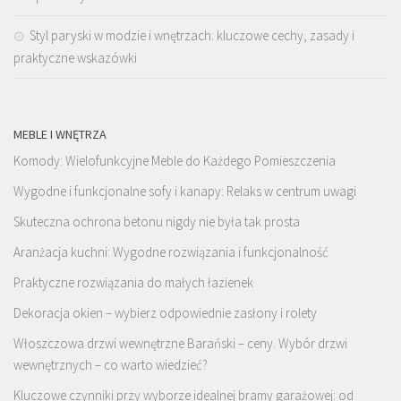
Styl paryski w modzie i wnętrzach: kluczowe cechy, zasady i
praktyczne wskazówki
MEBLE I WNĘTRZA
Komody: Wielofunkcyjne Meble do Każdego Pomieszczenia
Wygodne i funkcjonalne sofy i kanapy: Relaks w centrum uwagi
Skuteczna
ochrona betonu
nigdy nie była tak prosta
Aranżacja kuchni: Wygodne rozwiązania i funkcjonalność
Praktyczne rozwiązania do małych łazienek
Dekoracja okien – wybierz odpowiednie zasłony i rolety
Włoszczowa drzwi wewnętrzne Barański – ceny. Wybór drzwi
wewnętrznych – co warto wiedzieć?
Kluczowe czynniki przy wyborze idealnej bramy garażowej: od