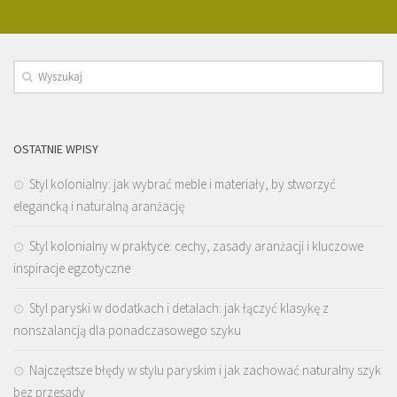
OSTATNIE WPISY
Styl kolonialny: jak wybrać meble i materiały, by stworzyć
elegancką i naturalną aranżację
Styl kolonialny w praktyce: cechy, zasady aranżacji i kluczowe
inspiracje egzotyczne
Styl paryski w dodatkach i detalach: jak łączyć klasykę z
nonszalancją dla ponadczasowego szyku
Najczęstsze błędy w stylu paryskim i jak zachować naturalny szyk
bez przesady