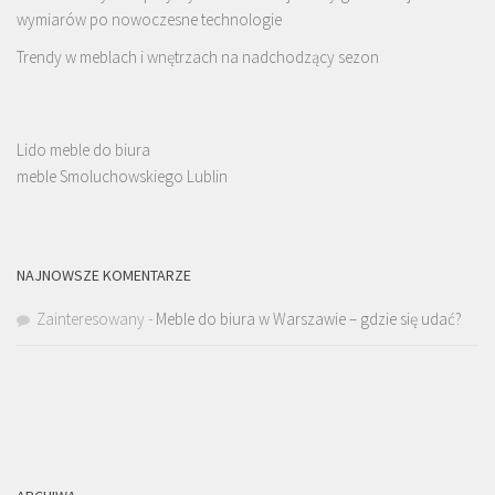
wymiarów po nowoczesne technologie
Trendy w meblach i wnętrzach na nadchodzący sezon
Lido meble do biura
meble Smoluchowskiego Lublin
NAJNOWSZE KOMENTARZE
Zainteresowany
-
Meble do biura w Warszawie – gdzie się udać?