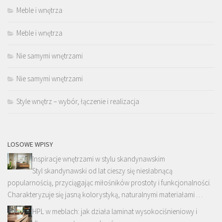
Meble i wnętrza
Meble i wnętrza
Nie samymi wnętrzami
Nie samymi wnętrzami
Style wnętrz – wybór, łączenie i realizacja
LOSOWE WPISY
Inspiracje wnętrzami w stylu skandynawskim
Styl skandynawski od lat cieszy się niesłabnącą
popularnością, przyciągając miłośników prostoty i funkcjonalności.
Charakteryzuje się jasną kolorystyką, naturalnymi materiałami …
HPL w meblach: jak działa laminat wysokociśnieniowy i