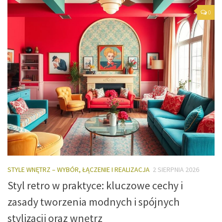
0
STYLE WNĘTRZ – WYBÓR, ŁĄCZENIE I REALIZACJA
2 SIERPNIA 2026
Styl retro w praktyce: kluczowe cechy i
zasady tworzenia modnych i spójnych
stylizacji oraz wnętrz