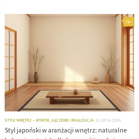
0
STYLE WNĘTRZ – WYBÓR, ŁĄCZENIE I REALIZACJA
31 LIPCA 2026
Styl japoński w aranżacji wnętrz: naturalne