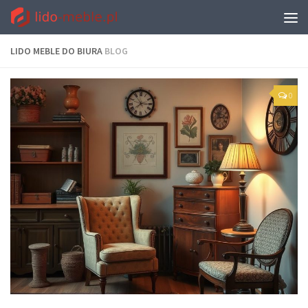
LIDO MEBLE DO BIURA
BLOG
0