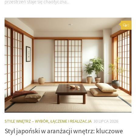
przestrzeń staje się chaotyczna...
0
STYLE WNĘTRZ – WYBÓR, ŁĄCZENIE I REALIZACJA
30 LIPCA 2026
Styl japoński w aranżacji wnętrz: kluczowe