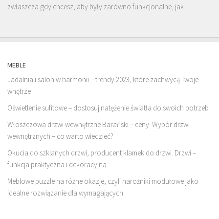
zwłaszcza gdy chcesz, aby były zarówno funkcjonalne, jak i …
MEBLE
Jadalnia i salon w harmonii – trendy 2023, które zachwycą Twoje
wnętrze
Oświetlenie sufitowe – dostosuj natężenie światła do swoich potrzeb
Włoszczowa drzwi wewnętrzne Barański – ceny. Wybór drzwi
wewnętrznych – co warto wiedzieć?
Okucia do szklanych drzwi, producent klamek do drzwi. Drzwi –
funkcja praktyczna i dekoracyjna
Meblowe puzzle na różne okazje, czyli narożniki modułowe jako
idealne rozwiązanie dla wymagających