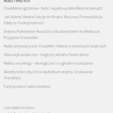
MEBLE I WNĘTRZA
Oświetlenie ogrodowe – twórz wyjątkową atmosferę na zewnątrz
Jak Wybrać Idealne Żaluzje do Wnętrz: Kluczowy Przewodnik po
Estetyce i Funkcjonalności
Drewno Polimerowe: Nowa Era w Budownictwie i Architekturze
Przyjazna Środowisku
Meble antykwaryczne: Charakter i historia w domowych wnętrzach
Dekoracje świąteczne – magiczny klimat w Twoim domu
Meble z recyklingu – ekologiczne i oryginalne rozwiązania
Akcenty kolorystyczne w neutralnym wnętrzu: Dodawanie
charakteru
Funkcjonalna i ładna łazienka
Lido meble do biura