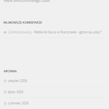
meble Smoluchowskiego Lublin
NAJNOWSZE KOMENTARZE
Zainteresowany
-
Meble do biura w Warszawie – gdzie się udać?
ARCHIWA
sierpień 2026
lipiec 2026
czerwiec 2026