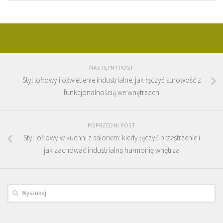
NASTĘPNY POST
Styl loftowy i oświetlenie industrialne: jak łączyć surowość z
funkcjonalnością we wnętrzach
POPRZEDNI POST
Styl loftowy w kuchni z salonem: kiedy łączyć przestrzenie i
jak zachować industrialną harmonię wnętrza