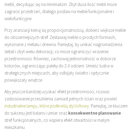
mebli, decydując się na minimalizm. Zbyt duża ilość mebli może
zagracić przestrzeń, dlatego postaw na meble funkcjonalne i
wielofunkcyjne.
Przy aranżacji kieruj się proporcjonalnością; dobierz większe meble
do obszerniejszych stref. Zestawiaj meble o prostych formach,
wykonane z metalu i drewna. Pamiętaj, by unikać nagromadzenia
detali i zbyt wielu dekoracji, co może ograniczyć wrażenie
przestronności. Również, zachowaj jednorodność w doborze
kolorów, ograniczając paletę do 2-3 odcieni. Umieść lustra w
strategicznych miejscach, aby odbijały światło i optycznie
powiększały wnętrze.
Aby jeszcze bardziej uzyskać efekt przestronności, rozważ
zastosowanie przeszklenia zamiast pełnych ścian oraz powieś
industrialne lampy, które podkreślą styl loftowy
. Pamiętaj, że kluczem
do sukcesu jest balans i umiar oraz
konsekwentne planowanie
stref funkcjonalnych, co wspiera efekt otwartości w małym
mieszkaniu.