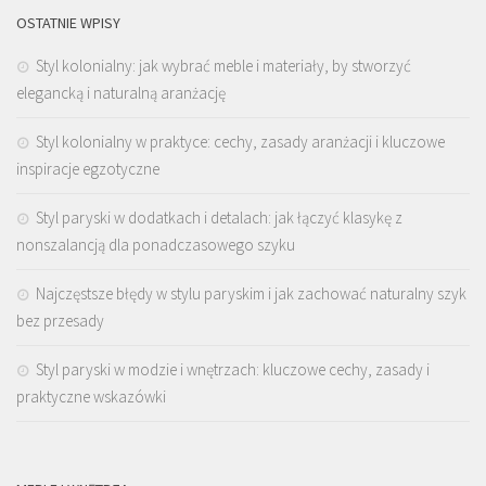
OSTATNIE WPISY
Styl kolonialny: jak wybrać meble i materiały, by stworzyć
elegancką i naturalną aranżację
Styl kolonialny w praktyce: cechy, zasady aranżacji i kluczowe
inspiracje egzotyczne
Styl paryski w dodatkach i detalach: jak łączyć klasykę z
nonszalancją dla ponadczasowego szyku
Najczęstsze błędy w stylu paryskim i jak zachować naturalny szyk
bez przesady
Styl paryski w modzie i wnętrzach: kluczowe cechy, zasady i
praktyczne wskazówki