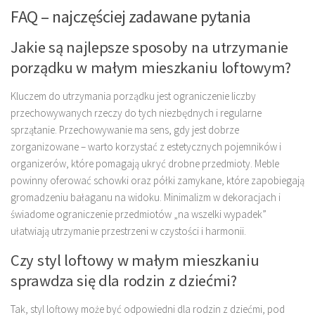
FAQ – najczęściej zadawane pytania
Jakie są najlepsze sposoby na utrzymanie
porządku w małym mieszkaniu loftowym?
Kluczem do utrzymania porządku jest ograniczenie liczby
przechowywanych rzeczy do tych niezbędnych i regularne
sprzątanie. Przechowywanie ma sens, gdy jest dobrze
zorganizowane – warto korzystać z estetycznych pojemników i
organizerów, które pomagają ukryć drobne przedmioty. Meble
powinny oferować schowki oraz półki zamykane, które zapobiegają
gromadzeniu bałaganu na widoku. Minimalizm w dekoracjach i
świadome ograniczenie przedmiotów „na wszelki wypadek”
ułatwiają utrzymanie przestrzeni w czystości i harmonii.
Czy styl loftowy w małym mieszkaniu
sprawdza się dla rodzin z dziećmi?
Tak, styl loftowy może być odpowiedni dla rodzin z dziećmi, pod