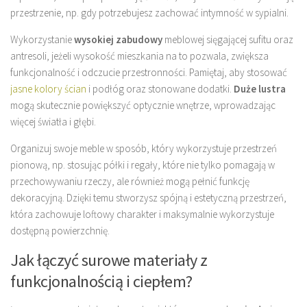
przestrzenie, np. gdy potrzebujesz zachować intymność w sypialni.
Wykorzystanie
wysokiej zabudowy
meblowej sięgającej sufitu oraz
antresoli, jeżeli wysokość mieszkania na to pozwala, zwiększa
funkcjonalność i odczucie przestronności. Pamiętaj, aby stosować
jasne kolory ścian
i podłóg oraz stonowane dodatki.
Duże lustra
mogą skutecznie powiększyć optycznie wnętrze, wprowadzając
więcej światła i głębi.
Organizuj swoje meble w sposób, który wykorzystuje przestrzeń
pionową, np. stosując półki i regały, które nie tylko pomagają w
przechowywaniu rzeczy, ale również mogą pełnić funkcję
dekoracyjną. Dzięki temu stworzysz spójną i estetyczną przestrzeń,
która zachowuje loftowy charakter i maksymalnie wykorzystuje
dostępną powierzchnię.
Jak łączyć surowe materiały z
funkcjonalnością i ciepłem?