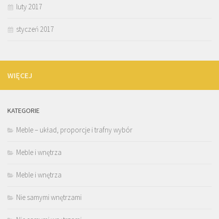
luty 2017
styczeń 2017
WIĘCEJ
KATEGORIE
Meble – układ, proporcje i trafny wybór
Meble i wnętrza
Meble i wnętrza
Nie samymi wnętrzami