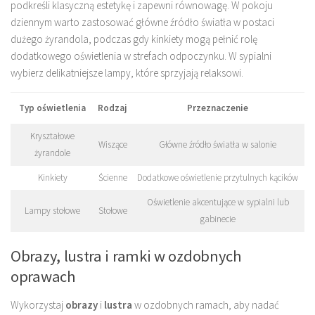
podkreśli klasyczną estetykę i zapewni równowagę. W pokoju
dziennym warto zastosować główne źródło światła w postaci
dużego żyrandola, podczas gdy kinkiety mogą pełnić rolę
dodatkowego oświetlenia w strefach odpoczynku. W sypialni
wybierz delikatniejsze lampy, które sprzyjają relaksowi.
Typ oświetlenia
Rodzaj
Przeznaczenie
Kryształowe
Wiszące
Główne źródło światła w salonie
żyrandole
Kinkiety
Ścienne
Dodatkowe oświetlenie przytulnych kącików
Oświetlenie akcentujące w sypialni lub
Lampy stołowe
Stołowe
gabinecie
Obrazy, lustra i ramki w ozdobnych
oprawach
Wykorzystaj
obrazy
i
lustra
w ozdobnych ramach, aby nadać