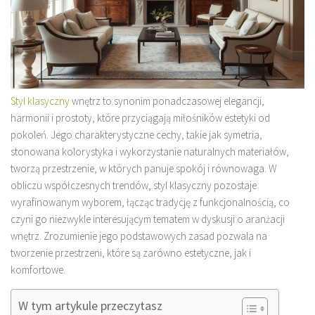
Styl klasyczny
wnętrz to synonim ponadczasowej elegancji,
harmonii i prostoty, które przyciągają miłośników estetyki od
pokoleń. Jego charakterystyczne cechy, takie jak symetria,
stonowana kolorystyka i wykorzystanie naturalnych materiałów,
tworzą przestrzenie, w których panuje spokój i równowaga. W
obliczu współczesnych trendów, styl klasyczny pozostaje
wyrafinowanym wyborem, łącząc tradycję z funkcjonalnością, co
czyni go niezwykle interesującym tematem w dyskusji o aranżacji
wnętrz. Zrozumienie jego podstawowych zasad pozwala na
tworzenie przestrzeni, które są zarówno estetyczne, jak i
komfortowe.
W tym artykule przeczytasz