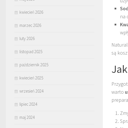
uży
Sod
kwiecień 2026
na 
Kwa
marzec 2026
wpł
luty 2026
Natural
listopad 2025
są kosz
październik 2025
Jak
kwiecień 2025
Przygot
wrzesień 2024
warto
u
prepara
lipiec 2024
Zmy
maj 2024
Spr