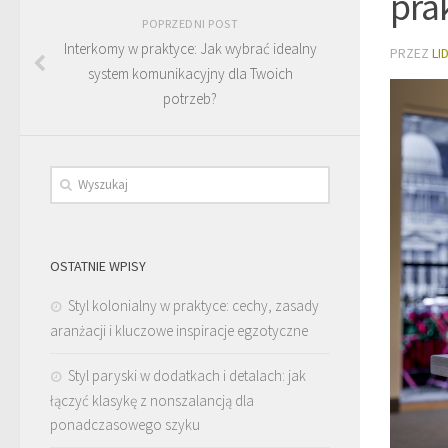
pra
POPRZEDNI POST
Interkomy w praktyce: Jak wybrać idealny
PRZEZ
LI
system komunikacyjny dla Twoich
potrzeb?
OSTATNIE WPISY
Styl kolonialny w praktyce: cechy, zasady
aranżacji i kluczowe inspiracje egzotyczne
Styl paryski w dodatkach i detalach: jak
łączyć klasykę z nonszalancją dla
ponadczasowego szyku