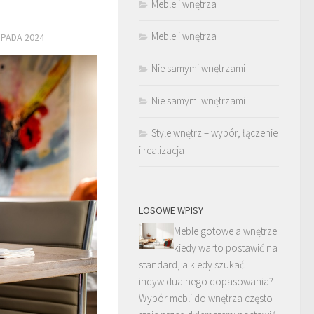
Meble i wnętrza
Meble i wnętrza
OPADA 2024
Nie samymi wnętrzami
Nie samymi wnętrzami
Style wnętrz – wybór, łączenie
i realizacja
LOSOWE WPISY
Meble gotowe a wnętrze:
kiedy warto postawić na
standard, a kiedy szukać
indywidualnego dopasowania?
Wybór mebli do wnętrza często