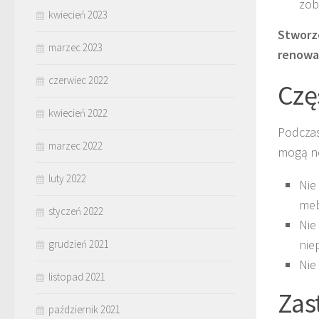
zob
kwiecień 2023
Stworz
marzec 2023
renowa
czerwiec 2022
Czę
kwiecień 2022
Podczas
marzec 2022
mogą ne
luty 2022
Nie
meb
styczeń 2022
Nie
nie
grudzień 2021
Nie
listopad 2021
Zas
październik 2021