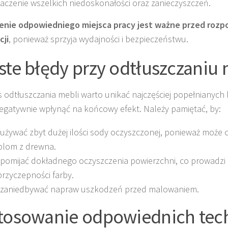
aczenie wszelkich niedoskonałości oraz zanieczyszczeń.
enie odpowiedniego miejsca pracy jest ważne przed roz
cji
, ponieważ sprzyja wydajności i bezpieczeństwu.
ste błędy przy odtłuszczaniu 
 odtłuszczania mebli warto unikać najczęściej popełnianych
gatywnie wpłynąć na końcowy efekt. Należy pamiętać, by:
 używać zbyt dużej ilości sody oczyszczonej, ponieważ może 
lom z drewna.
 pomijać dokładnego oczyszczenia powierzchni, co prowadzi
przyczepności farby.
 zaniedbywać napraw uszkodzeń przed malowaniem.
tosowanie odpowiednich tech