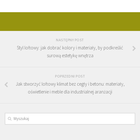
NASTĘPNY POST
Styl loftowy: jak dobrać kolory i materiały, by podkreślić
surową estetykę wnętrza
POPRZEDNI POST
Jak stworzyć loftowy klimat bez cegły i betonu: materiały,
oświetlenie i meble dla industrialnej aranżacji