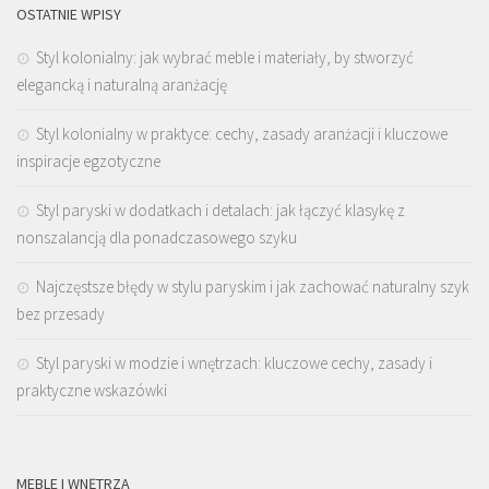
OSTATNIE WPISY
Styl kolonialny: jak wybrać meble i materiały, by stworzyć
elegancką i naturalną aranżację
Styl kolonialny w praktyce: cechy, zasady aranżacji i kluczowe
inspiracje egzotyczne
Styl paryski w dodatkach i detalach: jak łączyć klasykę z
nonszalancją dla ponadczasowego szyku
Najczęstsze błędy w stylu paryskim i jak zachować naturalny szyk
bez przesady
Styl paryski w modzie i wnętrzach: kluczowe cechy, zasady i
praktyczne wskazówki
MEBLE I WNĘTRZA