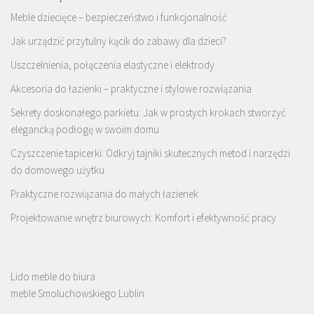
Meble dziecięce – bezpieczeństwo i funkcjonalność
Jak urządzić przytulny kącik do zabawy dla dzieci?
Uszczelnienia, połączenia elastyczne i elektrody
Akcesoria do łazienki – praktyczne i stylowe rozwiązania
Sekrety doskonałego parkietu: Jak w prostych krokach stworzyć
elegancką podłogę w swoim domu
Czyszczenie tapicerki: Odkryj tajniki skutecznych metod i narzędzi
do domowego użytku
Praktyczne rozwiązania do małych łazienek
Projektowanie wnętrz biurowych: Komfort i efektywność pracy
Lido meble do biura
meble Smoluchowskiego Lublin