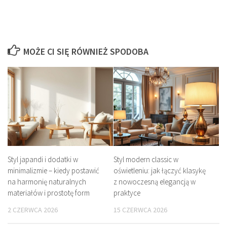
MOŻE CI SIĘ RÓWNIEŻ SPODOBA
Styl japandi i dodatki w
Styl modern classic w
minimalizmie – kiedy postawić
oświetleniu: jak łączyć klasykę
na harmonię naturalnych
z nowoczesną elegancją w
materiałów i prostotę form
praktyce
2 CZERWCA 2026
15 CZERWCA 2026