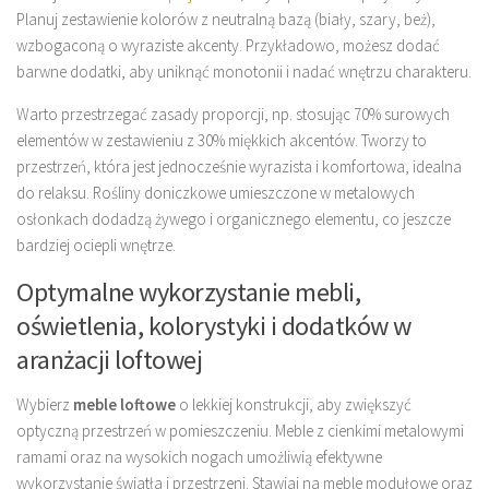
Planuj zestawienie kolorów z neutralną bazą (biały, szary, beż),
wzbogaconą o wyraziste akcenty. Przykładowo, możesz dodać
barwne dodatki, aby uniknąć monotonii i nadać wnętrzu charakteru.
Warto przestrzegać zasady proporcji, np. stosując 70% surowych
elementów w zestawieniu z 30% miękkich akcentów. Tworzy to
przestrzeń, która jest jednocześnie wyrazista i komfortowa, idealna
do relaksu. Rośliny doniczkowe umieszczone w metalowych
osłonkach dodadzą żywego i organicznego elementu, co jeszcze
bardziej ociepli wnętrze.
Optymalne wykorzystanie mebli,
oświetlenia, kolorystyki i dodatków w
aranżacji loftowej
Wybierz
meble loftowe
o lekkiej konstrukcji, aby zwiększyć
optyczną przestrzeń w pomieszczeniu. Meble z cienkimi metalowymi
ramami oraz na wysokich nogach umożliwią efektywne
wykorzystanie światła i przestrzeni. Stawiaj na meble modułowe oraz