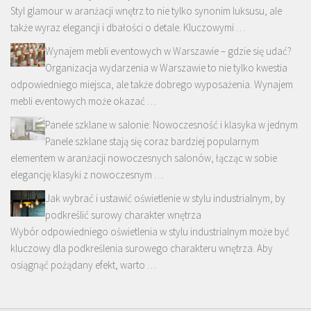
Styl glamour w aranżacji wnętrz to nie tylko synonim luksusu, ale
także wyraz elegancji i dbałości o detale. Kluczowymi …
Wynajem mebli eventowych w Warszawie – gdzie się udać?
Organizacja wydarzenia w Warszawie to nie tylko kwestia
odpowiedniego miejsca, ale także dobrego wyposażenia. Wynajem
mebli eventowych może okazać …
Panele szklane w salonie: Nowoczesność i klasyka w jednym
Panele szklane stają się coraz bardziej popularnym
elementem w aranżacji nowoczesnych salonów, łącząc w sobie
elegancję klasyki z nowoczesnym …
Jak wybrać i ustawić oświetlenie w stylu industrialnym, by
podkreślić surowy charakter wnętrza
Wybór odpowiedniego oświetlenia w stylu industrialnym może być
kluczowy dla podkreślenia surowego charakteru wnętrza. Aby
osiągnąć pożądany efekt, warto …