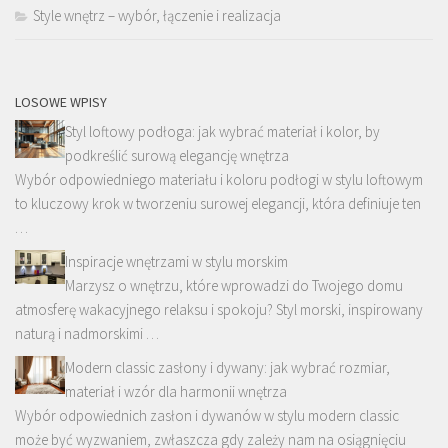
Style wnętrz – wybór, łączenie i realizacja
LOSOWE WPISY
Styl loftowy podłoga: jak wybrać materiał i kolor, by
podkreślić surową elegancję wnętrza
Wybór odpowiedniego materiału i koloru podłogi w stylu loftowym
to kluczowy krok w tworzeniu surowej elegancji, która definiuje ten
…
Inspiracje wnętrzami w stylu morskim
Marzysz o wnętrzu, które wprowadzi do Twojego domu
atmosferę wakacyjnego relaksu i spokoju? Styl morski, inspirowany
naturą i nadmorskimi …
Modern classic zasłony i dywany: jak wybrać rozmiar,
materiał i wzór dla harmonii wnętrza
Wybór odpowiednich zasłon i dywanów w stylu modern classic
może być wyzwaniem, zwłaszcza gdy zależy nam na osiągnięciu