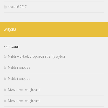
styczeń 2017
WIĘCEJ
KATEGORIE
Meble – układ, proporcje i trafny wybór
Meble i wnętrza
Meble i wnętrza
Nie samymi wnętrzami
Nie samymi wnętrzami