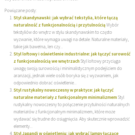
Powiązane posty:
Styl skandynawski: jak wybrać tekstylia, które łączą
naturalność z funkcjonalnością i przytulnością
Wybór
tekstyliów do wnętrz w stylu skandynawskim to często
wyzwanie, które wymaga uwagi na detale. Naturalne materiały,
takie jak bawełna, len czy...
Styl loftowy i oświetlenie industrialne: jak łączyć surowość
z funkcjonalnością we wnętrzach
Styl loftowy przyciąga
uwagę swoją surowością i minimalistycznym podejściem do
aranżacji, jednak wiele osób boryka się z wyzwaniem, jak
odpowiednio dobrać oświetlenie...
Styl rustykalny nowoczesny w praktyce: jak łączyć
naturalne materiały z funkcjonalnym minimalizmem
Styl
rustykalny nowoczesny to połączenie przytulności naturalnych
materiałów z funkcjonalnym minimalizmem, które może
wydawać się trudne do osiągnięcia. Aby skutecznie wprowadzić
elementy...
Styl Japandi w oświetleniu: jak wybrać lampy łączące