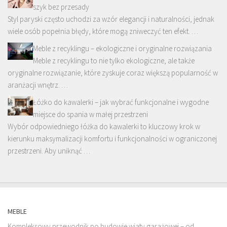
szyk bez przesady
Styl paryski często uchodzi za wzór elegancji i naturalności, jednak
wiele osób popełnia błędy, które mogą zniweczyć ten efekt. …
Meble z recyklingu – ekologiczne i oryginalne rozwiązania
Meble z recyklingu to nie tylko ekologiczne, ale także
oryginalne rozwiązanie, które zyskuje coraz większą popularność w
aranżacji wnętrz. …
Łóżko do kawalerki – jak wybrać funkcjonalne i wygodne
miejsce do spania w małej przestrzeni
Wybór odpowiedniego łóżka do kawalerki to kluczowy krok w
kierunku maksymalizacji komfortu i funkcjonalności w ograniczonej
przestrzeni. Aby uniknąć …
MEBLE
Kompleksowy przewodnik po budowie wiaty garażowej – od