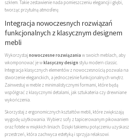
szkłem. Takie zestawienie nada pomieszczeniu elegancji i głębi,
tworząc przytulną atmosferę.
Integracja nowoczesnych rozwiązań
funkcjonalnych z klasycznym designem
mebli
Wykorzystaj
nowoczesne rozwiązania
w swoich meblach, aby
wkomponować je w
klasyczny design
stylu modern classic.
Integracja klasycznych elementów z nowoczesnością pozwala na
stworzenie eleganckich, a jednocześnie funkcjonalnych wnętrz.
Zainwestuj w meble z minimalistycznymi formami, które będą
współgrać z klasycznymi detalami, jak sztukateria czy drewniane
wykończenia.
Skorzystaj z ergonomicznych kształtów mebli, które zwiększają
wygodę użytkowania. Wybierz sofy z tapicerowanym pikowaniem
oraz fotele w miękkich liniach. Dzięki takiemu połączeniu uzyskasz
przestrzeń, która zachwyca estetyką i sprzyja relaksowi.