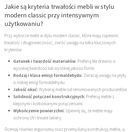
Jakie są kryteria trwałości mebli w stylu
modern classic przy intensywnym
użytkowaniu?
Przy wyborze mebli w stylu modern classic, które mają zapewnić
trwałość i długowieczność, zwróć uwagę na kilka kluczowych
kryteriów:
Gatunek i twardość materiałów:
Preferuj lite drewno o
wysokiej twardości lub wysokiej jakości fornir.
Rodzaj i klasa emisji formaldehydu:
Zwracaj uwagę na płyty
o niskiej emisji formaldehydu.
Jakość okuć:
Wybieraj meble od renomowanych producentów.
Solidność połączeń konstrukcyjnych:
Preferuj meble z
klejonymi i kołkowanymi połączeniami.
Wykończenie powierzchni:
Upewnij się, że meble mają
ochronę UV i trwałe lakiery.
Oceniaj również ergonomię oraz przemyślaną konstrukcję mebla, a