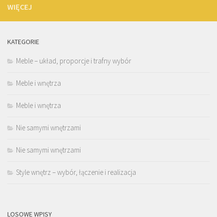
WIĘCEJ
KATEGORIE
Meble – układ, proporcje i trafny wybór
Meble i wnętrza
Meble i wnętrza
Nie samymi wnętrzami
Nie samymi wnętrzami
Style wnętrz – wybór, łączenie i realizacja
LOSOWE WPISY