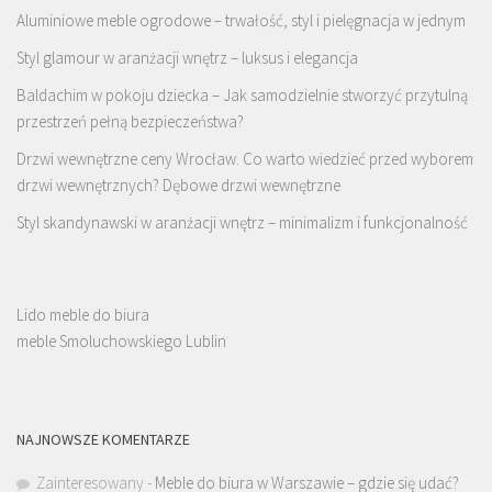
Aluminiowe meble ogrodowe – trwałość, styl i pielęgnacja w jednym
Styl glamour w aranżacji wnętrz – luksus i elegancja
Baldachim w pokoju dziecka – Jak samodzielnie stworzyć przytulną
przestrzeń pełną bezpieczeństwa?
Drzwi wewnętrzne ceny Wrocław. Co warto wiedzieć przed wyborem
drzwi wewnętrznych? Dębowe drzwi wewnętrzne
Styl skandynawski w aranżacji wnętrz – minimalizm i funkcjonalność
Lido meble do biura
meble Smoluchowskiego Lublin
NAJNOWSZE KOMENTARZE
Zainteresowany
-
Meble do biura w Warszawie – gdzie się udać?