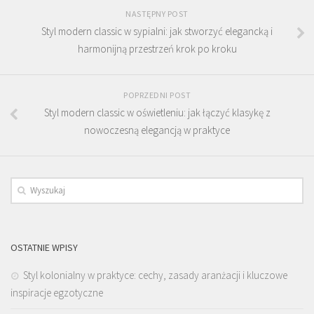
NASTĘPNY POST
Styl modern classic w sypialni: jak stworzyć elegancką i
harmonijną przestrzeń krok po kroku
POPRZEDNI POST
Styl modern classic w oświetleniu: jak łączyć klasykę z
nowoczesną elegancją w praktyce
OSTATNIE WPISY
Styl kolonialny w praktyce: cechy, zasady aranżacji i kluczowe
inspiracje egzotyczne