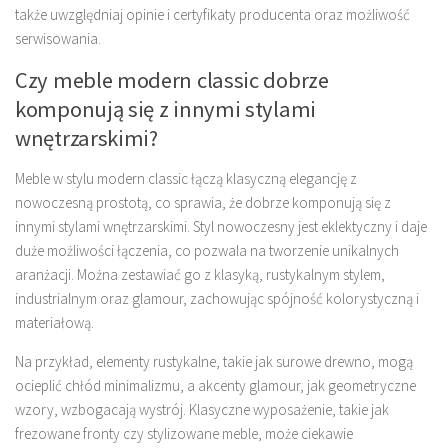
także uwzględniaj opinie i certyfikaty producenta oraz możliwość
serwisowania.
Czy meble modern classic dobrze
komponują się z innymi stylami
wnętrzarskimi?
Meble w stylu modern classic łączą klasyczną elegancję z
nowoczesną prostotą, co sprawia, że dobrze komponują się z
innymi stylami wnętrzarskimi. Styl nowoczesny jest eklektyczny i daje
duże możliwości łączenia, co pozwala na tworzenie unikalnych
aranżacji. Można zestawiać go z klasyką, rustykalnym stylem,
industrialnym oraz glamour, zachowując spójność kolorystyczną i
materiałową.
Na przykład, elementy rustykalne, takie jak surowe drewno, mogą
ocieplić chłód minimalizmu, a akcenty glamour, jak geometryczne
wzory, wzbogacają wystrój. Klasyczne wyposażenie, takie jak
frezowane fronty czy stylizowane meble, może ciekawie