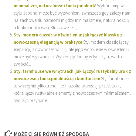
minimalizm, naturalność i funkcjonalność
Wybór lamp w
stylu Japandi może być wyzwaniem, zwłaszcza gdy zależy nam
na zachowaniu harmonii między minimalizmem, naturalnością
a funkcjonalnością. Kluczowe jest,...
Styl modern classic w oświetleniu: jak łączyć klasykę z
nowoczesną elegancją w praktyce
Styl modern classic łączy
elegancję z nowoczesnością, ale jego wdrożenie w oświetleniu
może być wyzwaniem. Wybierając lampy w tym stylu, warto
zwrócić...
Styl farmhouse we wnętrzach: jak łączyć rustykalny urok z
nowoczesną funkcjonalnością i komfortem
Styl farmhouse
to więcej niż tylko trend – to filozofia aranżacji przestrzeni,
która łączy rustykalne elementy z nowoczesnym minimalizmem,
tworząc przytulne i...
MOŻE CI SIĘ RÓWNIEŻ SPODOBA