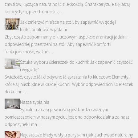
zmysłów, łącząca naturalność z lekkością. Charakteryzuje się jasną
kolorystyką, przestronnością …
Jak zmierzyć miejsce na stół, by zapewnić wygodę i
funkcjonalność w jadalni
Zbyt często zapominamy o kluczowym aspekcie aranżacji jadalni –
odpowiedniej przestrzeni na stół. Aby zapewnić komfort i
funkcjonalność, ważne …
Sztuka wyboru ściereczek do kuchni: Jak zapewnić czystość
i wygodę?
Świeżość, czystość i efektywność sprzątania to kluczowe Elementy,
które są niezbędne w każdej kuchni. Wybór odpowiednich ściereczek
do kuchni …
Nasza sypialnia
Sypialnia z całą pewnością jest bardzo ważnym
pomieszczeniem w naszym życiu, jest ona odpowiedzialna za nasz
odpoczynek i ma …
Najczęstsze błędy w stylu paryskim i jak zachować naturalny