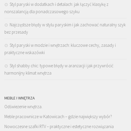
Styl paryski w dodatkach i detalach: jak łączyć klasykę z
nonszalancją dla ponadczasowego szyku
Najczęstsze błędy w stylu paryskim i jak zachować naturalny szyk
bez przesady
Styl paryski w modzie i wnętrzach: kluczowe cechy, zasady i
praktyczne wskazówki
Styl shabby chic: typowe błędy w aranżacji i jak przywrócić
harmonijny klimat wnętrza
MEBLE I WNĘTRZA
Odświeżenie wnętrza.
Meble pracownicze w Katowicach – gdzie największy wybór?
Nowoczesne szafki RTV – praktyczne i estetyczne rozwiązania