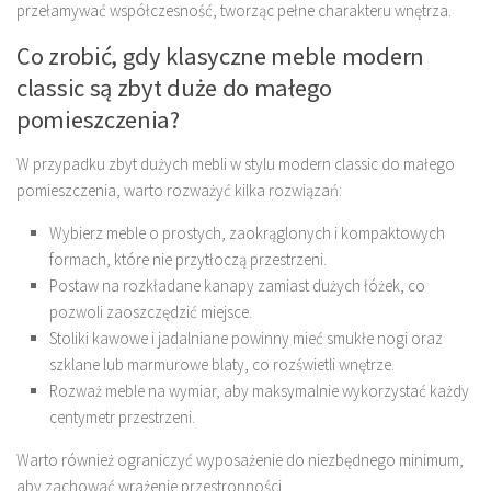
przełamywać współczesność, tworząc pełne charakteru wnętrza.
Co zrobić, gdy klasyczne meble modern
classic są zbyt duże do małego
pomieszczenia?
W przypadku zbyt dużych mebli w stylu modern classic do małego
pomieszczenia, warto rozważyć kilka rozwiązań:
Wybierz meble o prostych, zaokrąglonych i kompaktowych
formach, które nie przytłoczą przestrzeni.
Postaw na rozkładane kanapy zamiast dużych łóżek, co
pozwoli zaoszczędzić miejsce.
Stoliki kawowe i jadalniane powinny mieć smukłe nogi oraz
szklane lub marmurowe blaty, co rozświetli wnętrze.
Rozważ meble na wymiar, aby maksymalnie wykorzystać każdy
centymetr przestrzeni.
Warto również ograniczyć wyposażenie do niezbędnego minimum,
aby zachować wrażenie przestronności.