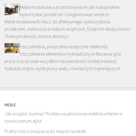
Meble modułowe a przechowywanie: jak maksymalnie
wykorzystać przestrzeń i zorganizować wnętrze
Meble modułowe to klucz do efektywnego wykorzystania
przestrzeni, zwłaszcza w małych wnętrzach. Dzięki ich elastyczności
i funkcjonalności, można stworzyć …
Uszczelnienia, połączenia elastyczne i elektrody
Uszczelnienia elementów hydraulicznych Bezawaryjna
praca oraz przede wszystkim niezawodność każdej instalacji
hydraulicznej to wynik pracy wielu, również tych najmniejszych …
MEBLE
Jak urządzić kuchnię? Postaw na jakościowe meble kuchenne w
nowoczesnym stylu!
Praktyczne rozwiązania do małych łazienek