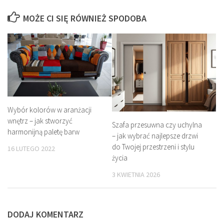
MOŻE CI SIĘ RÓWNIEŻ SPODOBA
Wybór kolorów w aranżacji
wnętrz – jak stworzyć
Szafa przesuwna czy uchylna
harmonijną paletę barw
– jak wybrać najlepsze drzwi
do Twojej przestrzeni i stylu
16 LUTEGO 2022
życia
3 KWIETNIA 2026
DODAJ KOMENTARZ