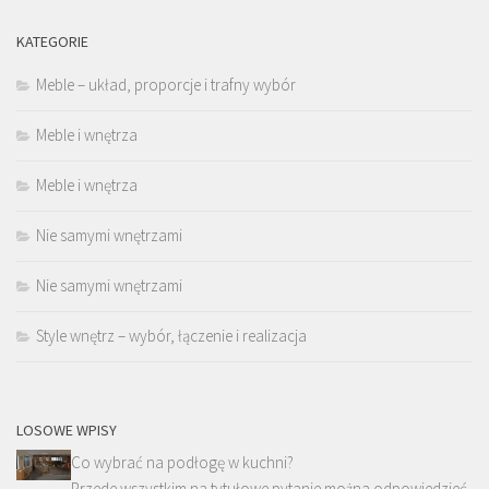
KATEGORIE
Meble – układ, proporcje i trafny wybór
Meble i wnętrza
Meble i wnętrza
Nie samymi wnętrzami
Nie samymi wnętrzami
Style wnętrz – wybór, łączenie i realizacja
LOSOWE WPISY
Co wybrać na podłogę w kuchni?
Przede wszystkim na tytułowe pytanie można odpowiedzieć