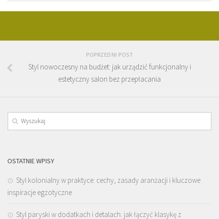
POPRZEDNI POST
Styl nowoczesny na budżet: jak urządzić funkcjonalny i
estetyczny salon bez przepłacania
OSTATNIE WPISY
Styl kolonialny w praktyce: cechy, zasady aranżacji i kluczowe
inspiracje egzotyczne
Styl paryski w dodatkach i detalach: jak łączyć klasykę z