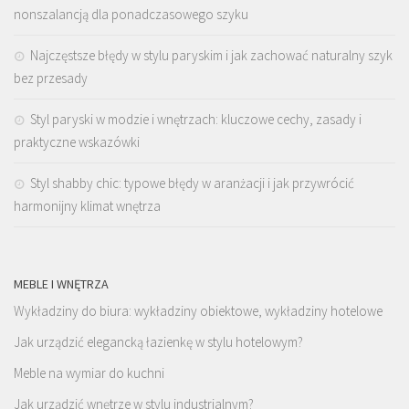
nonszalancją dla ponadczasowego szyku
Najczęstsze błędy w stylu paryskim i jak zachować naturalny szyk
bez przesady
Styl paryski w modzie i wnętrzach: kluczowe cechy, zasady i
praktyczne wskazówki
Styl shabby chic: typowe błędy w aranżacji i jak przywrócić
harmonijny klimat wnętrza
MEBLE I WNĘTRZA
Wykładziny do biura: wykładziny obiektowe, wykładziny hotelowe
Jak urządzić elegancką łazienkę w stylu hotelowym?
Meble na wymiar do kuchni
Jak urządzić wnętrze w stylu industrialnym?