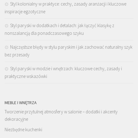
Styl kolonialny w praktyce: cechy, zasady aranżacji i kluczowe
inspiracje egzotyczne
Styl paryski w dodatkach i detalach: jak łączyć klasykę z
nonszalancją dla ponadczasowego szyku
Najczęstsze błędy w stylu paryskim i jak zachować naturalny szyk
bez przesady
Styl paryski w modzie i wnętrzach: kluczowe cechy, zasady i
praktyczne wskazówki
MEBLE I WNĘTRZA
Tworzenie przytulnej atmosfery w salonie – dodatki i akcenty
dekoracyjne
Niezbędne kuchenki