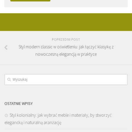
POPRZEDNI POST
Styl modern classic w oświetleniu: jak łączyć klasykę z
nowoczesną elegancją w praktyce
OSTATNIE WPISY
Styl kolonialny: jak wybrać meble i materiały, by stworzyć
elegancką i naturalną aranżację