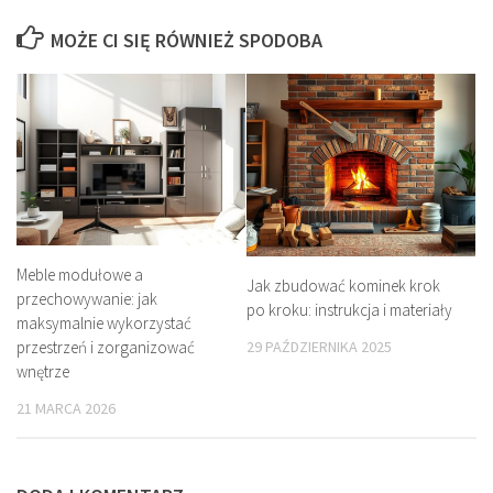
MOŻE CI SIĘ RÓWNIEŻ SPODOBA
Meble modułowe a
Jak zbudować kominek krok
przechowywanie: jak
po kroku: instrukcja i materiały
maksymalnie wykorzystać
przestrzeń i zorganizować
29 PAŹDZIERNIKA 2025
wnętrze
21 MARCA 2026