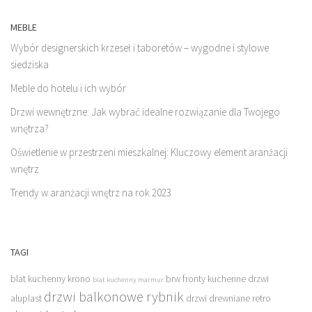
MEBLE
Wybór designerskich krzeseł i taboretów – wygodne i stylowe
siedziska
Meble do hotelu i ich wybór
Drzwi wewnętrzne: Jak wybrać idealne rozwiązanie dla Twojego
wnętrza?
Oświetlenie w przestrzeni mieszkalnej: Kluczowy element aranżacji
wnętrz
Trendy w aranżacji wnętrz na rok 2023
TAGI
blat kuchenny krono
brw fronty kuchenne
drzwi
blat kuchenny marmur
drzwi balkonowe rybnik
aluplast
drzwi drewniane retro