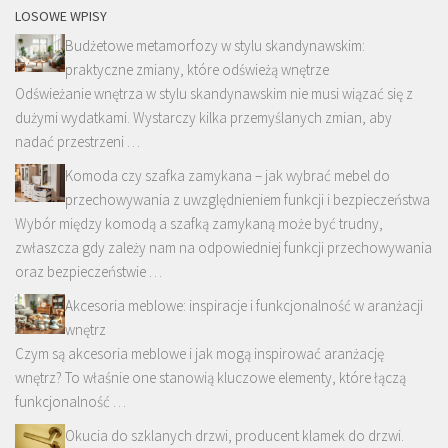
LOSOWE WPISY
Budżetowe metamorfozy w stylu skandynawskim:
praktyczne zmiany, które odświeżą wnętrze
Odświeżanie wnętrza w stylu skandynawskim nie musi wiązać się z
dużymi wydatkami. Wystarczy kilka przemyślanych zmian, aby
nadać przestrzeni …
Komoda czy szafka zamykana – jak wybrać mebel do
przechowywania z uwzględnieniem funkcji i bezpieczeństwa
Wybór między komodą a szafką zamykaną może być trudny,
zwłaszcza gdy zależy nam na odpowiedniej funkcji przechowywania
oraz bezpieczeństwie …
Akcesoria meblowe: inspiracje i funkcjonalność w aranżacji
wnętrz
Czym są akcesoria meblowe i jak mogą inspirować aranżację
wnętrz? To właśnie one stanowią kluczowe elementy, które łączą
funkcjonalność …
Okucia do szklanych drzwi, producent klamek do drzwi.