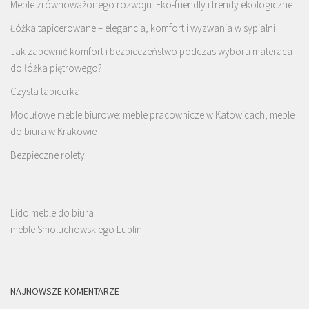
Meble zrównoważonego rozwoju: Eko-friendly i trendy ekologiczne
Łóżka tapicerowane – elegancja, komfort i wyzwania w sypialni
Jak zapewnić komfort i bezpieczeństwo podczas wyboru materaca
do łóżka piętrowego?
Czysta tapicerka
Modułowe meble biurowe: meble pracownicze w Katowicach, meble
do biura w Krakowie
Bezpieczne rolety
Lido meble do biura
meble Smoluchowskiego Lublin
NAJNOWSZE KOMENTARZE