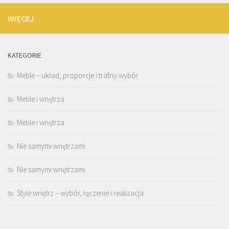
WIĘCEJ
KATEGORIE
Meble – układ, proporcje i trafny wybór
Meble i wnętrza
Meble i wnętrza
Nie samymi wnętrzami
Nie samymi wnętrzami
Style wnętrz – wybór, łączenie i realizacja