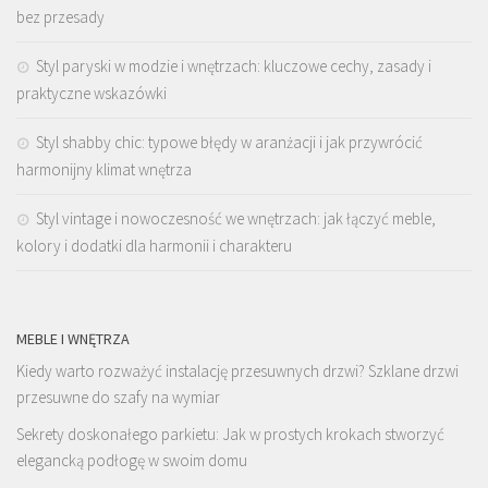
bez przesady
Styl paryski w modzie i wnętrzach: kluczowe cechy, zasady i
praktyczne wskazówki
Styl shabby chic: typowe błędy w aranżacji i jak przywrócić
harmonijny klimat wnętrza
Styl vintage i nowoczesność we wnętrzach: jak łączyć meble,
kolory i dodatki dla harmonii i charakteru
MEBLE I WNĘTRZA
Kiedy warto rozważyć instalację przesuwnych drzwi? Szklane drzwi
przesuwne do szafy na wymiar
Sekrety doskonałego parkietu: Jak w prostych krokach stworzyć
elegancką podłogę w swoim domu