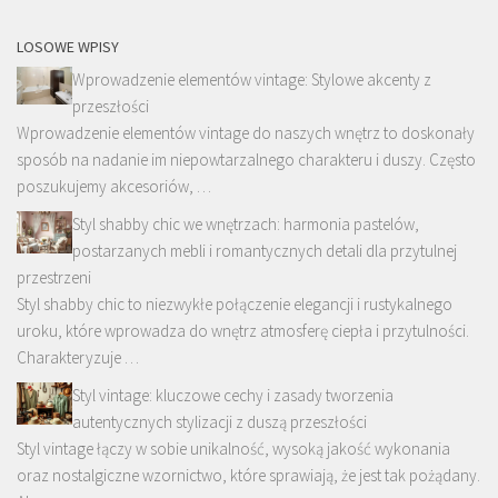
LOSOWE WPISY
Wprowadzenie elementów vintage: Stylowe akcenty z
przeszłości
Wprowadzenie elementów vintage do naszych wnętrz to doskonały
sposób na nadanie im niepowtarzalnego charakteru i duszy. Często
poszukujemy akcesoriów, …
Styl shabby chic we wnętrzach: harmonia pastelów,
postarzanych mebli i romantycznych detali dla przytulnej
przestrzeni
Styl shabby chic to niezwykłe połączenie elegancji i rustykalnego
uroku, które wprowadza do wnętrz atmosferę ciepła i przytulności.
Charakteryzuje …
Styl vintage: kluczowe cechy i zasady tworzenia
autentycznych stylizacji z duszą przeszłości
Styl vintage łączy w sobie unikalność, wysoką jakość wykonania
oraz nostalgiczne wzornictwo, które sprawiają, że jest tak pożądany.