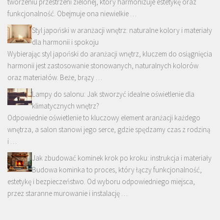
tworzeniu przestrzeni zielonej, który harmonizuje estetykę oraz
funkcjonalność. Obejmuje ona niewielkie …
Styl japoński w aranżacji wnętrz: naturalne kolory i materiały
dla harmonii i spokoju
Wybierając styl japoński do aranżacji wnętrz, kluczem do osiągnięcia
harmonii jest zastosowanie stonowanych, naturalnych kolorów
oraz materiałów. Beże, brązy …
Lampy do salonu: Jak stworzyć idealne oświetlenie dla
klimatycznych wnętrz?
Odpowiednie oświetlenie to kluczowy element aranżacji każdego
wnętrza, a salon stanowi jego serce, gdzie spędzamy czas z rodziną
i …
Jak zbudować kominek krok po kroku: instrukcja i materiały
Budowa kominka to proces, który łączy funkcjonalność,
estetykę i bezpieczeństwo. Od wyboru odpowiedniego miejsca,
przez staranne murowanie i instalację …