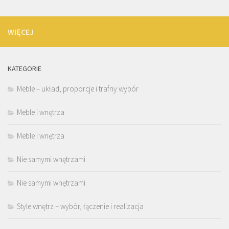
WIĘCEJ
KATEGORIE
Meble – układ, proporcje i trafny wybór
Meble i wnętrza
Meble i wnętrza
Nie samymi wnętrzami
Nie samymi wnętrzami
Style wnętrz – wybór, łączenie i realizacja