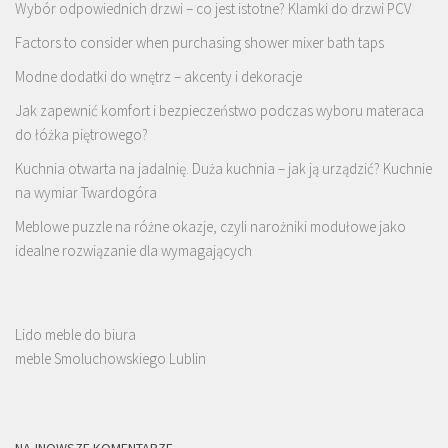
Wybór odpowiednich drzwi – co jest istotne? Klamki do drzwi PCV
Factors to consider when purchasing shower mixer bath taps
Modne dodatki do wnętrz – akcenty i dekoracje
Jak zapewnić komfort i bezpieczeństwo podczas wyboru materaca
do łóżka piętrowego?
Kuchnia otwarta na jadalnię. Duża kuchnia – jak ją urządzić? Kuchnie
na wymiar Twardogóra
Meblowe puzzle na różne okazje, czyli narożniki modułowe jako
idealne rozwiązanie dla wymagających
Lido meble do biura
meble Smoluchowskiego Lublin