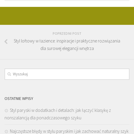
POPRZEDNI POST
Styl loftowy w łazience: inspiracje i praktyczne rozwiązania
dla surowej elegancji wnętrza
OSTATNIE WPISY
Styl paryski w dodatkach i detalach: jak łączyć klasykę z
nonszalancją dla ponadczasowego szyku
Najczęstsze błędy w stylu paryskim i jak zachować naturalny szyk