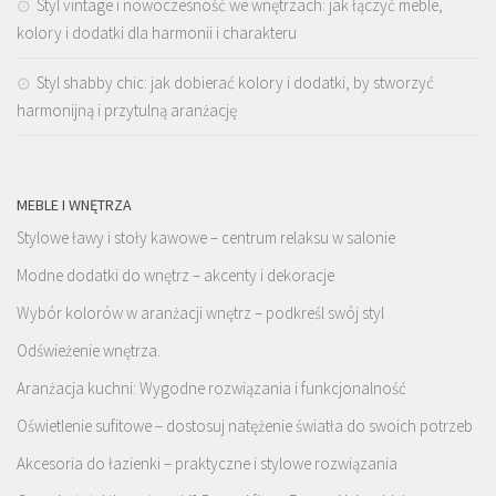
Styl vintage i nowoczesność we wnętrzach: jak łączyć meble,
kolory i dodatki dla harmonii i charakteru
Styl shabby chic: jak dobierać kolory i dodatki, by stworzyć
harmonijną i przytulną aranżację
MEBLE I WNĘTRZA
Stylowe ławy i stoły kawowe – centrum relaksu w salonie
Modne dodatki do wnętrz – akcenty i dekoracje
Wybór kolorów w aranżacji wnętrz – podkreśl swój styl
Odświeżenie wnętrza.
Aranżacja kuchni: Wygodne rozwiązania i funkcjonalność
Oświetlenie sufitowe – dostosuj natężenie światła do swoich potrzeb
Akcesoria do łazienki – praktyczne i stylowe rozwiązania