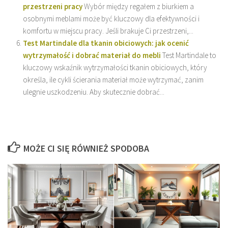
przestrzeni pracy
Wybór między regałem z biurkiem a
osobnymi meblami może być kluczowy dla efektywności i
komfortu w miejscu pracy. Jeśli brakuje Ci przestrzeni,...
Test Martindale dla tkanin obiciowych: jak ocenić
wytrzymałość i dobrać materiał do mebli
Test Martindale to
kluczowy wskaźnik wytrzymałości tkanin obiciowych, który
określa, ile cykli ścierania materiał może wytrzymać, zanim
ulegnie uszkodzeniu. Aby skutecznie dobrać...
MOŻE CI SIĘ RÓWNIEŻ SPODOBA