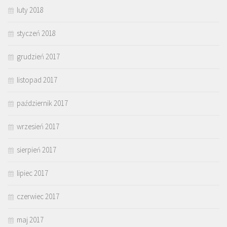
luty 2018
styczeń 2018
grudzień 2017
listopad 2017
październik 2017
wrzesień 2017
sierpień 2017
lipiec 2017
czerwiec 2017
maj 2017