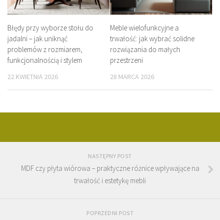
Błędy przy wyborze stołu do
Meble wielofunkcyjne a
jadalni – jak uniknąć
trwałość: jak wybrać solidne
problemów z rozmiarem,
rozwiązania do małych
funkcjonalnością i stylem
przestrzeni
22 KWIETNIA 2026
28 MARCA 2026
NASTĘPNY POST
MDF czy płyta wiórowa – praktyczne różnice wpływające na
trwałość i estetykę mebli
POPRZEDNI POST