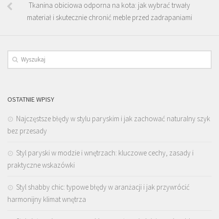
Tkanina obiciowa odporna na kota: jak wybrać trwały
materiał i skutecznie chronić meble przed zadrapaniami
OSTATNIE WPISY
Najczęstsze błędy w stylu paryskim i jak zachować naturalny szyk
bez przesady
Styl paryski w modzie i wnętrzach: kluczowe cechy, zasady i
praktyczne wskazówki
Styl shabby chic: typowe błędy w aranżacji i jak przywrócić
harmonijny klimat wnętrza