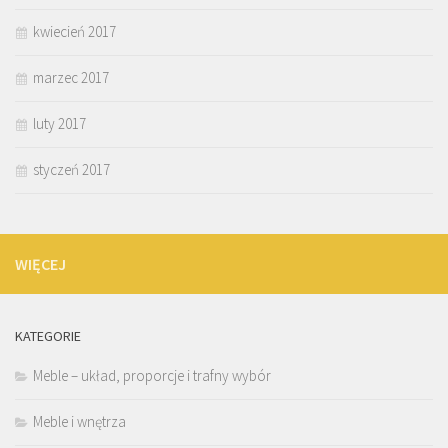
kwiecień 2017
marzec 2017
luty 2017
styczeń 2017
WIĘCEJ
KATEGORIE
Meble – układ, proporcje i trafny wybór
Meble i wnętrza