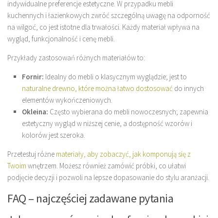
indywidualne preferencje estetyczne. W przypadku mebli
kuchennych i łazienkowych zwróć szczególną uwagę na odporność
na wilgoć, co jest istotne dla trwałości. Każdy materiał wpływa na
wygląd, funkcjonalność i cenę mebli.
Przykłady zastosowań różnych materiałów to:
Fornir:
Idealny do mebli o klasycznym wyglądzie; jest to
naturalne drewno, które można łatwo dostosować
do innych
elementów wykończeniowych.
Okleina:
Często wybierana do mebli nowoczesnych; zapewnia
estetyczny wygląd w niższej cenie, a dostępność wzorów i
kolorów jest szeroka.
Przetestuj różne
materiały, aby zobaczyć, jak komponują się z
Twoim
wnętrzem. Możesz również zamówić próbki, co ułatwi
podjęcie decyzji i pozwoli na lepsze dopasowanie do stylu aranżacji.
FAQ – najczęściej zadawane pytania