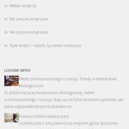
Meble i wnętrza
Nie samymi wnętrzami
Nie samymi wnętrzami
Style wnętrz – wybór, łączenie i realizacja
LOSOWE WPISY
Meble zrównoważonego rozwoju: Trendy w meblarstwie
ekologicznym
W dobie rosnącej świadomości ekologicznej, meble
zrównoważonego rozwoju stają się nie tylko modnym wyborem, ale
także odpowiedzialnym działaniem na …
Wanna i kabina idealna para
Łazienka jest z całą pewnością miejscem gdzie spędzamy