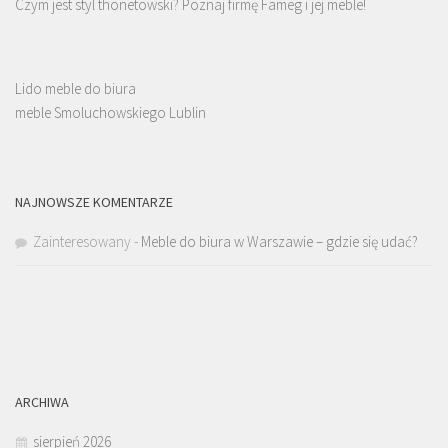
Czym jest styl thonetowski? Poznaj firmę Fameg i jej meble!
Lido meble do biura
meble Smoluchowskiego Lublin
NAJNOWSZE KOMENTARZE
Zainteresowany
-
Meble do biura w Warszawie – gdzie się udać?
ARCHIWA
sierpień 2026